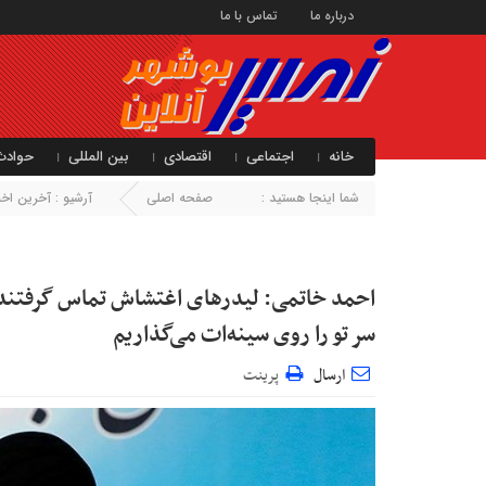
درباره ما
تماس با ما
خانه
اجتماعی
اقتصادی
بین المللی
حوادث
شما اینجا هستید :
صفحه اصلی
آرشیو :
آخرین اخبا
احمد خاتمی:‌ لیدرهای اغتشاش تماس گرفتند و
سر تو را روی سینه‌ات می‌گذاریم
ارسال
پرینت