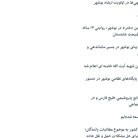
ی‌ها در اولویت ارشاد بوشهر
اکران مستند «آخرین دختر» در بوشهر؛ روایتی ۱۴ ساله
طبیعت دشتستان
بای بوشهر در مسیر ساماندهی و
 شهید آیت الله خامنه ای اعلام شد
ایگاه‌های نظامی بوشهر در دستور
یع پتروشیمی خلیج فارس و در
تماعی
عه شده‌ایم
شور به موضوع مطالبات رانندگان؛
برای حل مشکلات حمل و نقل جاده