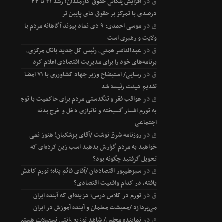
ق
در
افزایش پلکانی حقوق کارمندان؛ رشد ۲۱ تا ۴۳
درصدی با تمرکز بر حقوق های پایین تر
ق
در
موسی احمدی: ۹ دی نماد پیوند آگاهانه مردم با
ولایت و رهبری است
ق
در
عبدالناصر همتی، رئیس کل جدید بانک مرکزی،
برنامه‌های خود را برای مدیریت اقتصادی اعلام کرد
ق
در
رسایی/ استیضاح وزیر جهاد کشاورزی با ۷۱ امضا
تقدیم هیئت رئیسه شد
ق
در
عواقب فقر و تنگدستی مردم برای حاکمیت با توجه
به تورم افسار گسیخته و ناترازی دخل و خرج بدنه
اجتماعی
ق
در
روزنامه شرق نوشت /آقای پزشکیان! هنوز نمی
خواهید به مردم گزارش بدهید اسب زین کرده‌ای که
تحویل گرفتید چگونه بود؟
ق
در
سبزعلیپور اقتصاددان /آقای قائم پناه؛ تورم کاهش
یافته، در کدام واقعیت اقتصادی؟
ق
در
تورم در کلاس درس؛ هزینه‌ای که آینده ایران
می‌پردازد /معیشت معلمان و آینده آموزش در ایران
ق
در
نماینده مجلس/ شاهد توزیع رانتی تسهیلات هستیم