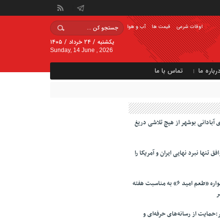
اوقات شرعی
قیمت ها
آب و هوا
یکشنبه / ۲۴ خرداد / ۱۴۰۵
Sunday, 14 June , 2026
رباره ما
تماس با ما
 آبادانی بوشهر از هیچ تلاشی دریغ
ق تنها نبرد نهایی ایران و آمریکا را
بوشهر میزبان جشنواره «طعم امید ۶» به مناسبت هفته
ر
حمایت از رسانه‌های حرفه‌ای و