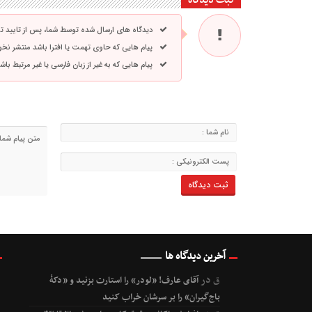
دیدگاه های ارسال شده توسط شما، پس از تایید 
پیام هایی که حاوی تهمت یا افترا باشد منتشر نخ
پیام هایی که به غیر از زبان فارسی یا غیر مرتبط ب
آخرین دیدگاه ها
ق
در
آقای عارف! «لودر» را استارت بزنید و «دکۀ
باج‌گیران» را بر سرشان خراب کنید