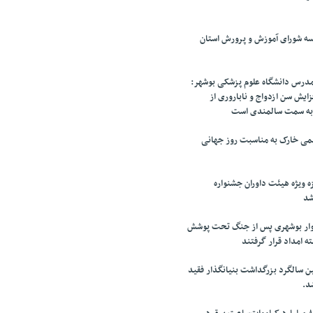
سه شورای آموزش و پرورش استان
رس دانشگاه علوم پزشکی بوشهر:
ایش سن ازدواج و ناباروری از
به سمت سالمندی است
می خارک به مناسبت روز جهانی
 ویژه هیئت داوران جشنواره
شد
زار خانوار بوشهری پس از جنگ تحت پوشش
ه امداد قرار گرفتند
 سالگرد بزرگداشت بنیانگذار فقید
د.