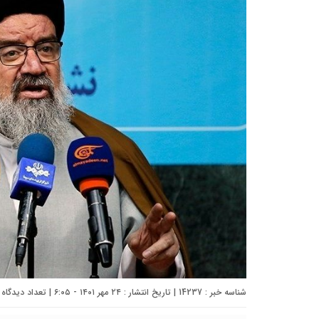
شناسه خبر : 14237 | تاریخ انتشار : ۲۴ مهر ۱۴۰۱ - ۶:۰۵ | تعداد دیدگاه :