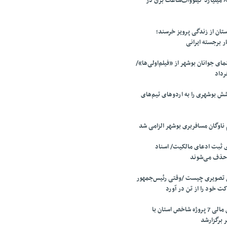
ثبت رکورد تولید ۸۰ میلیارد کیلووات‌ساعت برق در
ان از زندگی پرویز خرسند؛
ار برجسته ایرانی
ی جوانان بوشهر از «فیلم‌اولی‌ها»/
 بوشهری را به اردوهای تیم‌های
 ثبت ادعای مالکیت/ اسناد
 حذف می‌شوند
 تصویری چیست /وقتی رئیس‌جمهور
ت خود را از تن در آورد
جلسه بررسی تامین مالی 7 پروژه شاخص استان با
 برگزارشد