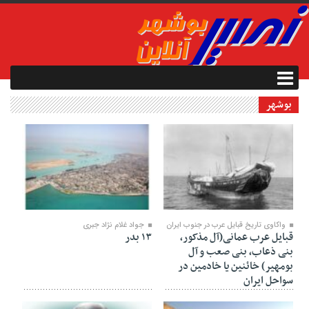
بوشهر
۲۶ شهریور ۱۴۰۲
۱۴ فروردین ۱۴۰۱
واکاوی تاریخ قبایل عرب در جنوب ایران
جواد غلام نژاد جبری
قبایل عرب عمانی(آل مذکور،
۱۳ بدر
بنی ذعاب، بنی صعب و آل
بومهیر) خائنین یا خادمین در
سواحل ایران