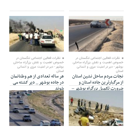
۰۸ آذر ۱۳۹۹
۰۸ آذر ۱۳۹۹
نظرات فعالین اجتماعی تنگستان در
نظرات فعالین اجتماعی تنگستان در
خصوص اهمیت و نقش بزرگراه ساحلی
خصوص اهمیت و نقش بزرگراه ساحلی
بوشهر - دیر در امنیت مرزی و انسانی
بوشهر - دیر در امنیت مرزی و انسانی
استان
استان
نجات مردم ساحل نشین استان
هر ساله تعدادی از هم وطنانمان
از مرگبارترین جاده استان و
در جاده بوشهر _ دیر کشته می
ضرورت تکمیل بزرگراه بوشهر –
شوند
دیر از اولویت های استان است
۰۶ آذر ۱۳۹۹
۰۶ آذر ۱۳۹۹