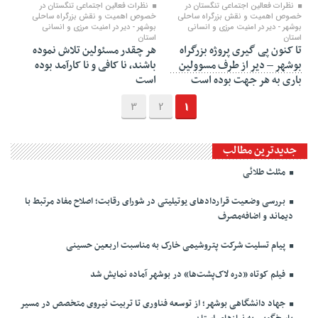
نظرات فعالین اجتماعی تنگستان در
نظرات فعالین اجتماعی تنگستان در
خصوص اهمیت و نقش بزرگراه ساحلی
خصوص اهمیت و نقش بزرگراه ساحلی
بوشهر - دیر در امنیت مرزی و انسانی
بوشهر - دیر در امنیت مرزی و انسانی
استان
استان
تا کنون پی گیری پروژه بزرگراه
هر چقدر مسئولین تلاش نموده
بوشهر – دیر از طرف مسوولین
باشند، نا کافی و نا کارآمد بوده
باری به هر جهت بوده است
است
3
2
1
جدیدترین مطالب
مثلث طلائی
بررسی وضعیت قراردادهای یوتیلیتی در شورای رقابت؛ اصلاح مفاد مرتبط با
دیماند و اضافه‌مصرف
پیام تسلیت شرکت پتروشیمی خارک به مناسبت اربعین حسینی
فیلم کوتاه «دره لاک‌پشت‌ها» در بوشهر آماده نمایش شد
جهاد دانشگاهی بوشهر؛ از توسعه فناوری تا تربیت نیروی متخصص در مسیر