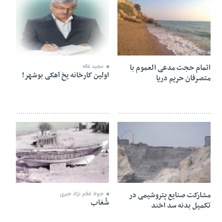
۱۱ بهمن ۱۴۰۰
۲۹ مرداد ۱۴۰۰
اتمام حجت مدعی العموم با
مجید غاله
اولین کارخانه یخ آهکی بوشهر!
متصرفان حریم دریا
۰۹ مرداد ۱۴۰۰
۰۳ مرداد ۱۴۰۰
مشارکت صنایع پتروشیمی در
جواد غلام نژاد جبری
شُغاب
تکمیل بدنه سد اخند