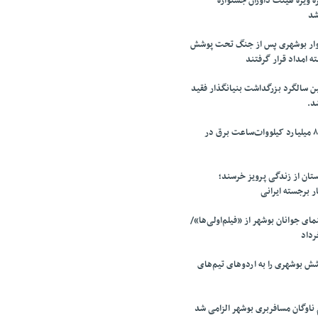
 ویژه هیئت داوران جشنواره
شد
زار خانوار بوشهری پس از جنگ تحت پوشش
ه امداد قرار گرفتند
 سالگرد بزرگداشت بنیانگذار فقید
د.
ثبت رکورد تولید ۸۰ میلیارد کیلووات‌ساعت برق در
ان از زندگی پرویز خرسند؛
ار برجسته ایرانی
ی جوانان بوشهر از «فیلم‌اولی‌ها»/
 بوشهری را به اردوهای تیم‌های