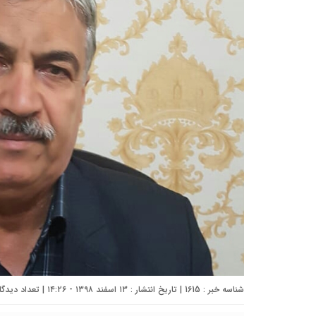
شناسه خبر : 1615 | تاریخ انتشار : ۱۳ اسفند ۱۳۹۸ - ۱۴:۲۶ | تعداد دیدگاه :