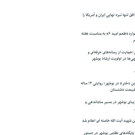
ق تنها نبرد نهایی ایران و آمریکا را
بوشهر میزبان جشنواره «طعم امید ۶» به مناسبت هفته
ر
حمایت از رسانه‌های حرفه‌ای و
ی‌ها در اولویت ارشاد بوشهر
اکران مستند «آخرین دختر» در بوشهر؛ روایتی ۱۴ ساله
طبیعت دشتستان
بای بوشهر در مسیر ساماندهی و
 شهید آیت الله خامنه ای اعلام شد
ایگاه‌های نظامی بوشهر در دستور