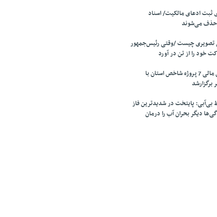
 ثبت ادعای مالکیت/ اسناد
 حذف می‌شوند
 تصویری چیست /وقتی رئیس‌جمهور
ت خود را از تن در آورد
جلسه بررسی تامین مالی 7 پروژه شاخص استان با
 برگزارشد
بی‌آبی: پایتخت در شدیدترین فاز
ی‌ها دیگر بحران آب را درمان