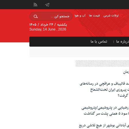
اوقات شرعی
قیمت ها
آب و هوا
یکشنبه / ۲۴ خرداد / ۱۴۰۵
Sunday, 14 June , 2026
رباره ما
تماس با ما
مان
 قالیباف و عراقچی در رسانه‌های
 پیروزی ایران تحت‌الشعاع
ر گرفت؟
ورضیایی در پتروشیمی/پتروشیمی
ت سر گذاشت
 آبادانی بوشهر از هیچ تلاشی دریغ