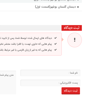
دبستان گلستان بوشهر(قسمت اول)
ثبت دیدگاه
دیدگاه های ارسال شده توسط شما، پس از تایید 
پیام هایی که حاوی تهمت یا افترا باشد منتشر نخ
پیام هایی که به غیر از زبان فارسی یا غیر مرتبط ب