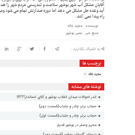
آقایان مشکل آب شهر بوشهر سلامت و تندرستی مردم شهر را هد
آید وعده حل مشکل می دهد اما دوره صدارتش تمام می شود ومی رود
راه پیدا نمی کند.
نویسنده : مجید غاله
منبع خبر : نصیر بوشهر
به اشتراک بگذارید :
برچسب ها
مجید غاله
نوشته های مشابه
اندر احوالات میدان انقلاب بوشهر و آقای استاندار؟؟؟!!!
حجاب برتر، چادر و جلباب(قسمت دوم)
حجاب برتر، چادر و جلباب(قسمت اول)
محرم وصفر در بوشهر قدیم
دبستان گلستان بوشهر (قسمت دوم)