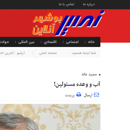
درباره ما
تماس با ما
خانه
اجتماعی
اقتصادی
بین المللی
حوادث
شما اینجا هستید :
صفحه اصلی
آرشیو :
آخرین اخبا
مجید غاله
آب و وعده مسئولین!
ارسال
پرینت