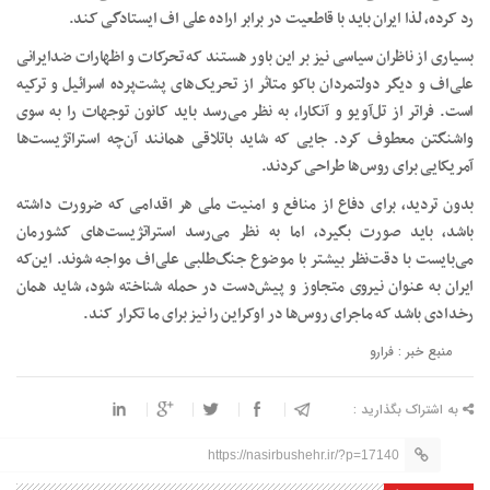
رد کرده، لذا ایران باید با قاطعیت در برابر اراده علی اف ایستادگی کند.
بسیاری از ناظران سیاسی نیز بر این باور هستند که تحرکات و اظهارات ضدایرانی
علی‌اف و دیگر دولت‎مردان باکو متاثر از تحریک‌های پشت‌پرده اسرائیل و ترکیه
است. فراتر از تل‌آویو و آنکارا، به نظر می‌رسد باید کانون توجهات را به سوی
واشنگتن معطوف کرد. جایی که شاید باتلاقی همانند آن‌چه استراتژیست‌ها
آمریکایی برای روس‌ها طراحی کردند.
بدون تردید، برای دفاع از منافع و امنیت ملی هر اقدامی که ضرورت داشته
باشد، باید صورت بگیرد، اما به نظر می‌رسد استراتژیست‌های کشورمان
می‌بایست با دقت‌نظر بیشتر با موضوع جنگ‌طلبی علی‌اف مواجه شوند. این‌که
ایران به عنوان نیروی متجاوز و پیش‌دست در حمله شناخته شود، شاید همان
رخدادی باشد که ماجرای روس‌ها در اوکراین را نیز برای ما تکرار کند.
منبع خبر : فرارو
به اشتراک بگذارید :
https://nasirbushehr.ir/?p=17140