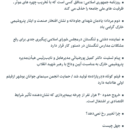
روزنامه جمهوری اسلامی: منافق کسی است که با تخریب چهره های موثر،
ظرفیت های ملی جامعه را حذف می کند
دوم مرداد؛ یادمان شهدای جاودانه و نشان افتخار صنعت و ایثار پتروشیمی
خارک گرامی باد
نماینده دشتی و تنگستان درمجلس شورای اسلامی:پیگیری جدی برای رفع
مشکلات مدارس تنگستان در دستور کار قرار دارد
پیام تسلیت دکتر کمیل پورضیائی مدیرعامل و نایب‌رئیس هیأت‌مدیره
پتروشیمی خارک به مناسبت آیین وداع با رهبر شهید انقلاب
فیلم کوتاه «دِریازاده» تولید شد / حمایت انجمن سینمای جوانان بوشهر ازفیلم
اولی هاادامه دارد
خروج حدود ۴۰ هزار نفر از چرخه بیمه‌پردازی که نشان‌دهنده تأثیر شرایط
اقتصادی بر اشتغال است.
چرا تغییر رخ نمی‌دهد؟
جهل چیست