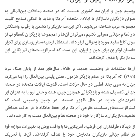
روسیه، چین و ایران سه کشوری هستند که در صحنه معادلات بین‌المللی به
عنوان بازیگران ناسازگار با ایالات متحده آمریکا و شاید با اندکی تسامح کلیت
مجموعه غرب شناخته می‌شوند. اگر این سه بازیگر را دشمن یا رقیب واشنگتن
در نظام جهانی معرفی نکنیم، می‌توان آن‌ها را مجموعه بازیگران نامطلوب از
سوی کاخ سفید مورد بازخوانی قرار داد. استدلال فرضیه سناریوسازی برای تکرار
داستان اوکراین برای چین و ایران، این است که استراتژیست‌های آمریکایی این
سه بازیگر را هدف گرفته‌اند.
آن‌ها معتقداند در وضعیت جدید، بر خلاف سال‌های بعد از پایان جنگ سرد
(۱۹۹۱) که آمریکا در مقام بازیگر هژمون، نقش پلیس بین‌الملل را ایفا می‌کرد،
جهان به سوی چند قطبی در حال حرکت است. قدرت ایالات متحده در صحنه
جهانی تضعیف شده و بازیگرانی همچون چین، هند و حتی اروپا به عنوان ابر
قدرت‌های جدید در حال ظهور هستند. در چنین وضعیتی است که
استراتژیست‌های سیاست خارجی آمریکا برای حفظ جایگاه یا در حالت حداقلی
تضعیف بازیگران ناسازگار با خود در صحنه نظام بین‌الملل دست به کار شده‌اند.
از دیدگاه طرفداران این فرضیه، آمریکایی‌ها با واقف بودن به تغییرات موازنه قوا
در نظام جهانی بازیگران متعارض خود را هدف گرفته‌اند. آن‌ها با تحریک