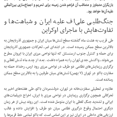
بازیگران متجاوز و متعاقب آن فراهم شدن زمینه برای تحریم و اجماع‌سازی بین‌المللی
علیه آن‌ها خواهد بود.
جنگ‌طلبی علی‌اف علیه ایران و شباهت‌ها و
تفاوت‌هایش با ماجرای اوکراین
طی قریب به هشت ماه گذشته سطح تنش‌ها میان ایران و جمهوری آذربایجان به
بالاترین سطح ممکن رسیده است. در ابتدای امر، تحرکات جمهوری آذربایجان
برای حمله و کنترل جنوب ارمنستان که تنها نواحی مرزی ایران با ایروان مطرح
می‌شوند، واکنش جدی تهران را به همراه داشت. بعد از چند ماه تنش لفظی و
برگزاری رزمایش‌های نظامی دو طرف در نواحی مرزی رود ارس، رخداد حمله به
سفارت باکو در تهران (۷ بهمن) تنش‌های میان طرفین را به بالاترین سطح ممکن
رسانده است.
علاوه بر تعطیلی سفارت‌خانه در تهران، دولت‌مردان باکو، طی هفته‌های اخیر به
تحرکاتی همچون برگزاری رزمایش در نواحی مرزی با ایران، اخراج دیپلمات‌های
ایرانی و تشدید جنگ لفظی با ایران متوسل شده است. این روند بیش از هر زمان
دیگری احتمال وقوع درگیری نظامی میان دو طرف را افزایش داده و غالب
ارزیابی‌‎های داخلی در ایران نیز بر این اساس است که باکو تمامی خط قرمز‌ها را