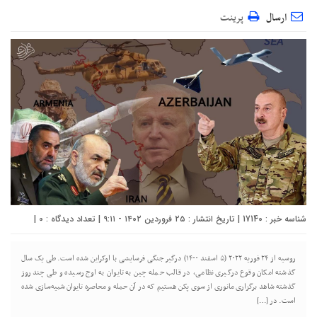
ارسال
پرینت
شناسه خبر : 17140 | تاریخ انتشار : ۲۵ فروردین ۱۴۰۲ - ۹:۱۱ | تعداد دیدگاه :
0
|
روسیه از ۲۴ فوریه ۲۰۲۲ (۵ اسفند ۱۴۰۰) درگیر جنگی فرسایشی با اوکراین شده است. طی یک سال
گذشته امکان وقوع درگیری نظامی، در قالب حمله چین به تایوان به اوج رسیده و طی چند روز
گذشته شاهد برگزاری مانوری از سوی پکن هستیم که در آن حمله و محاصره تایوان شبیه‌سازی شده
است. در […]