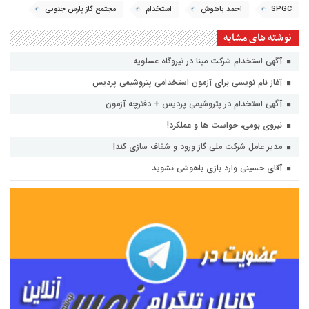
SPGC
احمد باهوش
استخدام
مجتمع گاز پارس جنوبی
نوشته های مشابه
آگهی استخدام شرکت مپنا در نیروگاه عسلویه
آغاز نام نویسی برای آزمون استخدامی پتروشیمی پردیس
آگهی استخدام در پتروشیمی پردیس + دفترچه آزمون
نیروی بومی، خواست ها و عملکرد!
مدیر عامل شرکت ملی گاز ورود و شفاف سازی کند!
آقای حسینی وارد بازی باهوشی نشوید