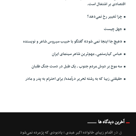
اقتصادی بر اشتغال است.
چرا تغییر رخ نمی‌دهد؟
جهل چیست
«هیچ جا اینجا نمی شود» گفتگو با حبیب سیروس شاعر و نویسنده
عباس کیارستمی، مهم‌ترین شاعر سینمای ایران
سه موج بر دوش مردم جنوب ، یک طبل در دست جنگ طلبان
حقیقتی زیبا که به رشته تحریر درآمده/ برای احترام به پدر و مادر
آخرین دیدگاه ها
ق
در
اقدام زیبای خانواده اکبر عبدی ؛ یادبودی که پژمرده نمی‌شود