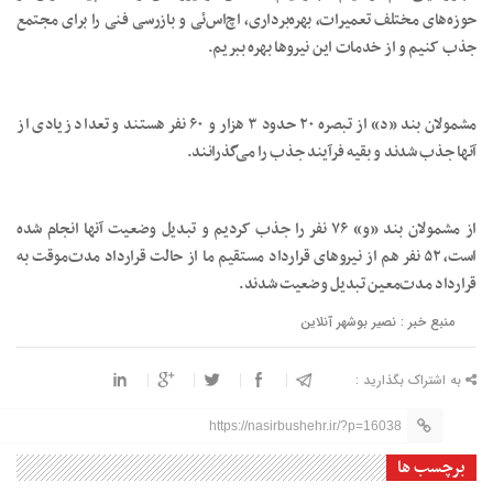
حوزه‌های مختلف تعمیرات، بهره‌برداری، اچ‌اس‌ئی و بازرسی فنی را برای مجتمع
جذب کنیم و از خدمات این نیروها بهره ببریم.
مشمولان بند «د» از تبصره ۲۰ حدود ۳ هزار و ۶۰ نفر هستند و تعداد زیادی از
آنها جذب شدند و بقیه فرآیند جذب را می‌گذرانند.
از مشمولان بند «و» ۷۶ نفر را جذب کردیم و تبدیل وضعیت آنها انجام شده
است، ۵۲ نفر هم از نیروهای قرارداد مستقیم ما از حالت قرارداد مدت‌موقت به
قرارداد مدت‌معین تبدیل وضعیت شدند.
منبع خبر : نصیر بوشهر آنلاین
به اشتراک بگذارید :
https://nasirbushehr.ir/?p=16038
برچسب ها