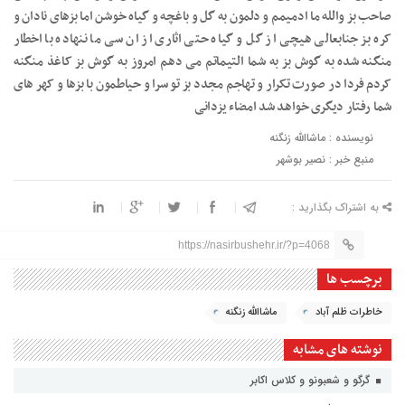
صاحب بز والله ما ادمیمم و دلمون به گل و باغچه و گیاه خوشن اما بزهای نادان و
کره بز جنابعالی هیچی از گل و گیاه حتی اثاری از ان سی ما ننهاده با اخطار
منگنه شده به گوش بز به شما التیماتم می دهم امروز به گوش بز کاغذ منگنه
کردم فردا در صورت تکرار و تهاجم مجدد بز تو سرا و حیاطمون با بزها و کهر های
شما رفتار دیگری خواهد شد امضاء یزدانی
نویسنده : ماشاالله زنگنه
منبع خبر : نصیر بوشهر
به اشتراک بگذارید :
https://nasirbushehr.ir/?p=4068
برچسب ها
خاطرات ظلم آباد
ماشاالله زنگنه
نوشته های مشابه
گرگو و شعبونو و کلاس اکابر