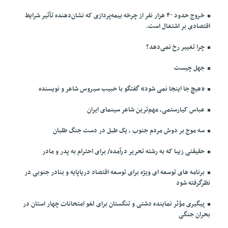
خروج حدود ۴۰ هزار نفر از چرخه بیمه‌پردازی که نشان‌دهنده تأثیر شرایط
اقتصادی بر اشتغال است.
چرا تغییر رخ نمی‌دهد؟
جهل چیست
«هیچ جا اینجا نمی شود» گفتگو با حبیب سیروس شاعر و نویسنده
عباس کیارستمی، مهم‌ترین شاعر سینمای ایران
سه موج بر دوش مردم جنوب ، یک طبل در دست جنگ طلبان
حقیقتی زیبا که به رشته تحریر درآمده/ برای احترام به پدر و مادر
برنامه های توسعه ای ویژه برای توسعه اقتصاد دریاپایه و بنادر جنوبی در
نظرگرفته شود
پیگیری مؤثر نماینده دشتی و تنگستان برای لغو امتحانات چهار استان در
بحران جنگی