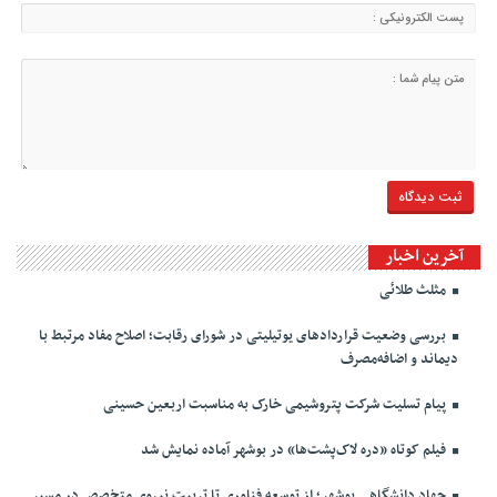
آخرین اخبار
مثلث طلائی
بررسی وضعیت قراردادهای یوتیلیتی در شورای رقابت؛ اصلاح مفاد مرتبط با
دیماند و اضافه‌مصرف
پیام تسلیت شرکت پتروشیمی خارک به مناسبت اربعین حسینی
فیلم کوتاه «دره لاک‌پشت‌ها» در بوشهر آماده نمایش شد
جهاد دانشگاهی بوشهر؛ از توسعه فناوری تا تربیت نیروی متخصص در مسیر