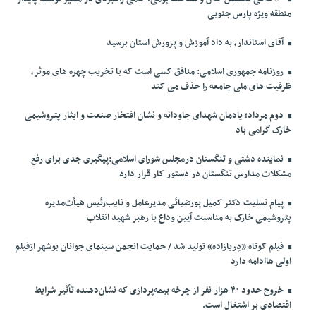
منطقه ویژه پارس جنوبی
آقای استاندار، به داد آموزش و پرورش استان برسید
روزنامه جمهوری اسلامی: منافق کسی است که با تخریب چهره های موثر،
ظرفیت های ملی جامعه را حذف می کند
دوم مرداد؛ یادمان شهدای جاودانه و نشان افتخار صنعت و ایثار پتروشیمی
خارک گرامی باد
نماینده دشتی و تنگستان درمجلس شورای اسلامی:پیگیری جدی برای رفع
مشکلات مدارس تنگستان در دستور کار قرار دارد
پیام تسلیت دکتر کمیل پورضیائی مدیرعامل و نایب‌رئیس هیأت‌مدیره
پتروشیمی خارک به مناسبت آیین وداع با رهبر شهید انقلاب
فیلم کوتاه «دِریازاده» تولید شد / حمایت انجمن سینمای جوانان بوشهر ازفیلم
اولی هاادامه دارد
خروج حدود ۴۰ هزار نفر از چرخه بیمه‌پردازی که نشان‌دهنده تأثیر شرایط
اقتصادی بر اشتغال است.