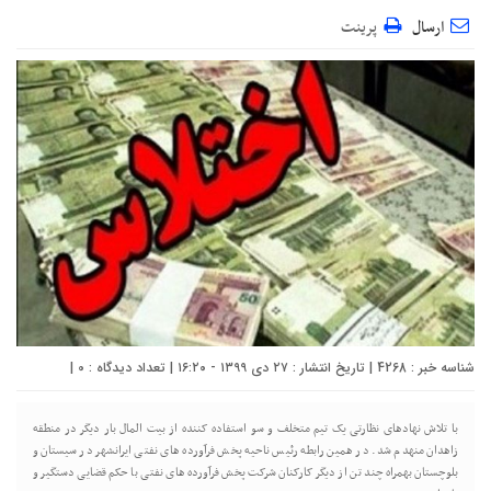
ارسال
پرینت
شناسه خبر : 4268 | تاریخ انتشار : ۲۷ دی ۱۳۹۹ - ۱۶:۲۰ | تعداد دیدگاه :
0
|
با تلاش نهادهای نظارتی یک تیم متخلف و سو استفاده کننده از بیت المال بار دیگر در منطقه
زاهدان منهدم شد. در همین رابطه رئیس ناحیه پخش فرآورده های نفتی ایرانشهر در سیستان و
بلوچستان بهمراه چند تن از دیگر کارکنان شرکت پخش فرآورده های نفتی با حکم قضایی دستگیر و