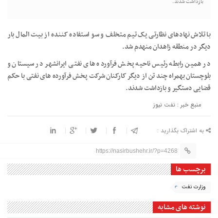
بازداشت شدند.
با تلاش نهادهای نظارتی یک تیم متخلف و سو استفاده کننده از بیت المال بار
دیگر در منطقه زاهدان منهدم شد.
در همین رابطه رئیس ناحیه پخش فرآورده های نفتی ایرانشهر در سیستان و
بلوچستان بهمراه چند تن از دیگر کارکنان شرکت پخش فرآورده های نفتی با حکم
قضایی دستگیر و بازداشت شدند.
منبع خبر : نفت نیوز
به اشتراک بگذارید :
https://nasirbushehr.ir/?p=4268
برچسب ها
وزارت نفت
نوشته های مشابه