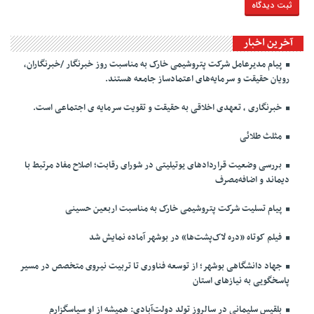
آخرین اخبار
پیام مدیرعامل شرکت پتروشیمی خارک به مناسبت روز خبرنگار /خبرنگاران،
رویان حقیقت و سرمایه‌های اعتمادساز جامعه هستند.
خبرنگاری ، تعهدی اخلاقی به حقیقت و تقویت سرمایه ی اجتماعی است.
مثلث طلائی
بررسی وضعیت قراردادهای یوتیلیتی در شورای رقابت؛ اصلاح مفاد مرتبط با
دیماند و اضافه‌مصرف
پیام تسلیت شرکت پتروشیمی خارک به مناسبت اربعین حسینی
فیلم کوتاه «دره لاک‌پشت‌ها» در بوشهر آماده نمایش شد
جهاد دانشگاهی بوشهر؛ از توسعه فناوری تا تربیت نیروی متخصص در مسیر
پاسخگویی به نیازهای استان
بلقیس سلیمانی در سالروز تولد دولت‌آبادی: همیشه از او سپاسگزارم