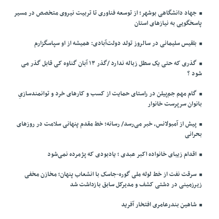
جهاد دانشگاهی بوشهر؛ از توسعه فناوری تا تربیت نیروی متخصص در مسیر
پاسخگویی به نیازهای استان
بلقیس سلیمانی در سالروز تولد دولت‌آبادی: همیشه از او سپاسگزارم
گذری که حتی یک سطل زباله ندارد /گذر ۱۳ آبان گناوه کی قابل گذر می
شود ؟
گام مهم جم‌پیلن در راستای حمایت از کسب و کارهای خرد و توانمندسازیِ
بانوان سرپرست خانوار
پیش از آمبولانس، خبر می‌رسد/ رسانه؛ خط مقدم پنهانی سلامت در روزهای
بحرانی
اقدام زیبای خانواده اکبر عبدی ؛ یادبودی که پژمرده نمی‌شود
سرقت نفت از خط لوله ملی گوره-جاسک با انشعاب پنهان؛ مخازن مخفی
زیرزمینی در دشتی کشف و مدیرکل سابق بازداشت شد
شاهین بندرعامری افتخار آفرید