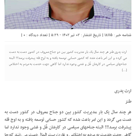
شناسه خبر : 18115 | تاریخ انتشار : ۰۲ تیر ۱۴۰۲ - ۵:۲۹ | تعداد دیدگاه :
0
|
ارث پدری طنز هر چند سال یک بار مدیریت کشور بین دو جناح معروف در کشور دست به دست
می گردد و این امر باعث شده که کشور حسابی توسعه یافته و به اوج قله پیشرفت برسد!!! البته
جناحهای سیاسی در کارشان غّل و غشی وجود ندارد اما گاهی جهت خدمت به مردم به اختلاس
[…]
ارث پدری
طنز
هر چند سال یک بار مدیریت کشور بین دو جناح معروف در کشور دست به
دست می گردد و این امر باعث شده که کشور حسابی توسعه یافته و به اوج قله
پیشرفت برسد!!! البته جناحهای سیاسی در کارشان غّل و غشی وجود ندارد اما
گاهی جهت خدمت به مردم به اختلاس و غارت بیت المال دست می زنند که جا