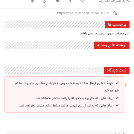
به اشتراک بگذارید :
https://nasirbushehr.ir/?p=18115
برچسب ها
این مطلب بدون برچسب می باشد.
نوشته های مشابه
ثبت دیدگاه
دیدگاه های ارسال شده توسط شما، پس از تایید توسط تیم مدیریت منتشر
خواهد شد.
پیام هایی که حاوی تهمت یا افترا باشد منتشر نخواهد شد.
پیام هایی که به غیر از زبان فارسی یا غیر مرتبط باشد منتشر نخواهد شد.