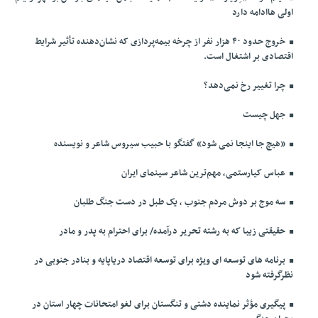
اولی هاادامه دارد
خروج حدود ۴۰ هزار نفر از چرخه بیمه‌پردازی که نشان‌دهنده تأثیر شرایط
اقتصادی بر اشتغال است.
چرا تغییر رخ نمی‌دهد؟
جهل چیست
«هیچ جا اینجا نمی شود» گفتگو با حبیب سیروس شاعر و نویسنده
عباس کیارستمی، مهم‌ترین شاعر سینمای ایران
سه موج بر دوش مردم جنوب ، یک طبل در دست جنگ طلبان
حقیقتی زیبا که به رشته تحریر درآمده/ برای احترام به پدر و مادر
برنامه های توسعه ای ویژه برای توسعه اقتصاد دریاپایه و بنادر جنوبی در
نظرگرفته شود
پیگیری مؤثر نماینده دشتی و تنگستان برای لغو امتحانات چهار استان در