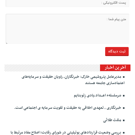
آخرین اخبار
مدیرعامل پتروشیمی خارک: خبرنگاران، راویان حقیقت و سرمایه‌های
اعتمادسازی جامعه هستند
سَرسلسلهء اعـــداد،یادی زِتوبنایم
خبرنگاری ، تعهدی اخلاقی به حقیقت و تقویت سرمایه ی اجتماعی است.
مثلث طلائی
بررسی وضعیت قراردادهای یوتیلیتی در شورای رقابت؛ اصلاح مفاد مرتبط با