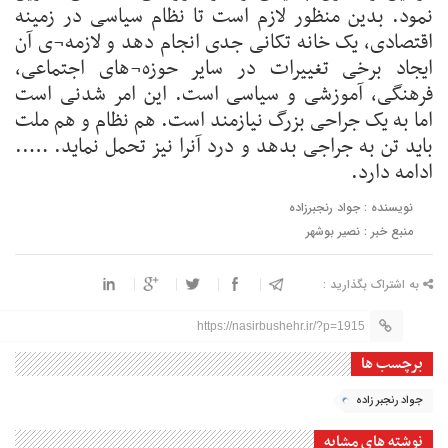
نمود. بدین منظور لازم است تا نظام سیاسی در زمینه
اقتصادی، یک خانه تکانی جدی انجام دهد و لازمه¬ی آن
ایجاد برخی تغییرات در سایر حوزه¬های اجتماعی،
فرهنگی، آموزشی و سیاسی است. این امر شدنی است
اما به یک جراحی بزرگ نیازمند است. هم نظام و هم ملت
باید تن به جراجی بدهد و درد آنرا نیز تحمل نماید. …..
ادامه دارد.
نویسنده : جواد رنجبرزاده
منبع خبر : نصیر بوشهر
به اشتراک بگذارید :
https://nasirbushehr.ir/?p=1915
برچسب ها
جواد رنجبر زاده
نوشته های مشابه