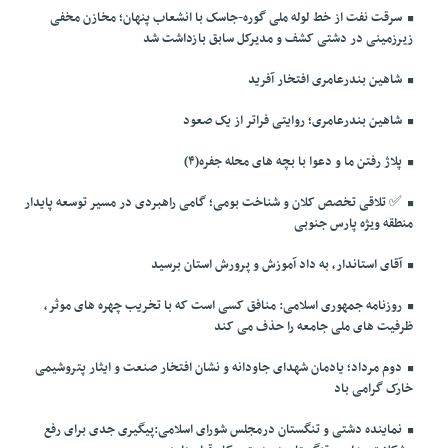
سرقت نفت از خط لوله ملی گوره-جاسک با انشعاب پنهان؛ مخازن مخفی
زیرزمینی در دشتی کشف و مدیرکل سابق بازداشت شد
شاهین بندرعامری افتخار آفرید
شاهین بندرعامری؛ روایتی فراتر از یک صعود
پلاژ رفتن ما و دعوا با بچه های محله جفره(۴)
✅️ تلاقی تخصص کلان و شناخت بومی؛ گامی راهبردی در مسیر توسعه پایدار
منطقه ویژه پارس جنوبی
آقای استاندار، به داد آموزش و پرورش استان برسید
روزنامه جمهوری اسلامی: منافق کسی است که با تخریب چهره های موثر،
ظرفیت های ملی جامعه را حذف می کند
دوم مرداد؛ یادمان شهدای جاودانه و نشان افتخار صنعت و ایثار پتروشیمی
خارک گرامی باد
نماینده دشتی و تنگستان درمجلس شورای اسلامی:پیگیری جدی برای رفع