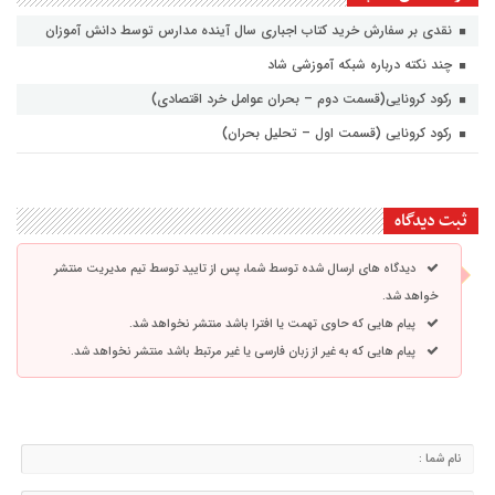
نقدی بر سفارش خرید کتاب اجباری سال آینده مدارس توسط دانش آموزان
چند نکته درباره شبکه آموزشی شاد
رکود کرونایی(قسمت دوم – بحران عوامل خرد اقتصادی)
رکود کرونایی (قسمت اول – تحلیل بحران)
ثبت دیدگاه
دیدگاه های ارسال شده توسط شما، پس از تایید توسط تیم مدیریت منتشر
خواهد شد.
پیام هایی که حاوی تهمت یا افترا باشد منتشر نخواهد شد.
پیام هایی که به غیر از زبان فارسی یا غیر مرتبط باشد منتشر نخواهد شد.