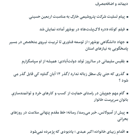
دیماند و اضافه‌مصرف
پیام تسلیت شرکت پتروشیمی خارک به مناسبت اربعین حسینی
فیلم کوتاه «دره لاک‌پشت‌ها» در بوشهر آماده نمایش شد
جهاد دانشگاهی بوشهر؛ از توسعه فناوری تا تربیت نیروی متخصص در مسیر
پاسخگویی به نیازهای استان
بلقیس سلیمانی در سالروز تولد دولت‌آبادی: همیشه از او سپاسگزارم
گذری که حتی یک سطل زباله ندارد /گذر ۱۳ آبان گناوه کی قابل گذر می
شود ؟
گام مهم جم‌پیلن در راستای حمایت از کسب و کارهای خرد و توانمندسازیِ
بانوان سرپرست خانوار
پیش از آمبولانس، خبر می‌رسد/ رسانه؛ خط مقدم پنهانی سلامت در روزهای
بحرانی
اقدام زیبای خانواده اکبر عبدی ؛ یادبودی که پژمرده نمی‌شود