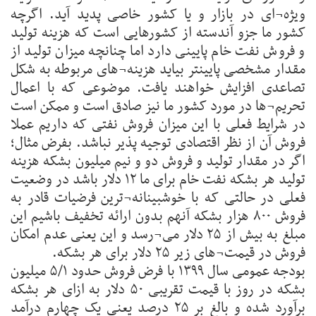
ویژه¬ای در بازار و یا کشور خاصی پدید آید. اگرچه
کشور ما جزو آندسته از کشورهایی است که هزینه تولید
و فروش نفت خام پایینی دارد اما چنانچه میزان تولید از
مقدار مشخصی پایینتر بیاید هزینه¬های مربوطه به شکل
تصاعدی افزایش خواهند یافت. موضوعی که با اعمال
تحریم¬ها در مورد کشور ما نیز صادق است و ممکن است
در شرایط فعلی با این میزان فروش نفتی که داریم عملا
فروش آن از نظر اقتصادی توجیه پذیر نباشد. بفرض مثال؛
اگر در مقدار تولید و فروش دو و نیم میلیون بشکه هزینه
تولید هر بشکه نفت خام برای ما ۱۲ دلار باشد در وضعیت
فعلی در حالتی که با خوشبینانه¬ترین فرضیات قادر به
فروش ۸۰۰ هزار بشکه آنهم بدون ارائه تخفیف باشیم این
مبلغ به بیش از ۲۵ دلار می¬رسد و این یعنی عدم امکان
فروش در قیمت¬های زیر ۲۵ دلار برای هر بشکه.
بودجه عمومی سال ۱۳۹۹ با فرض فروش حدود ۵/۱ میلیون
بشکه در روز با قیمت تقریبی ۵۰ دلار به ازای هر بشکه
برآورد شده و بالغ بر ۲۵ درصد یعنی یک چهارم درآمد