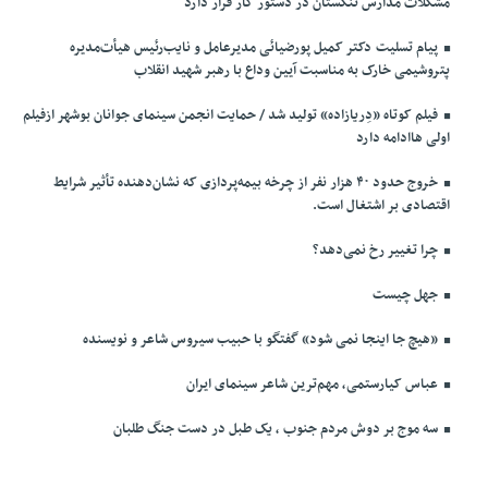
مشکلات مدارس تنگستان در دستور کار قرار دارد
پیام تسلیت دکتر کمیل پورضیائی مدیرعامل و نایب‌رئیس هیأت‌مدیره
پتروشیمی خارک به مناسبت آیین وداع با رهبر شهید انقلاب
فیلم کوتاه «دِریازاده» تولید شد / حمایت انجمن سینمای جوانان بوشهر ازفیلم
اولی هاادامه دارد
خروج حدود ۴۰ هزار نفر از چرخه بیمه‌پردازی که نشان‌دهنده تأثیر شرایط
اقتصادی بر اشتغال است.
چرا تغییر رخ نمی‌دهد؟
جهل چیست
«هیچ جا اینجا نمی شود» گفتگو با حبیب سیروس شاعر و نویسنده
عباس کیارستمی، مهم‌ترین شاعر سینمای ایران
سه موج بر دوش مردم جنوب ، یک طبل در دست جنگ طلبان