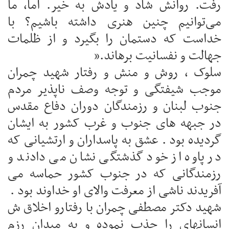
رفت. روانش شاد و یادش به خیر. اما، ما
می‌توانیم چنین هنری داشته باشیم؟ با
خداست که دستمان را بگیرد و از ظلمات
جهالت و نفسانیت برهاند.”
سلوک ، روش و منش و رفتار شهید چمران
موجب شیفتگی و توجه وصف ناپذیر مردم
جنوب لبنان و رزمندگان دوران دفاع مقدس
در جبهه های جنوب و غرب کشور به ایشان
گردیده بود . عشق به پاسداران و ارتشیانی که
در پاوه از خود گذشتگی نشان می دادند و
رزمندگانی که در جنوب کشور حماسه می
آفریدند ناشی از معرفت والای او خداوند بود .
شهید دکتر مصطفی چمران با رفتارو اخلاق ش
انسانهای را جذب نموده و به میدان رزم