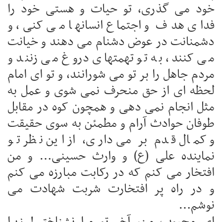
خود می گذری، تو حیات و هستی خود را
فدای هدف و اجتماع انسانها می کنی، و
دشمنانت در عوض دشنام می دهند و خیانت
می کنند، به تو تهمتهای دروغ می زنند و
مردم جاهل را بر تو می شورانند، و تو ای امام
لحظه ای از حق منحرف نمی شوی و عمل به
مثل انجام نمی دهی و همچون کوه در مقابل
طوفان حوادث آرام و مطمئن به سوی حقیقت
و کمال قدم بر می داری، از این نظر تو
نماینده علی (ع) و وارث حسینی… و من
افتخار می کنم که در رکابت مبارزه می کنم
و در راه پر افتخارت شربت شهادت می
نوشم…
ای محبوب من، آخر تو مرا نشناختی! زیرا