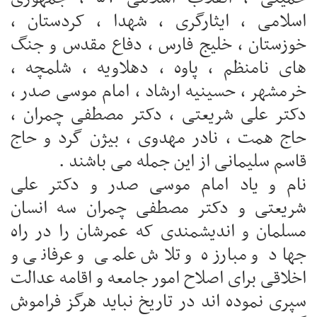
اسلامی ، ایثارگری ، شهدا ، کردستان ،
خوزستان ، خلیج فارس ، دفاع مقدس و جنگ
های نامنظم ، پاوه ، دهلاویه ، شلمچه ،
خرمشهر ، حسینیه ارشاد ، امام موسی صدر ،
دکتر علی شریعتی ، دکتر مصطفی چمران ،
حاج همت ، نادر مهدوی ، بیژن گرد و حاج
قاسم سلیمانی از این جمله می باشند .
نام و یاد امام موسی صدر و دکتر علی
شریعتی و دکتر مصطفی چمران سه انسان
مسلمان و اندیشمندی که عمرشان را در راه
جهاد و مبارزه و تلاش علمی و عرفانی و
اخلاقی برای اصلاح امور جامعه و اقامه عدالت
سپری نموده اند در تاریخ نباید هرگز فراموش