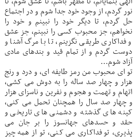
الهی بنمایانم، تا مظهر باشم، تا عشق شوم، تا
نور گردم، از وجود خود جدا شوم و در اجتماع
حل گردم، تا دیگر خود را نبینم و خود را
نخواهم، جز محبوب کسی را نبینم، جز عشق
و فداکاری طریقی نگزینم، تا با مرگ آشنا و
دوست گردم و از تمام قید و بندهای مادی
آزاد شوم…
تو ای محبوب من رمز طایفه ای، و درد و رنج
هزار و چهار صد ساله را به دوش می کشی،
اتهام و تهمت و هجوم و نفرین و ناسزای هزار
و چهار صد سال را همچنان تحمل می کنی،
کینه های گذشته و دشمنی های تاریخی و
حقد و حسدهای جهانسوز را بر جان می
پذیری، تو فداکاری می کنی، تو از همه چیز