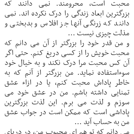
محبت است، محرومند. نمی دانند که
بزرگترین ابعاد زندگی را درک نکرده اند. نمی
دانند که زرنگی آنها جز افلاس و بدبختی و
مذلت چیزی نیست …
و من قدر خود را بزرگتر از آن می دانم که
محبت خویش را از کسی دریغ کنم. حتی اگر
آن کس محبت مرا درک نکند و به خیال خود
سوءاستفاده نماید. من بزرگتر از آنم که به
خاطر پاداش محبت کنم، یا در ازاء عشق
تمنایی داشته باشم. من در عشق خود می
سوزم و لذت می برم. این لذت بزرگترین
پاداشی است که ممکن است در جواب عشق
من به حساب آید …
می دانم که تو هم ای محبوب من، در دریای