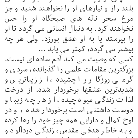
بلند راز و نیازهای او را نخواهند شنید و جز
مرغ سحر ناله های صبحگاه او را حس
نخواهند کرد. به دنبال انسانی می گردد تا او
را بپرستد یا به او عشق بورزد. ولی هر چه
بیشتر می گردد، کمتر می یابد …
کسی که وصیت می کند آدم ساده ای نیست.
بزرگترین مقامات علمی را گذرانده، سردی و
گرمی روزگار را چشیده، از زیباترین و
شدیدترین عشقها برخوردار شده، از درخت
لذات زندگی میوه چیده، از هر چه زیبا و
دوست داشتنی است برخوردار شده ، و در
اوج کمال و دارایی همه چیز خود را رها کرده
و به خاطر هدفی مقدس، زندگی دردآلود و