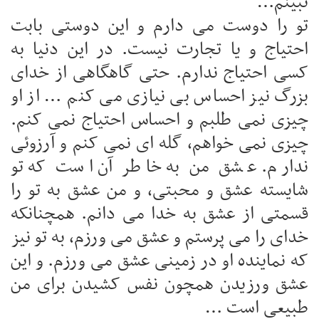
نبینم…
تو را دوست می دارم و این دوستی بابت
احتیاج و یا تجارت نیست. در این دنیا به
کسی احتیاج ندارم. حتی گاهگاهی از خدای
بزرگ نیز احساس بی نیازی می کنم … از او
چیزی نمی طلبم و احساس احتیاج نمی کنم.
چیزی نمی خواهم، گله ای نمی کنم و آرزوئی
ندارم. عشق من به خاطر آن است که تو
شایسته عشق و محبتی، و من عشق به تو را
قسمتی از عشق به خدا می دانم. همچنانکه
خدای را می پرستم و عشق می ورزم، به تو نیز
که نماینده او در زمینی عشق می ورزم. و این
عشق ورزیدن همچون نفس کشیدن برای من
طبیعی است …