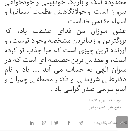
محدوده تنگ و باریک خودبینی و خودخواهی
بیرون است و جولانگاهش عظمت آسمانها و
اسماء مقدس خداست.
عشق سوزان من فدای عشقت باد، که
بزرگترین و زیباترین مشخصه وجود توست، و
ارزنده ترین چیزی است که مرا جذب تو کرده
است، و مقدس ترین خصیصه ای است که در
میزان الهی به حساب می آید … یاد و نام
دکترعلی شریعتی و دکتر مصطفی چمران و
امام موسی صدر گرامی باد .
نویسنده : بهرام نکیسا
منبع خبر : نصیر بوشهر
به اشتراک بگذارید :