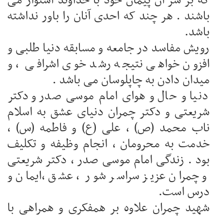
که بر سر آن پیمان خود با خداوند استوار می
باشند . هر چند که احدی آنان را باور نداشته
باشد.
رویش مفاسد در جامعه و مسابقه دنیا طلبی و
افزون خواهی نتیجه رشد خوی اشرافی ، و
میدان دادن به چاپلوسان می باشد .
دنیا و حال و هوای امام موسی صدر و دکتر
شریعتی و دکتر چمران دنیای عشق به اسلام
ناب محمد (ص) ، علی (ع) و فاطمه (س) ،
خدمت به محرومان ، انجام وظیفه و تکلیف
بود . زندگی امام موسی صدر ، دکتر شریعتی
و چمران عزیز سراسر شور ، عشق ،ایمان و
درس است.
شهید چمران علاوه بر همفکری و همراهی با