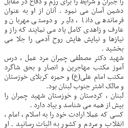
را جبران و شرایط را برای رزم و دفاع در مقابل
دشمن آسان می نمود . آنان از او به عنوان
فرماندهی دانا ، دلیر و دوستی مهربان و
عارف و زاهدی کامل یاد می نمایند که راز و
نیازها و نیایش هایش روح آدمی را جلا می
بخشید .
شهید دکتر مصطفی چمران مرد عمل ، درس
آموز مکتب مهاجرین و انصار و بحق شاگرد
مکتب امام علی(ع) و حمزه کربلای خوزستان
و مالک ‌اشتر جنوب لبنان بود.
لبنان ، کردستان و خوزستان شهید چمران را
بیش از همه می شناسد و بیاد دارد .
کسی که عملا ارادت خود را به اسلام ، امام ،
انقلاب و مردم و کشور به اثبات رسانید . او