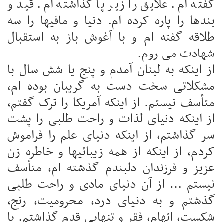
گفته ام. علایق را زیر پا گذاشته ام. قید و
بندها را پاره کرده ام. دنیا و مافیها را سه
طلاقه گفته ام و با آغوش باز به استقبال
شهادت می روم.
از اینکه به لبنان آمدم و پنج یا شش سال با
مشکلاتی سخت دست به گریبان بوده ام،
متأسف نیستم. از اینکه آمریکا را ترک گفتم،
از اینکه دنیای لذات و راحت طلبی را پشت
سر گذاشتم، از اینکه دنیای علم را فراموش
کردم، از اینکه از همه زیبائیها و خاطره زن
عزیز و فرزندان دلبندم گذشته ام، متأسف
نیستم … از آن دنیای مادی و راحت طلبی
گذشتم و به دنیای درد، محرومیت، رنج،
شکست، اتهام، فقر و تنهایی قدم گذاشتم. با