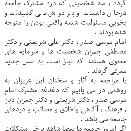
گردد ، سه شخصیتی که درد مشترک جامعه
درجان داشتند و بر دوش می کشیدند و
بخوبی مسئولیت شیعه واقعی بودن را متوجه
شده بودند .
امام موسی صدر ، دکتر علی شریعتی و دکتر
مصطفی چمران شخصیت ها و سرمایه های
معنوی هستند که نیاز است به نسل جدید
معرفی گردند .
با مراجعه به آثار و سخنان این عزیزان به
روشنی در می یابیم که دغدغه مشترک امام
موسی صدر ، دکتر شریعتی و دکتر چمران دین
، فرهنگ ، آگاهی واخلاق و مصائب و دردهای
جامعه می باشد .
اگر امروز جامعه ما بعضا شاهد برخی مشکلات