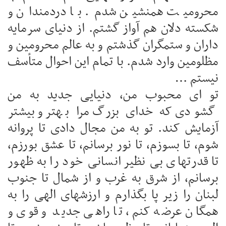
محرومیت همنشین شدم. با دردمندان و
شکسته دلان هم آواز گشتم. از دنیای سرمایه
داران و ستمگران گذشتم و به عالم محرومین و
مظلومین وارد شدم. با تمام این احوال متأسف
نیستم …
تو ای محبوب من، دنیایی جدید به من
گشودی که خدای بزرگ مرا بهتر و بیشتر
آزمایش کند. تو به من مجال دادی تا پروانه
شوم، تا بسوزم، تا نور برسانم، تا عشق بورزم،
تا قدرتهای بی نظیر انسانی خود را به ظهور
برسانم، از شرق به غرب و از شمال تا جنوب
لبنان را زیر پا بگذارم و ارزشهای الهی را به
همگان عرضه کنم، تا راهی جدید و قوی و