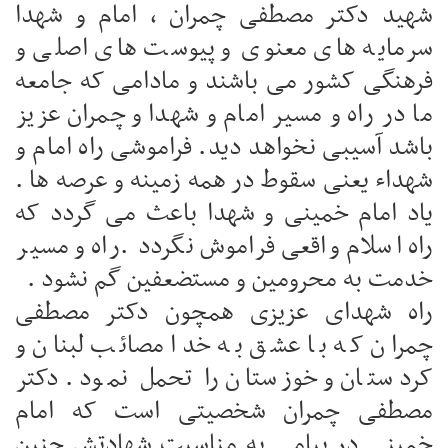
شهید دکتر مصطفی چمران ، امام و شهدا
سرمایه های معنوی و پیوست های اصلی و
فرهنگی کشور می باشند و مادامی که جامعه
ما در راه و مسیر امام و شهدا و چمران عزیز
باشد آسیبی نخواهد دید. فراموشی راه امام و
شهداء یعنی سقوط در همه زمینه و عرصه ها .
یاد امام خمینی و شهدا باعث می گردد که
راه اسلام واقعی فراموش نگردد .راه و مسیر
خدمت به محرومین و مستضعفین گم نشود .
راه شهدای عزیزی همچون دکتر مصطفی
چمران که با عشق به خدا مصائب لبنان و
کردستان و خوزستان را تحمل نمود . دکتر
مصطفی چمران شخصیتی است که امام
خمینی در پیامی به مناسبت شهادتش چنین