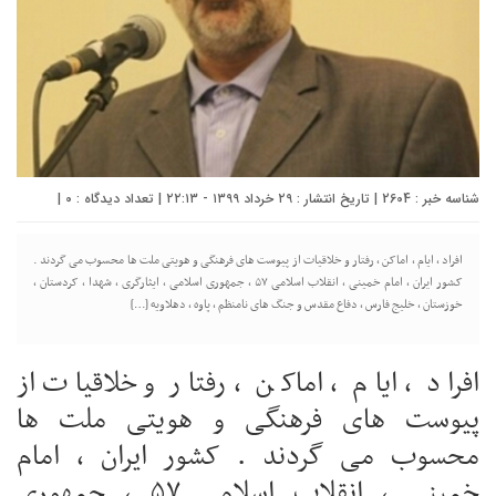
شناسه خبر : 2604 | تاریخ انتشار : ۲۹ خرداد ۱۳۹۹ - ۲۲:۱۳ | تعداد دیدگاه :
0
|
افراد ، ایام ، اماکن ، رفتار و خلاقیات از پیوست های فرهنگی و هویتی ملت ها محسوب می گردند .
کشور ایران ، امام خمینی ، انقلاب اسلامی ۵۷ ، جمهوری اسلامی ، ایثارگری ، شهدا ، کردستان ،
خوزستان ، خلیج فارس ، دفاع مقدس و جنگ های نامنظم ، پاوه ، دهلاویه […]
افراد ، ایام ، اماکن ، رفتار و خلاقیات از
پیوست های فرهنگی و هویتی ملت ها
محسوب می گردند . کشور ایران ، امام
خمینی ، انقلاب اسلامی ۵۷ ، جمهوری