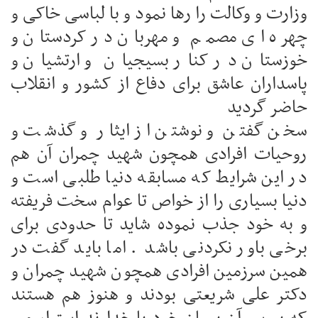
وزارت و وکالت را رها نمود و با لباسی خاکی و
چهره ای مصمم و مهربان در کردستان و
خوزستان در کنار بسیجیان و ارتشیان و
پاسداران عاشق برای دفاع از کشور و انقلاب
حاضر گردید
سخن گفتن و نوشتن از ایثار و گذشت و
روحیات افرادی همچون شهید چمران آن هم
در این شرایط که مسابقه دنیا طلبی است و
دنیا بسیاری را از خواص تا عوام سخت فریفته
و به خود جذب نموده شاید تا حدودی برای
برخی باور نکردنی باشد . اما باید گفت در
همین سرزمین افرادی همچون شهید چمران و
دکتر علی شریعتی بودند و هنوز هم هستند