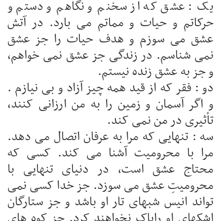
یک : عشق که از سخنم و نگاهم و دستم و
حرکاتم و حیات و مماتم می بارد. در آتش
عشق می سوزم و هدف حیات را جز عشق
نمی شناسم. در زندگی جز عشق نمی خواهم،
و جز به عشق زنده نیستم.
دو : فقر که از قید همه چیز آزاد و بی نیازم .
و اگر آسمان و زمین را به من ارزانی کنند،
تأثیری در من نمی کند.
سه : تنهایی که مرا به عرفان اتصال می دهد.
مرا با محرومیت آشنا می کند. کسی که
محتاج عشق است، در دنیای تنهایی با
محرومیتِ عشق می سوزد. جز خدا کسی نمی
تواند انیس شبهای تار او باشد و جز ستارگان
اشکهای او راپاک نخواهند کرد. جز کوه های