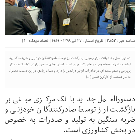
شناسه خبر : 2852 | تاریخ انتشار : ۲۷ تیر ۱۳۹۹ - ۱۹:۱۹ | تعداد دیدگاه :
1
|
دستورالعمل جدید بانک مرکزی مبنی بر بازگشت ارز توسط صادرکنندگان خودزنی و ضربه سنگین به
تولید و صادرات به خصوص در بخش کشاورزی است. استان بوشهر به عنوان اولین تولیدکننده میگو
پرورشی و سهم عمده ای در صادرات آبزیان درکشور را دارد و تعداد زیادی در این صنعت مشغول
به کار هستند، از کارگران فصلی […]
دستورالعمل جدید بانک مرکزی مبنی بر
بازگشت ارز توسط صادرکنندگان خودزنی و
ضربه سنگین به تولید و صادرات به خصوص
در بخش کشاورزی است.