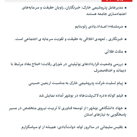
مدیرعامل پتروشیمی خارک: خبرنگاران، راویان حقیقت و سرمایه‌های
اعتمادسازی جامعه هستند
سَرسلسلهء اعـــداد،یادی زِتوبنایم
خبرنگاری ، تعهدی اخلاقی به حقیقت و تقویت سرمایه ی اجتماعی است.
مثلث طلائی
بررسی وضعیت قراردادهای یوتیلیتی در شورای رقابت؛ اصلاح مفاد مرتبط با
دیماند و اضافه‌مصرف
پیام تسلیت شرکت پتروشیمی خارک به مناسبت اربعین حسینی
فیلم کوتاه «دره لاک‌پشت‌ها» در بوشهر آماده نمایش شد
جهاد دانشگاهی بوشهر؛ از توسعه فناوری تا تربیت نیروی متخصص در مسیر
پاسخگویی به نیازهای استان
بلقیس سلیمانی در سالروز تولد دولت‌آبادی: همیشه از او سپاسگزارم