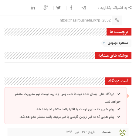
به اشتراک بگذارید :
https://nasirbushehr.ir/?p=2852
برچسب ها
مسعود مهبودی
نوشته های مشابه
ثبت دیدگاه
دیدگاه های ارسال شده توسط شما، پس از تایید توسط تیم مدیریت منتشر
خواهد شد.
پیام هایی که حاوی تهمت یا افترا باشد منتشر نخواهد شد.
پیام هایی که به غیر از زبان فارسی یا غیر مرتبط باشد منتشر نخواهد شد.
تاریخ : 30 - تیر - 1399
Aramis