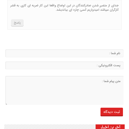
جدای از متضرر شدن صادرکنندگان در این اوضاع واقعا این کار ضربه ای کاری به قشر
کارگران میباشد امیدواریم کسی چاره ای بیاندیشد.
پاسخ
آخرین اخبار