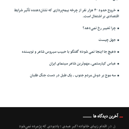
خروج حدود ۴۰ هزار نفر از چرخه بیمه‌پردازی که نشان‌دهنده تأثیر شرایط
اقتصادی بر اشتغال است.
چرا تغییر رخ نمی‌دهد؟
جهل چیست
«هیچ جا اینجا نمی شود» گفتگو با حبیب سیروس شاعر و نویسنده
عباس کیارستمی، مهم‌ترین شاعر سینمای ایران
سه موج بر دوش مردم جنوب ، یک طبل در دست جنگ طلبان
آخرین دیدگاه ها
ق
در
اقدام زیبای خانواده اکبر عبدی ؛ یادبودی که پژمرده نمی‌شود