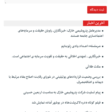
آخرین اخبار
مدیرعامل پتروشیمی خارک: خبرنگاران، راویان حقیقت و سرمایه‌های
اعتمادسازی جامعه هستند
سَرسلسلهء اعـــداد،یادی زِتوبنایم
خبرنگاری ، تعهدی اخلاقی به حقیقت و تقویت سرمایه ی اجتماعی است.
مثلث طلائی
بررسی وضعیت قراردادهای یوتیلیتی در شورای رقابت؛ اصلاح مفاد مرتبط با
دیماند و اضافه‌مصرف
پیام تسلیت شرکت پتروشیمی خارک به مناسبت اربعین حسینی
فیلم کوتاه «دره لاک‌پشت‌ها» در بوشهر آماده نمایش شد