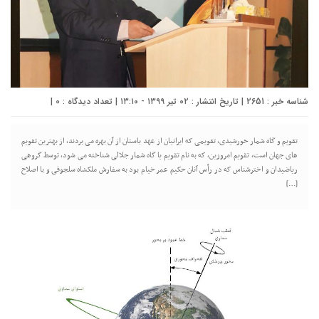
شناسه خبر : 2651 | تاریخ انتشار : ۰۲ تیر ۱۳۹۹ - ۱۳:۱۰ | تعداد دیدگاه :
0
|
تقویم و گاه شمار خورشیدی، تقویمی که ایرانیان از عهد باستان از آن بهره می بردند، از بهترین تقویم
های جهان است، تقویم امروزین، که به نام تقویم یا گاه شمار جلالی شناخته می شود، توسط گروهی
ریاضیدان و اخترشناس که در رأس آنان حکیم عمر خیام بود به سفارش ملکشاه سلجوقی و با اصلاح
[…]