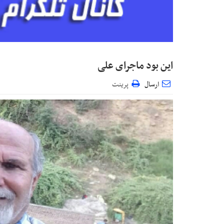
این بود ماجرای علی
ارسال
پرینت