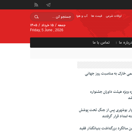
اوقات شرعی
قیمت ها
آب و هوا
جمعه / ۱۵ خرداد / ۱۴۰۵
Friday, 5 June , 2026
رباره ما
تماس با ما
می خارک به مناسبت روز جهانی
 ویژه هیئت داوران جشنواره
شد
زار خانوار بوشهری پس از جنگ تحت پوشش
ه امداد قرار گرفتند
 سالگرد بزرگداشت بنیانگذار فقید