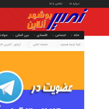
درباره ما
تماس با ما
خانه
اجتماعی
اقتصادی
بین المللی
حوادث
شما اینجا هستید :
صفحه اصلی
آرشیو :
آخرین اخبا