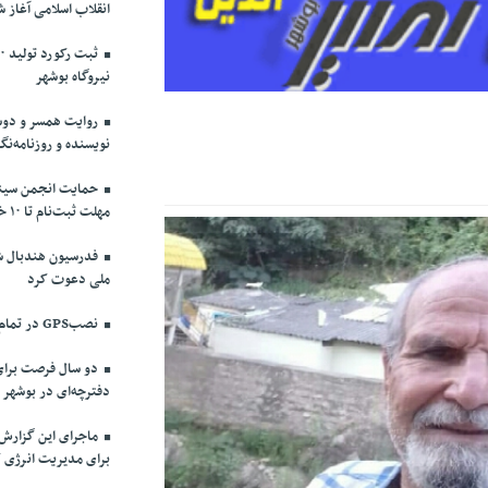
انقلاب اسلامی آغاز ش
نیروگاه بوشهر
روایت همسر و دوست
نویسنده و روزنامه‌نگ
حمایت انجمن سینما
مهلت ثبت‌نام تا ۱۰ خرداد
فدرسیون هندبال شش
ملی دعوت کرد
نصبGPS در تمام ناوگان مسافربری بوشهر الزامی شد
دو سال فرصت برای
دفترچه‌ای در بوشهر
ماجرای این گزارش
برای مدیریت انرژی ک