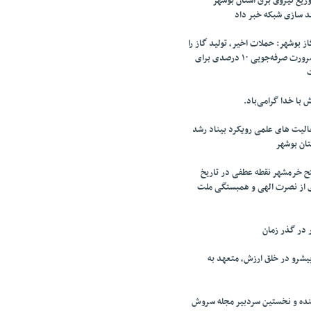
یع نیروی برق استان بوشهر
د سازی شبکه خبر داد
 بوشهر: حملات اخیر، تولید گاز را
از مدار خارج کرد/ ضرورت صرفه‌جویی ۱۰ درصدی برای
 با خدا گرامی‌باد.
لیت های علمی رویکرد بیناد رشد
تان بوشهر
تح خرمشهر نقطه عطفی در تاریخ
ی از نصرت الهی و همبستگی ملت
ر در گذر زمان
شرو در خلق ارزش، متعهد به
نده و نخستین سردبیر مجله سروش