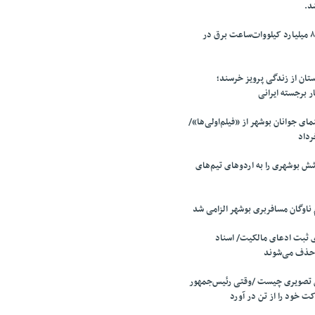
د.
ثبت رکورد تولید ۸۰ میلیارد کیلووات‌ساعت برق در
ان از زندگی پرویز خرسند؛
ار برجسته ایرانی
ی جوانان بوشهر از «فیلم‌اولی‌ها»/
 بوشهری را به اردوهای تیم‌های
 ثبت ادعای مالکیت/ اسناد
 حذف می‌شوند
 تصویری چیست /وقتی رئیس‌جمهور
ت خود را از تن در آورد