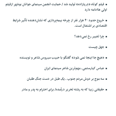
فیلم کوتاه «دِریازاده» تولید شد / حمایت انجمن سینمای جوانان بوشهر ازفیلم
اولی هاادامه دارد
خروج حدود ۴۰ هزار نفر از چرخه بیمه‌پردازی که نشان‌دهنده تأثیر شرایط
اقتصادی بر اشتغال است.
چرا تغییر رخ نمی‌دهد؟
جهل چیست
«هیچ جا اینجا نمی شود» گفتگو با حبیب سیروس شاعر و نویسنده
عباس کیارستمی، مهم‌ترین شاعر سینمای ایران
سه موج بر دوش مردم جنوب ، یک طبل در دست جنگ طلبان
حقیقتی زیبا که به رشته تحریر درآمده/ برای احترام به پدر و مادر