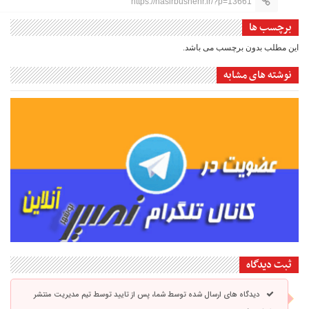
https://nasirbushehr.ir/?p=13661
برچسب ها
این مطلب بدون برچسب می باشد.
نوشته های مشابه
ثبت دیدگاه
دیدگاه های ارسال شده توسط شما، پس از تایید توسط تیم مدیریت منتشر