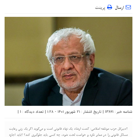
ارسال
پرینت
شناسه خبر : 13661 | تاریخ انتشار : ۲۱ شهریور ۱۴۰۱ - ۱:۲۸ | تعداد دیدگاه :
1
|
?دبیرکل حزب موتلفه اسلامی: گشت ارشاد یک نهاد قانونی است و می‌گوید اگر یک زنی رعایت
مسائل قانونی را در معابر نکرد و خواست لخت شود، چه کسی باید جلوگیری کند؟ ?باید اجازه