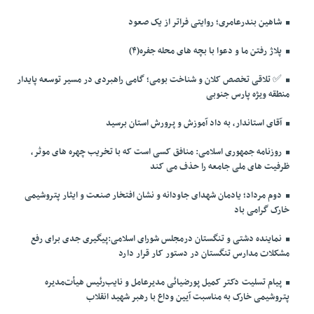
شاهین بندرعامری؛ روایتی فراتر از یک صعود
پلاژ رفتن ما و دعوا با بچه های محله جفره(۴)
✅️ تلاقی تخصص کلان و شناخت بومی؛ گامی راهبردی در مسیر توسعه پایدار
منطقه ویژه پارس جنوبی
آقای استاندار، به داد آموزش و پرورش استان برسید
روزنامه جمهوری اسلامی: منافق کسی است که با تخریب چهره های موثر،
ظرفیت های ملی جامعه را حذف می کند
دوم مرداد؛ یادمان شهدای جاودانه و نشان افتخار صنعت و ایثار پتروشیمی
خارک گرامی باد
نماینده دشتی و تنگستان درمجلس شورای اسلامی:پیگیری جدی برای رفع
مشکلات مدارس تنگستان در دستور کار قرار دارد
پیام تسلیت دکتر کمیل پورضیائی مدیرعامل و نایب‌رئیس هیأت‌مدیره
پتروشیمی خارک به مناسبت آیین وداع با رهبر شهید انقلاب