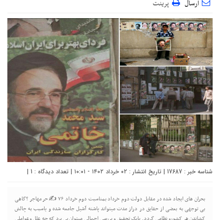
ارسال
پرینت
شناسه خبر : 17687 | تاریخ انتشار : ۰۲ خرداد ۱۴۰۲ - ۱۰:۰۱ | تعداد دیدگاه :
1
|
بحران های ایجاد شده در مقابل دولت دوم خرداد بمناسبت دوم خرداد ۷۶ ✍️حر مهاجر ?گاهی
بی توجهی به بعضی از حقایق در دراز مدت میتواند پاشنه آشیل جامعه شده و یاسبب به چالش
کشاندن هر کشورو نظامی گردد. بایک تحقیق و بررسی اجمالی میتوان پی برد که چه علل وعواملی