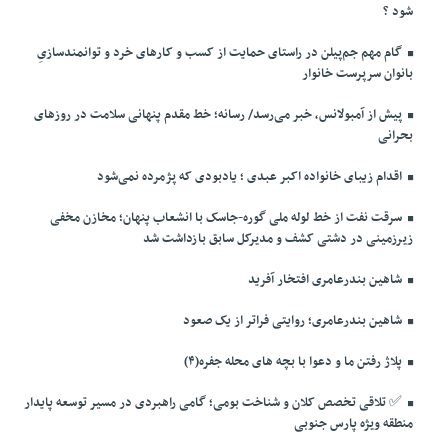
شود ؟
گام مهم جم‌پیلن در راستای حمایت از کسب و کارهای خرد و توانمندسازیِ
بانوان سرپرست خانوار
پیش از آمبولانس، خبر می‌رسد/ رسانه؛ خط مقدم پنهانی سلامت در روزهای
بحرانی
اقدام زیبای خانواده اکبر عبدی ؛ یادبودی که پژمرده نمی‌شود
سرقت نفت از خط لوله ملی گوره-جاسک با انشعاب پنهان؛ مخازن مخفی
زیرزمینی در دشتی کشف و مدیرکل سابق بازداشت شد
شاهین بندرعامری افتخار آفرید
شاهین بندرعامری؛ روایتی فراتر از یک صعود
پلاژ رفتن ما و دعوا با بچه های محله جفره(۴)
✅️ تلاقی تخصص کلان و شناخت بومی؛ گامی راهبردی در مسیر توسعه پایدار
منطقه ویژه پارس جنوبی