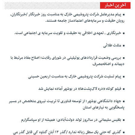
آخرین اخبار
پیام مدیرعامل شرکت پتروشیمی خارک به مناسبت روز خبرنگار /خبرنگاران،
رویان حقیقت و سرمایه‌های اعتمادساز جامعه هستند.
خبرنگاری ، تعهدی اخلاقی به حقیقت و تقویت سرمایه ی اجتماعی است.
مثلث طلائی
بررسی وضعیت قراردادهای یوتیلیتی در شورای رقابت؛ اصلاح مفاد مرتبط با
دیماند و اضافه‌مصرف
پیام تسلیت شرکت پتروشیمی خارک به مناسبت اربعین حسینی
فیلم کوتاه «دره لاک‌پشت‌ها» در بوشهر آماده نمایش شد
جهاد دانشگاهی بوشهر؛ از توسعه فناوری تا تربیت نیروی متخصص در مسیر
پاسخگویی به نیازهای استان
بلقیس سلیمانی در سالروز تولد دولت‌آبادی: همیشه از او سپاسگزارم
گذری که حتی یک سطل زباله ندارد /گذر ۱۳ آبان گناوه کی قابل گذر می