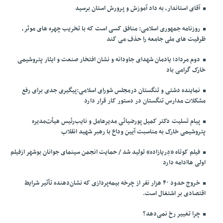
آقای استاندار، به داد آموزش و پرورش استان برسید
روزنامه جمهوری اسلامی: منافق کسی است که با تخریب چهره های موثر،
ظرفیت های ملی جامعه را حذف می کند
دوم مرداد؛ یادمان شهدای جاودانه و نشان افتخار صنعت و ایثار پتروشیمی
خارک گرامی باد
نماینده دشتی و تنگستان درمجلس شورای اسلامی:پیگیری جدی برای رفع
مشکلات مدارس تنگستان در دستور کار قرار دارد
پیام تسلیت دکتر کمیل پورضیائی مدیرعامل و نایب‌رئیس هیأت‌مدیره
پتروشیمی خارک به مناسبت آیین وداع با رهبر شهید انقلاب
فیلم کوتاه «دِریازاده» تولید شد / حمایت انجمن سینمای جوانان بوشهر ازفیلم
اولی هاادامه دارد
خروج حدود ۴۰ هزار نفر از چرخه بیمه‌پردازی که نشان‌دهنده تأثیر شرایط
اقتصادی بر اشتغال است.
چرا تغییر رخ نمی‌دهد؟