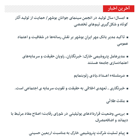
آخرین اخبار
امسال؛ سال تولید در انجمن سینمای جوانان بوشهر/ حمایت از تولید آثار
کوتاه و شکل‌گیری تیم‌های تخصصی
تاکید مدیر بانک مهر ایران بوشهر بر نقش رسانه‌ها در شفافیت و اعتماد
عمومی
مدیرعامل پتروشیمی خارک: خبرنگاران، راویان حقیقت و سرمایه‌های
اعتمادسازی جامعه هستند
سَرسلسلهء اعـــداد،یادی زِتوبنمایم
خبرنگاری ، تعهدی اخلاقی به حقیقت و تقویت سرمایه ی اجتماعی است.
مثلث طلائی
بررسی وضعیت قراردادهای یوتیلیتی در شورای رقابت؛ اصلاح مفاد مرتبط با
دیماند و اضافه‌مصرف
پیام تسلیت شرکت پتروشیمی خارک به مناسبت اربعین حسینی