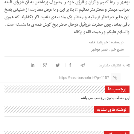
بوشهر را رها کنیم و توان و انرژی خود را مصروف پرداختن به آن شورای البته
بمراتب مهمتر و محترمتر نمائیم !؟ بنا بر این و با عرض معذرت، از شنیدن پاسخ
این حقیر صرفنظر فرمائید و منتظر یک ماه بعدی باشید اگر بگذارند که عمری
باقی بماند، چون حضرت عزرائیل درحال حاضر بیخ گوش همه ی ما نشسته است .
والسلام علیکم و رحمت الله و برکاته
نویسنده : خورشید فقیه
منبع خبر : نصیر بوشهر
به اشتراک بگذارید :
https://nasirbushehr.ir/?p=1157
برچسب ها
این مطلب بدون برچسب می باشد.
نوشته های مشابه