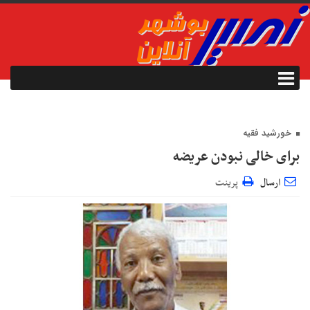
خورشید فقیه
برای خالی نبودن عریضه
ارسال
پرینت