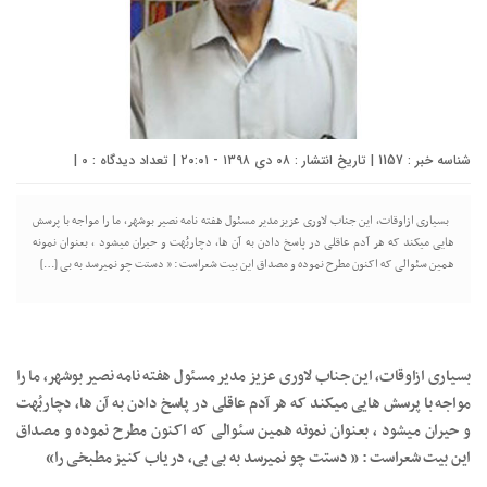
شناسه خبر : 1157 | تاریخ انتشار : ۰۸ دی ۱۳۹۸ - ۲۰:۰۱ | تعداد دیدگاه :
0
|
بسیاری ازاوقات، این جناب لاوری عزیز مدیر مسئول هفته نامه نصیر بوشهر، ما را مواجه با پرسش
هایی میکند که هر آدم عاقلی در پاسخ دادن به آن ها، دچاربُهت و حیران میشود ، بعنوان نمونه
همین سئوالی که اکنون مطرح نموده و مصداق این بیت شعراست : « دستت چو نمیرسد به بی […]
بسیاری ازاوقات، این جناب لاوری عزیز مدیر مسئول هفته نامه نصیر بوشهر، ما را
مواجه با پرسش هایی میکند که هر آدم عاقلی در پاسخ دادن به آن ها، دچاربُهت
و حیران میشود ، بعنوان نمونه همین سئوالی که اکنون مطرح نموده و مصداق
این بیت شعراست : « دستت چو نمیرسد به بی بی، دریاب کنیز مطبخی را»