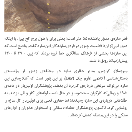
قطر سازه‌ی مدوّر یادشده ۵۵ متر است؛ یعنی برابر با طول برج کج پیزا. با اینکه
هنوز نمی‌توان با قطعیت چیزی درباره‌ی سازندگان این سازه گفت، واضح است که
این سازه‌ها بخشی از فرهنگ سفالگری خط تیره بودند که بین ۴۹۰۰ تا ۴۴۰۰
پیش‌ازمیلاد رونق داشت.
میروسلاو کراوس، مدیر حفاری سازه در منطقه‌ی وینور از مؤسسه‌ی
باستان‌شناسی آکادمی علوم چک (IAP)، بر این باور است که آشکارسازی این
سازه می‌تواند سرنخی درباره‌ی کاربرد آن بدهد. پژوهشگران اولین‌بار در دهه‌ی
۱۹۸۰ و زمانی‌که کارگران ساخت‌وساز در حال نصب لوله‌های گاز و آب بودند، به
اطلاعاتی درباره‌ی این سازه رسیدند؛ اما حفاری فعلی برای اولین‌بار کل سازه را
رونمایی کرد. تاکنون، پژوهشگران قطعات سفالی و استخوان جانوران و ابزارهای
سنگی را در این منطقه کشف کرده‌اند.