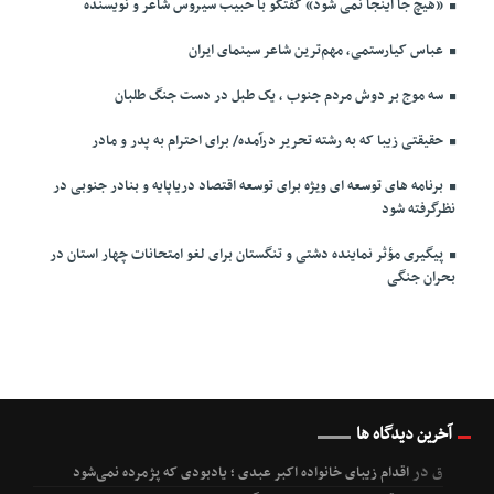
«هیچ جا اینجا نمی شود» گفتگو با حبیب سیروس شاعر و نویسنده
عباس کیارستمی، مهم‌ترین شاعر سینمای ایران
سه موج بر دوش مردم جنوب ، یک طبل در دست جنگ طلبان
حقیقتی زیبا که به رشته تحریر درآمده/ برای احترام به پدر و مادر
برنامه های توسعه ای ویژه برای توسعه اقتصاد دریاپایه و بنادر جنوبی در
نظرگرفته شود
پیگیری مؤثر نماینده دشتی و تنگستان برای لغو امتحانات چهار استان در
بحران جنگی
آخرین دیدگاه ها
ق
در
اقدام زیبای خانواده اکبر عبدی ؛ یادبودی که پژمرده نمی‌شود