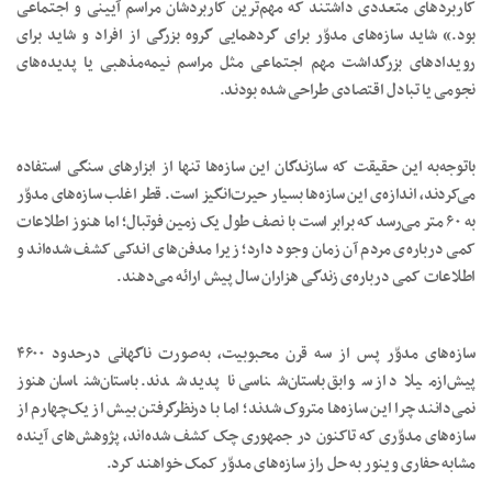
کاربردهای متعددی داشتند که مهم‌ترین کاربردشان مراسم آیینی و اجتماعی
بود.» شاید سازه‌های مدوّر برای گردهمایی گروه بزرگی از افراد و شاید برای
رویدادهای بزرگداشت مهم اجتماعی مثل مراسم نیمه‌مذهبی یا پدیده‌های
نجومی یا تبادل اقتصادی طراحی شده بودند.
باتوجه‌به این حقیقت که سازندگان این سازه‌ها تنها از ابزارهای سنگی استفاده
می‌کردند، اندازه‌ی این سازه‌ها بسیار حیرت‌انگیز است. قطر اغلب سازه‌های مدوّر
به ۶۰ متر می‌رسد که برابر است با نصف طول یک زمین فوتبال؛ اما هنوز اطلاعات
کمی درباره‌ی مردم آن زمان وجود دارد؛ زیرا مدفن‌های اندکی کشف شده‌اند و
اطلاعات کمی درباره‌ی زندگی هزاران سال پیش ارائه می‌دهند.
سازه‌های مدوّر پس از سه قرن محبوبیت، به‌صورت ناگهانی درحدود ۴۶۰۰
پیش‌ازمیلاد از سوابق باستان‌شناسی ناپدید شدند. باستان‌شناسان هنوز
نمی‌دانند چرا این سازه‌ها متروک شدند؛ اما با درنظرگرفتن بیش از یک‌چهارم از
سازه‌های مدوّری که تاکنون در جمهوری چک کشف شده‌اند، پژوهش‌های آینده
مشابه حفاری وینور به حل راز سازه‌های مدوّر کمک خواهند کرد.