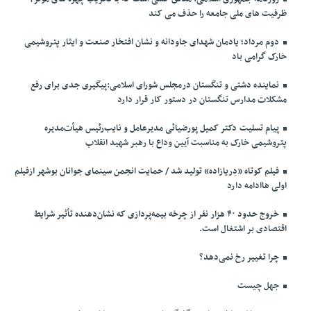
ظرفیت های ملی جامعه را حذف می کند
دوم مرداد؛ یادمان شهدای جاودانه و نشان افتخار صنعت و ایثار پتروشیمی
خارک گرامی باد
نماینده دشتی و تنگستان درمجلس شورای اسلامی:پیگیری جدی برای رفع
مشکلات مدارس تنگستان در دستور کار قرار دارد
پیام تسلیت دکتر کمیل پورضیائی مدیرعامل و نایب‌رئیس هیأت‌مدیره
پتروشیمی خارک به مناسبت آیین وداع با رهبر شهید انقلاب
فیلم کوتاه «دِریازاده» تولید شد / حمایت انجمن سینمای جوانان بوشهر ازفیلم
اولی هاادامه دارد
خروج حدود ۴۰ هزار نفر از چرخه بیمه‌پردازی که نشان‌دهنده تأثیر شرایط
اقتصادی بر اشتغال است.
چرا تغییر رخ نمی‌دهد؟
جهل چیست