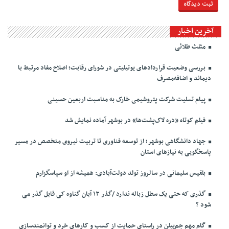
آخرین اخبار
مثلث طلائی
بررسی وضعیت قراردادهای یوتیلیتی در شورای رقابت؛ اصلاح مفاد مرتبط با
دیماند و اضافه‌مصرف
پیام تسلیت شرکت پتروشیمی خارک به مناسبت اربعین حسینی
فیلم کوتاه «دره لاک‌پشت‌ها» در بوشهر آماده نمایش شد
جهاد دانشگاهی بوشهر؛ از توسعه فناوری تا تربیت نیروی متخصص در مسیر
پاسخگویی به نیازهای استان
بلقیس سلیمانی در سالروز تولد دولت‌آبادی: همیشه از او سپاسگزارم
گذری که حتی یک سطل زباله ندارد /گذر ۱۳ آبان گناوه کی قابل گذر می
شود ؟
گام مهم جم‌پیلن در راستای حمایت از کسب و کارهای خرد و توانمندسازیِ