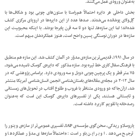
به‌عنوان ورودی عمل می‌کنند.
بخش داخلی هر دایره احتمالاً هم‌راستا با ستون‌های چوبی بود و شکاف‌ها با
گِل‌ولای پوشانده می‌شدند. صدها عدد از این دایره‌ها در اروپای مرکزی کشف
شده‌اند؛ اما این سازه‌ها، تنها دو تا سه قرن پابرجا بودند. با اینکه محبوبیت این
سازه‌ها در دوران نوسنگی پسین واضح است، هنوز عملکردشان مبهم است.
در سال ۱۹۹۱، قدیمی‌ترین سازه‌ی مدوّر در آلمان کشف شد. این سازه هم منطبق
با فرهنگ سفال‌کاری خط‌ تیره بود. سازه مذکور که دایره‌ی گوسک نامیده می‌شود،
۷۵ متر قطر و یک پرچین چوبی دوبل و سه ورودی دارد. براساس پژوهشی که در
سال ۲۰۱۲ در مجله‌ی مقاله‌های باستان‌شناسی انجمن انسان‌شناسی آمریکا منتشر
شد، ازآن‌جاکه دو ورودی متناظر با غروب و طلوع آفتاب در تحویل‌های زمستانی
و تابستانی هستند، یکی از تفسیرهای دایره‌ی گوسک این است که به‌عنوان
رصدخانه یا تقویم کاربرد داشته است.
یاروسلاو ریدکی، سخن‌گوی مؤسسه‌ی IAP، تفسیری عمومی‌تر از سازه‌ی وینور را
ترجیح می‌دهد. او بر این باور است: «احتمالاً سازه‌های مدوّر عملکردها و