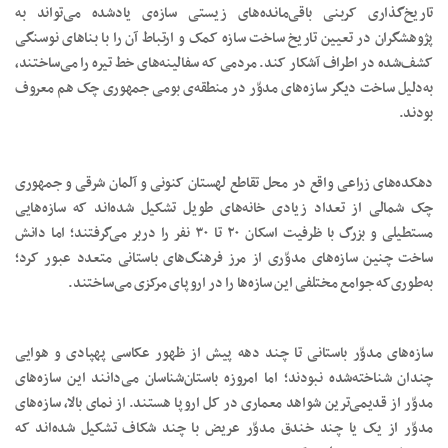
تاریخ‌گذاری کربنی باقی‌مانده‌های زیستی سازه‌ی یادشده می‌تواند به
پژوهشگران در تعیین تاریخ ساخت سازه کمک و ارتباط آن را با بناهای نوسنگی
کشف‌شده در اطراف آشکار کند. مردمی که سفالینه‌های خط‌ تیره را می‌ساختند،
به‌دلیل ساخت دیگر سازه‌های مدوّر در منطقه‌ی بومی جمهوری چک هم معروف
بودند.
دهکده‌های زراعی واقع در محل تقاطع لهستان کنونی و آلمان شرقی و جمهوری
چک شمالی از تعداد زیادی خانه‌های طویل تشکیل شده‌اند که سازه‌هایی
مستطیلی و بزرگ با ظرفیت اسکان ۲۰ تا ۳۰ نفر را دربر می‌گرفتند؛ اما دانش
ساخت چنین سازه‌های مدوّری از مرز فرهنگ‌های باستانی متعدد عبور کرد؛
به‌طوری‌که جوامع مختلفی این سازه‌ها را در اروپای مرکزی می‌ساختند.
سازه‌های مدوّر باستانی تا چند دهه پیش از ظهور عکاسی پهپادی و هوایی
چندان شناخته‌شده نبودند؛ اما امروزه باستان‌شناسان می‌دانند این سازه‌های
مدوّر از قدیمی‌ترین شواهد معماری در کل اروپا هستند. از نمای بالا، سازه‌های
مدوّر از یک یا چند خندق مدوّر عریض با چند شکاف تشکیل شده‌اند که