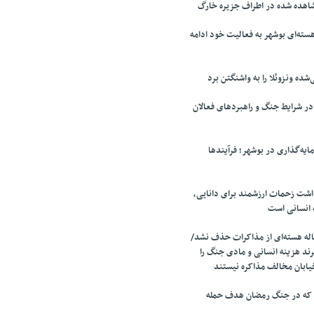
اهده شده در اطراف جزیره خارگ
سته‌ای بوشهر به فعالیت خود ادامه
‌شده ونزوئلا را به واشنگتن برد
 شرایط جنگ و راهبردهای فعالان
ایه‌گذاری در بوشهر؛ فرآیندها
اشت زحمات ارزشمند برای دانایی،
 انسانی است
ه هسته‌ای از مذاکرات حذف نشد/
ند هزینه انسانی و مادی جنگ را
یابان مخالف مذاکره نیستند
 که در جنگ رمضان هدف حمله