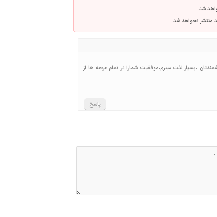
واهد شد.
اشد منتشر نخواهد شد.
شمندتان ،بسیار لذت میبرم،موفقیت شمارا در تمام عرصه ها از
پاسخ