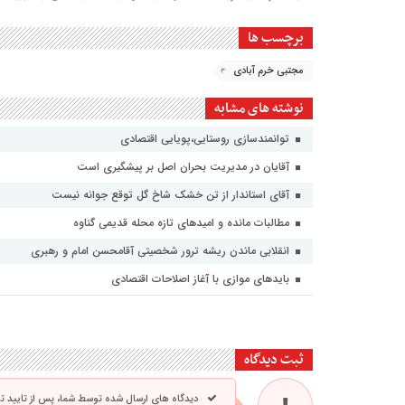
برچسب ها
مجتبی خرم آبادی
نوشته های مشابه
توانمندسازی روستایی،پویایی اقتصادی
آقایان در مدیریت بحران اصل بر پیشگیری است
آقای استاندار از تن خشک شاخ گل توقع جوانه نیست
مطالبات مانده و امیدهای تازه محله قدیمی گناوه
انقلابی ماندن ریشه ترور شخصیتی آقامحسن امام و رهبری
بایدهای موازی با آغاز اصلاحات اقتصادی
ثبت دیدگاه
دیدگاه های ارسال شده توسط شما، پس از تایید 