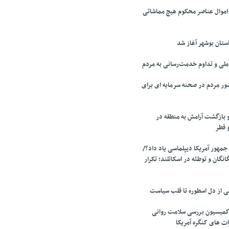
 اموال عناصر محکوم هیچ مماشاتی
تان بوشهر آغاز شد
لی و تداوم خدمت‌رسانی به مردم
ر مردم در صحنه سرمایه ای برای
 بازگشت آرامش به منطقه در
و قطر
جمهور آمریکا دیپلماسی یاد داد؟/
انگان و توطئه در اسکاتلند؛ تکرار
تی از دل اسطوره تا قلب سیاست
میسیون بررسی سلامت روانی
ت های کنگره آمریکا