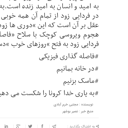
به امید و انسان به امید زنده است.ب
در فردایی زود از تمام آن همه خوبی
عقل بر آن است که این “دوری ها زود
هجوم ویروسی کوچک با سلاح ‌”فاصله 
فردایی زود به فتح “روزهای خوب “دس
#فاصله گذاری فیزیکی
#در خانه بمانیم
#ماسک بزنیم
#به یاری خدا کرونا را شکست می دهی
نویسنده : مجتبی خرم آبادی
منبع خبر : نصیر بوشهر
به اشتراک بگذارید :