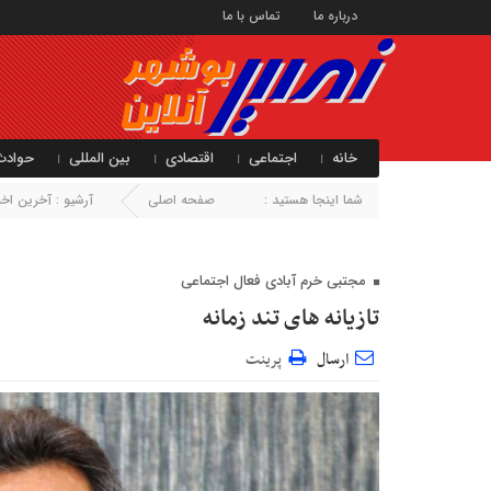
درباره ما
تماس با ما
خانه
اجتماعی
اقتصادی
بین المللی
حوادث
شما اینجا هستید :
صفحه اصلی
آرشیو :
آخرین اخبا
مجتبی خرم آبادی فعال اجتماعی
تازیانه های تند زمانه
ارسال
پرینت