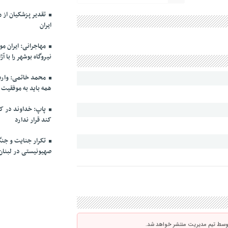
ایران
مهاجرانی: ایران م
نیروگاه بوشهر را با 
محمد خاتمی: وارد 
همه باید به موفقیت
پاپ: خداوند در کنا
کند قرار ندارد
تکرار جنایت و جن
صهیونیستی در لبنان
توسط تیم مدیریت منتشر خواهد شد.