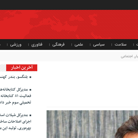
سلامت
سیاسی
علمی
فرهنگی
فناوری
ورزشی
د
ر
,
اجتماعی
آخرین اخبار
بلنگسو، بندر کهنس
مدیرکل کتابخانه‌ه
فعالیت ۸۱ ک
تحمیلی سوم خبر داد
مدیرکل شیلات استان
اجرای اصلاحات ساختا
بهره‌وری، تولید این 