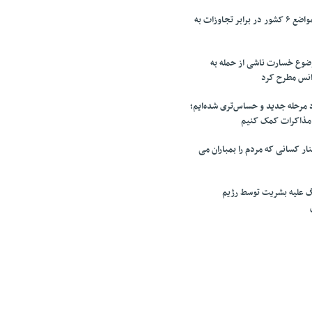
تقدیر پزشکیان از مواضع ۶ کشور در برابر تجاوزات به
وضوع خسارت ناشی از حمله به
آژانس مطرح کرد
مرحله جدید و حساس‌تری شده‌ایم؛
 مذاکرات کمک کنیم
ر کسانی که مردم را بمباران می
گ علیه بشریت توسط رژیم