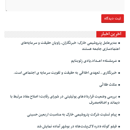
آخرین اخبار
مدیرعامل پتروشیمی خارک: خبرنگاران، راویان حقیقت و سرمایه‌های
اعتمادسازی جامعه هستند
سَرسلسلهء اعـــداد،یادی زِتوبنایم
خبرنگاری ، تعهدی اخلاقی به حقیقت و تقویت سرمایه ی اجتماعی است.
مثلث طلائی
بررسی وضعیت قراردادهای یوتیلیتی در شورای رقابت؛ اصلاح مفاد مرتبط با
دیماند و اضافه‌مصرف
پیام تسلیت شرکت پتروشیمی خارک به مناسبت اربعین حسینی
فیلم کوتاه «دره لاک‌پشت‌ها» در بوشهر آماده نمایش شد