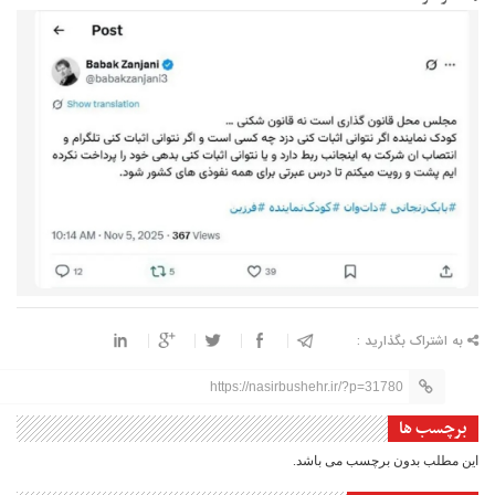
به اشتراک بگذارید :
https://nasirbushehr.ir/?p=31780
برچسب ها
این مطلب بدون برچسب می باشد.