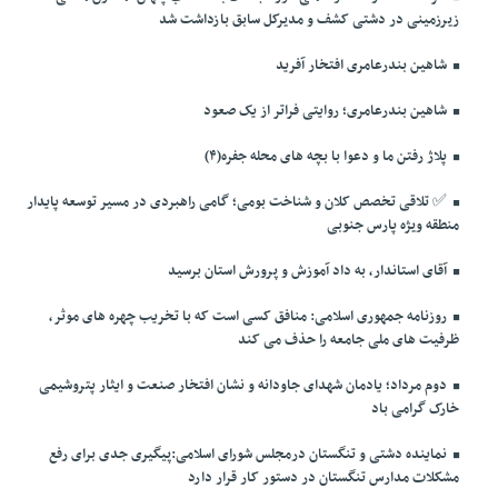
زیرزمینی در دشتی کشف و مدیرکل سابق بازداشت شد
شاهین بندرعامری افتخار آفرید
شاهین بندرعامری؛ روایتی فراتر از یک صعود
پلاژ رفتن ما و دعوا با بچه های محله جفره(۴)
✅️ تلاقی تخصص کلان و شناخت بومی؛ گامی راهبردی در مسیر توسعه پایدار
منطقه ویژه پارس جنوبی
آقای استاندار، به داد آموزش و پرورش استان برسید
روزنامه جمهوری اسلامی: منافق کسی است که با تخریب چهره های موثر،
ظرفیت های ملی جامعه را حذف می کند
دوم مرداد؛ یادمان شهدای جاودانه و نشان افتخار صنعت و ایثار پتروشیمی
خارک گرامی باد
نماینده دشتی و تنگستان درمجلس شورای اسلامی:پیگیری جدی برای رفع
مشکلات مدارس تنگستان در دستور کار قرار دارد