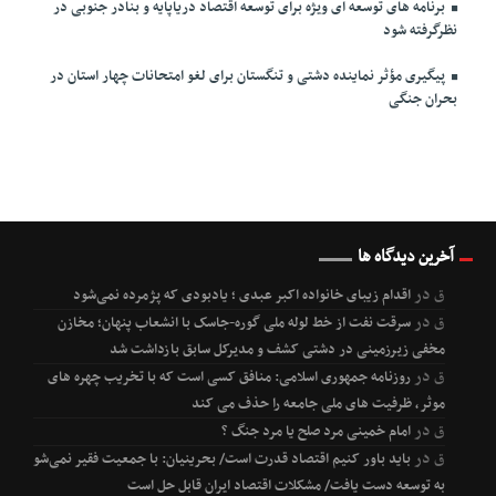
برنامه های توسعه ای ویژه برای توسعه اقتصاد دریاپایه و بنادر جنوبی در
نظرگرفته شود
پیگیری مؤثر نماینده دشتی و تنگستان برای لغو امتحانات چهار استان در
بحران جنگی
آخرین دیدگاه ها
ق
در
اقدام زیبای خانواده اکبر عبدی ؛ یادبودی که پژمرده نمی‌شود
ق
در
سرقت نفت از خط لوله ملی گوره-جاسک با انشعاب پنهان؛ مخازن
مخفی زیرزمینی در دشتی کشف و مدیرکل سابق بازداشت شد
ق
در
روزنامه جمهوری اسلامی: منافق کسی است که با تخریب چهره های
موثر، ظرفیت های ملی جامعه را حذف می کند
ق
در
امام خمینی مرد صلح یا مرد جنگ ؟
ق
در
باید باور کنیم اقتصاد قدرت است/ بحرینیان: با جمعیت فقیر نمی‌شود
به توسعه دست یافت/ مشکلات اقتصاد ایران قابل حل است