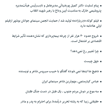
پیام تسلیت دکتر کمیل پورضیائی مدیرعامل و نایب‌رئیس هیأت‌مدیره
پتروشیمی خارک به مناسبت آیین وداع با رهبر شهید انقلاب
فیلم کوتاه «دِریازاده» تولید شد / حمایت انجمن سینمای جوانان بوشهر ازفیلم
اولی هاادامه دارد
خروج حدود ۴۰ هزار نفر از چرخه بیمه‌پردازی که نشان‌دهنده تأثیر شرایط
اقتصادی بر اشتغال است.
چرا تغییر رخ نمی‌دهد؟
جهل چیست
«هیچ جا اینجا نمی شود» گفتگو با حبیب سیروس شاعر و نویسنده
عباس کیارستمی، مهم‌ترین شاعر سینمای ایران
سه موج بر دوش مردم جنوب ، یک طبل در دست جنگ طلبان
حقیقتی زیبا که به رشته تحریر درآمده/ برای احترام به پدر و مادر