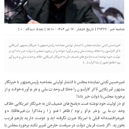
شناسه خبر : 29326 | تاریخ انتشار : ۱۷ تیر ۱۴۰۴ - ۱۵:۱۰ | تعداد دیدگاه :
0
|
امیرحسین ثابتی نماینده مجلس با انتشار توئیتی مصاحبه رئیس‌جمهور با خبرنگار مشهور آمریکایی
تاکر کارلسون را «خلاف وحدت ملی و شرم آور» خواند و از برخورد مجلس با دولت خبر داد! او در
توئیت خود نوشته است «پاسخ های ضعیف تان به خبرنگار امریکایی خلاف وحدت ملی و شرم آور
بود/ ظاهرا هنوز از مذاکرات […]
امیرحسین ثابتی نماینده مجلس با انتشار توئیتی مصاحبه رئیس‌جمهور با خبرنگار
مشهور آمریکایی تاکر کارلسون را «خلاف وحدت ملی و شرم آور» خواند و از
برخورد مجلس با دولت خبر داد!
او در توئیت خود نوشته است «پاسخ های ضعیف تان به خبرنگار امریکایی خلاف
وحدت ملی و شرم آور بود/ ظاهرا هنوز از مذاکرات غیرعاقلانه و
غیرشرافتمندانه قبلی با امریکا عبرت نگرفته اید و دوست دارید بازهم فریب
بخورید. اگر دست فرمان دولت در سیاست خارجی تغییر نکند برخورد مجلس با