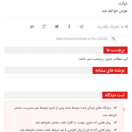
دولت
عوض خواهد شد
به اشتراک بگذارید :
https://nasirbushehr.ir/?p=29326
برچسب ها
این مطلب بدون برچسب می باشد.
نوشته های مشابه
ثبت دیدگاه
دیدگاه های ارسال شده توسط شما، پس از تایید توسط تیم مدیریت منتشر
خواهد شد.
پیام هایی که حاوی تهمت یا افترا باشد منتشر نخواهد شد.
پیام هایی که به غیر از زبان فارسی یا غیر مرتبط باشد منتشر نخواهد شد.