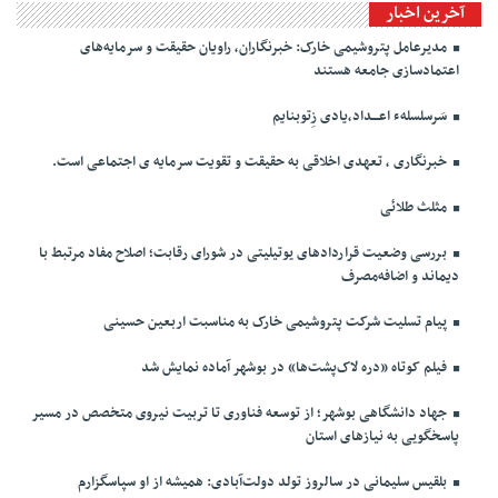
آخرین اخبار
مدیرعامل پتروشیمی خارک: خبرنگاران، راویان حقیقت و سرمایه‌های
اعتمادسازی جامعه هستند
سَرسلسلهء اعـــداد،یادی زِتوبنایم
خبرنگاری ، تعهدی اخلاقی به حقیقت و تقویت سرمایه ی اجتماعی است.
مثلث طلائی
بررسی وضعیت قراردادهای یوتیلیتی در شورای رقابت؛ اصلاح مفاد مرتبط با
دیماند و اضافه‌مصرف
پیام تسلیت شرکت پتروشیمی خارک به مناسبت اربعین حسینی
فیلم کوتاه «دره لاک‌پشت‌ها» در بوشهر آماده نمایش شد
جهاد دانشگاهی بوشهر؛ از توسعه فناوری تا تربیت نیروی متخصص در مسیر
پاسخگویی به نیازهای استان
بلقیس سلیمانی در سالروز تولد دولت‌آبادی: همیشه از او سپاسگزارم