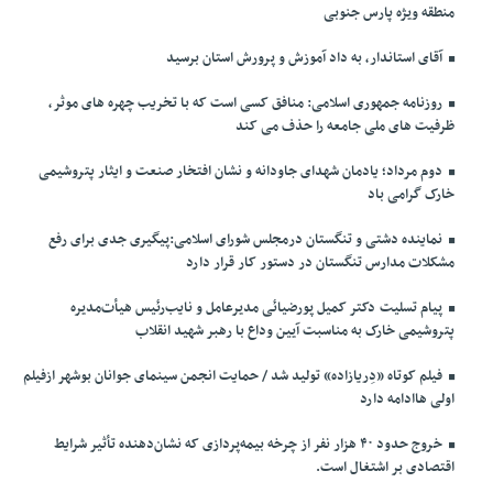
منطقه ویژه پارس جنوبی
آقای استاندار، به داد آموزش و پرورش استان برسید
روزنامه جمهوری اسلامی: منافق کسی است که با تخریب چهره های موثر،
ظرفیت های ملی جامعه را حذف می کند
دوم مرداد؛ یادمان شهدای جاودانه و نشان افتخار صنعت و ایثار پتروشیمی
خارک گرامی باد
نماینده دشتی و تنگستان درمجلس شورای اسلامی:پیگیری جدی برای رفع
مشکلات مدارس تنگستان در دستور کار قرار دارد
پیام تسلیت دکتر کمیل پورضیائی مدیرعامل و نایب‌رئیس هیأت‌مدیره
پتروشیمی خارک به مناسبت آیین وداع با رهبر شهید انقلاب
فیلم کوتاه «دِریازاده» تولید شد / حمایت انجمن سینمای جوانان بوشهر ازفیلم
اولی هاادامه دارد
خروج حدود ۴۰ هزار نفر از چرخه بیمه‌پردازی که نشان‌دهنده تأثیر شرایط
اقتصادی بر اشتغال است.