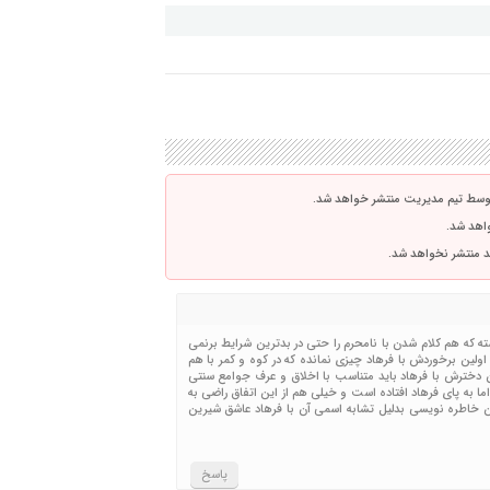
توسط تیم مدیریت منتشر خواهد شد.
واهد شد.
اشد منتشر نخواهد شد.
 که هم کلام شدن با نامحرم را حتی در بدترین شرایط برنمی
 اولین برخوردش با فرهاد چیزی نمانده که در کوه و کمر با هم
دیدن دخترش با فرهاد باید متناسب با اخلاق و عرف جوامع سنتی
ا به پای فرهاد افتاده است و خیلی هم از این اتفاق راضی به
ین خاطره نویسی بدلیل تشابه اسمی آن با فرهاد عاشق شیرین
پاسخ