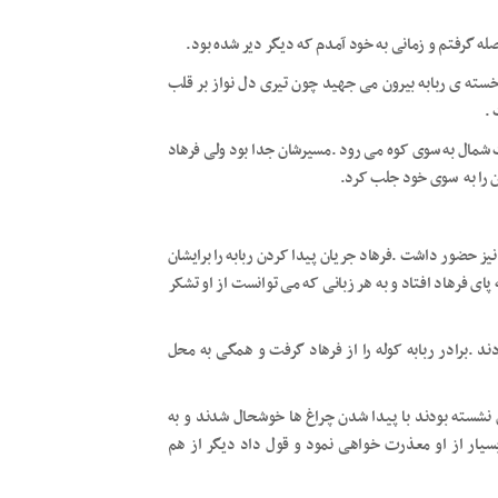
اصله گرفتم و زمانی به خود آمدم که دیگر دیر شده بود.
خسته ی ربابه بیرون می جهید چون تیری دل نواز بر قلب
 .
شمال به سوی کوه می رود .مسیرشان جدا بود ولی فرهاد
 را به سوی خود جلب کرد.
ه نیز حضور داشت .فرهاد جریان پیدا کردن ربابه را برایشان
ای فرهاد افتاد و به هر زبانی که می توانست از او تشکر
د .برادر ربابه کوله را از فرهاد گرفت و همگی به محل
 نشسته بودند با پیدا شدن چراغ ها خوشحال شدند و به
سیار از او معذرت خواهی نمود و قول داد دیگر از هم