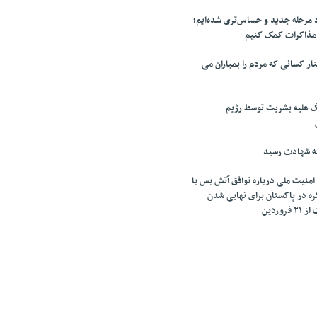
مرحله جدید و حساس‌تری شده‌ایم؛
 مذاکرات کمک کنیم
ر کسانی که مردم را بمباران می
گ علیه بشریت توسط رژیم
ه شهادت رسید
امنیت ملی درباره توافق آتش بس با
کره در پاکستان برای نهایی شدن
وردین