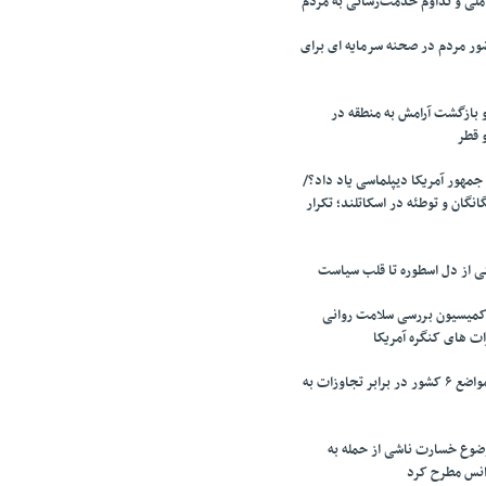
لی و تداوم خدمت‌رسانی به مردم
ر مردم در صحنه سرمایه ای برای
 بازگشت آرامش به منطقه در
و قطر
جمهور آمریکا دیپلماسی یاد داد؟/
انگان و توطئه در اسکاتلند؛ تکرار
تی از دل اسطوره تا قلب سیاست
میسیون بررسی سلامت روانی
ت های کنگره آمریکا
تقدیر پزشکیان از مواضع ۶ کشور در برابر تجاوزات به
وضوع خسارت ناشی از حمله به
آژانس مطرح کرد