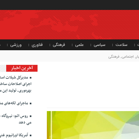
سلامت
سیاسی
علمی
فرهنگی
فناوری
ورزشی
د
ر
,
اجتماعی
,
فرهنگی
آخرین اخبار
مدیرکل شیلات استان
اجرای اصلاحات ساختا
بهره‌وری، تولید این 
ماجرای لکه‌های مش
روس اتم: نیروگاه ه
می دهد
آمریکا اورانیوم غنی