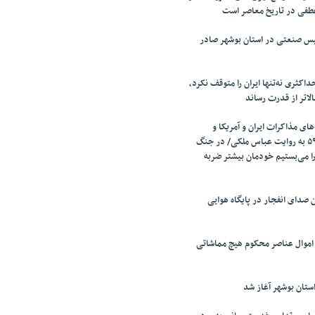
طفی در تاریخ معاصر است
تأسیس صنعتی در استان بوشهر صادر
اکثری نه‌تنها ایران را متوقف نکرد،
الاتر از قدرت رساند
ای مذاکرات ایران و آمریکا و
مذاکرات قطعنامه ۵۹۸ به روایت عباس ملکی/ در جنگ
را می‌بستیم خودمان بیشتر ضربه
صدای انفجار در پایگاه هوایی
 اموال عناصر محکوم هیچ مماشاتی
تان بوشهر آغاز شد