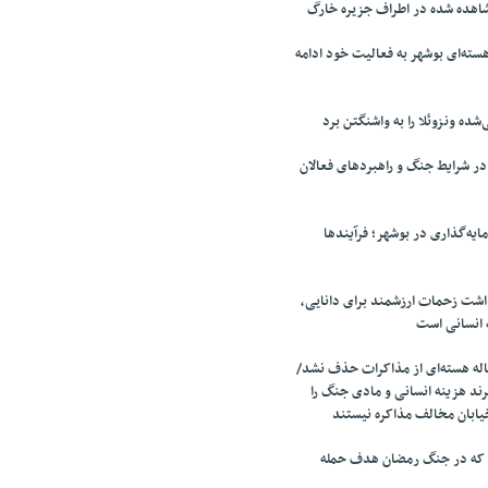
اهده شده در اطراف جزیره خارگ
سته‌ای بوشهر به فعالیت خود ادامه
‌شده ونزوئلا را به واشنگتن برد
 شرایط جنگ و راهبردهای فعالان
ایه‌گذاری در بوشهر؛ فرآیندها
اشت زحمات ارزشمند برای دانایی،
 انسانی است
ه هسته‌ای از مذاکرات حذف نشد/
ند هزینه انسانی و مادی جنگ را
یابان مخالف مذاکره نیستند
 که در جنگ رمضان هدف حمله