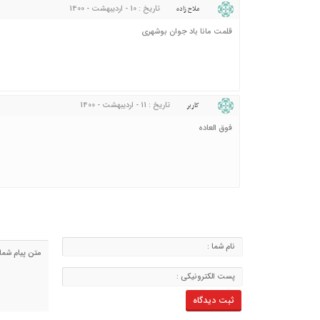
تاریخ : 10 - اردیبهشت - 1400
ملاح زاده
قلمت مانا باد جوان بوشهری
تاریخ : 11 - اردیبهشت - 1400
کاربر
فوق العاده