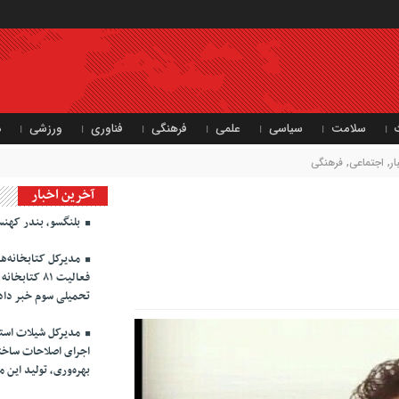
سلامت
سیاسی
علمی
فرهنگی
فناوری
ورزشی
د
ر
,
اجتماعی
,
فرهنگی
آخرین اخبار
بلنگسو، بندر کهنس
مدیرکل کتابخانه‌ه
فعالیت ۸۱ ک
تحمیلی سوم خبر داد
مدیرکل شیلات استان
اجرای اصلاحات ساختا
بهره‌وری، تولید این 