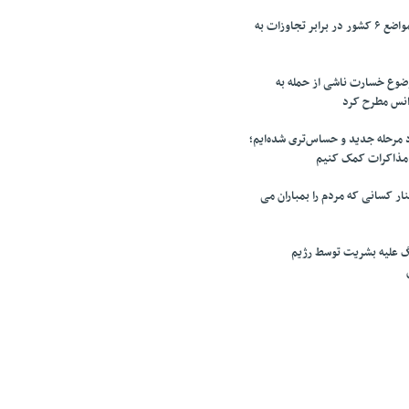
تقدیر پزشکیان از مواضع ۶ کشور در برابر تجاوزات به
وضوع خسارت ناشی از حمله به
آژانس مطرح کرد
مرحله جدید و حساس‌تری شده‌ایم؛
 مذاکرات کمک کنیم
ر کسانی که مردم را بمباران می
گ علیه بشریت توسط رژیم