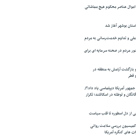
 اموال عناصر محکوم هیچ مماشاتی
تان بوشهر آغاز شد
لی و تداوم خدمت‌رسانی به مردم
ر مردم در صحنه سرمایه ای برای
 بازگشت آرامش به منطقه در
و قطر
جمهور آمریکا دیپلماسی یاد داد؟/
انگان و توطئه در اسکاتلند؛ تکرار
تی از دل اسطوره تا قلب سیاست
میسیون بررسی سلامت روانی
ت های کنگره آمریکا