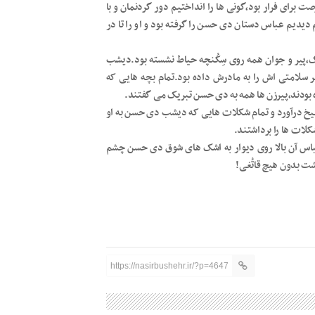
 برای فرار بود،گونی ها را انداختیم دور گردنمان و با
یدیم عباس دستان دی حسن را گرفته بود و او را تا در
پیر و جوان همه روی سِکُنچه حیاط نشسته بود.دیشب
 سلامتی اش را به مادرش داده بود.تمام بچه هایی که
بودند،پیرزن ها همه به دی حسن تبریک می گفتند.
بیخ درآورد و تمام شکلات هایی که دیشب دی حسن به او
لات ها را برداشتند.
باس آن بالا روی دیوار به اشک های شوق دی حسن چشم
ت بدون هیچ قاتُغی!
https://nasirbushehr.ir/?p=4647