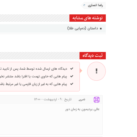
رضا انصاری
نوشته های مشابه
داستان (دمپایی طلا)
ثبت دیدگاه
دیدگاه های ارسال شده توسط شما، پس از تایید 
پیام هایی که حاوی تهمت یا افترا باشد منتشر نخ
پیام هایی که به غیر از زبان فارسی یا غیر مرتبط ب
تاریخ : 9 - اردیبهشت - 1400
ناصری
عالی.بردیمون به زمان دور