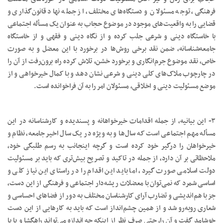
فرهنگی، توجه مسئولان و دستگاه‌های مختلف، از جمله نهاد قانون‌گذاری و
قضایی را به واقعیت‌های موجود در موضوع حجاب به عنوان یک مسأله اجتماعی
با خاستگاه دینی و شرعی جلب کرده و از نگاه دینی و فقهی و از خاستگاه
جامعه‌شناسانه، ضمن نقد برخی روش‌ها در برخورد با این معضل و به صورت
خاص، نقد موضوع جرم‌انگاری و برخورد خشن، تلاش کرده راه برون‌رفت از آن را
در چارچوب ملاک‌های کلی دینی و شرعی نشان دهد و با کمال خیرخواهی و از
موضع مسئولیت دینی و اخلاقی، مسئولان امر را به آن فراخوانده است.
۳- این بیانیه، از جمله اقدامات خیرخواهانه و پسندیده و کارشناسانه‌ در این
مسأله مهم اجتماعی است که سال‌ها و به‌ ویژه در یک سال اخیر جامعه، نظام و
خیرخواهان را درگیر خود کرده است و گرچه اینجانب به رسم طلبگی خود،
ملاحظاتی بر آن دارد، از جمله در تاکید و تصریح بیش‌تری که باید بر مسئولیت
دولت اسلامی صورت گیرد، اما باید این اقدام را در راستای این نیاز کلی و
اساسی شمرد که نمی‌توان با معضلات ریشه‌دار اجتماعی و فرهنگی از این دست،
جز با هم‌اندیشی و تضارب آرای کارشناسان مختلف به دور از فضاهای احساسی و
شعاری روبه‌رو شد و از همین چشم‌انداز است که باید به کارهایی از این دست
خوشامد گفت و آن را، حتی صرف نظر از اینکه چه اندازه می‌تواند راهگشا و یا با