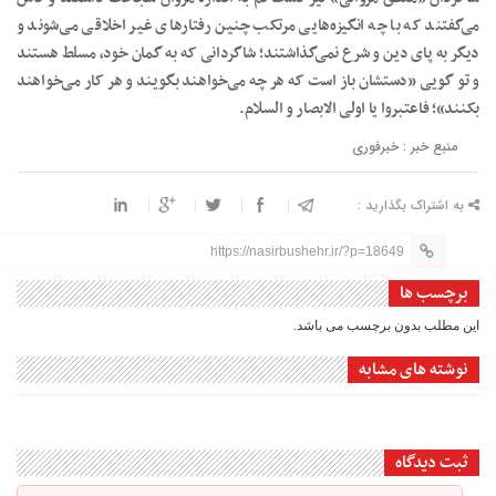
می‌گفتند که با چه انگیزه‌هایی مرتکب چنین رفتارهای غیر اخلاقی می‌شوند و
دیگر به پای دین و شرع نمی‌گذاشتند؛ شاگردانی که به گمان خود، مسلط هستند
و تو گویی «دستشان باز است که هر چه می‌خواهند بگویند و هر کار می‌خواهند
بکنند»؛ فاعتبروا یا اولی الابصار و السلام.
منبع خبر : خبرفوری
به اشتراک بگذارید :
https://nasirbushehr.ir/?p=18649
برچسب ها
این مطلب بدون برچسب می باشد.
نوشته های مشابه
ثبت دیدگاه