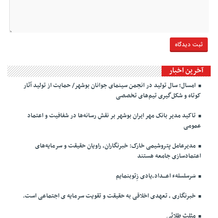
آخرین اخبار
امسال؛ سال تولید در انجمن سینمای جوانان بوشهر/ حمایت از تولید آثار
کوتاه و شکل‌گیری تیم‌های تخصصی
تاکید مدیر بانک مهر ایران بوشهر بر نقش رسانه‌ها در شفافیت و اعتماد
عمومی
مدیرعامل پتروشیمی خارک: خبرنگاران، راویان حقیقت و سرمایه‌های
اعتمادسازی جامعه هستند
سَرسلسلهء اعـــداد،یادی زِتوبنمایم
خبرنگاری ، تعهدی اخلاقی به حقیقت و تقویت سرمایه ی اجتماعی است.
مثلث طلائی