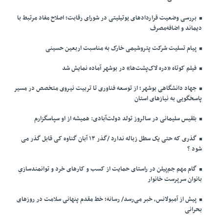
بررسی وضعیت قراردادهای یوتیلیتی در شورای رقابت؛ اصلاح مفاد مرتبط با
دیماند و اضافه‌مصرف
پیام تسلیت شرکت پتروشیمی خارک به مناسبت اربعین حسینی
فیلم کوتاه «دره لاک‌پشت‌ها» در بوشهر آماده نمایش شد
جهاد دانشگاهی بوشهر؛ از توسعه فناوری تا تربیت نیروی متخصص در مسیر
پاسخگویی به نیازهای استان
بلقیس سلیمانی در سالروز تولد دولت‌آبادی: همیشه از او سپاسگزارم
گذری که حتی یک سطل زباله ندارد /گذر ۱۳ آبان گناوه کی قابل گذر می
شود ؟
گام مهم جم‌پیلن در راستای حمایت از کسب و کارهای خرد و توانمندسازیِ
بانوان سرپرست خانوار
پیش از آمبولانس، خبر می‌رسد/ رسانه؛ خط مقدم پنهانی سلامت در روزهای
بحرانی