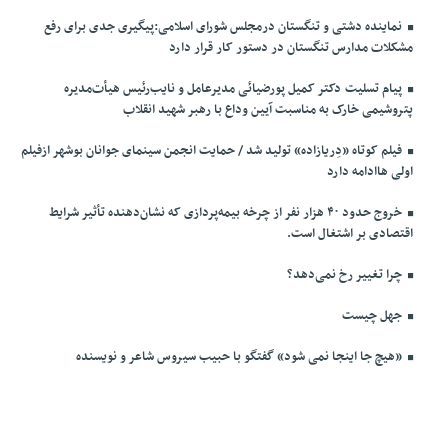
نماینده دشتی و تنگستان درمجلس شورای اسلامی:پیگیری جدی برای رفع
مشکلات مدارس تنگستان در دستور کار قرار دارد
پیام تسلیت دکتر کمیل پورضیائی مدیرعامل و نایب‌رئیس هیأت‌مدیره
پتروشیمی خارک به مناسبت آیین وداع با رهبر شهید انقلاب
فیلم کوتاه «دِریازاده» تولید شد / حمایت انجمن سینمای جوانان بوشهر ازفیلم
اولی هاادامه دارد
خروج حدود ۴۰ هزار نفر از چرخه بیمه‌پردازی که نشان‌دهنده تأثیر شرایط
اقتصادی بر اشتغال است.
چرا تغییر رخ نمی‌دهد؟
جهل چیست
«هیچ جا اینجا نمی شود» گفتگو با حبیب سیروس شاعر و نویسنده