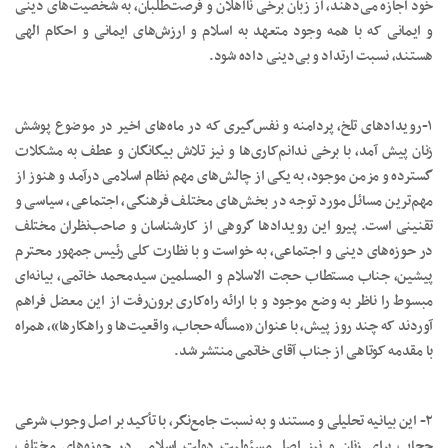
خود اجازه می‌دهند، از زبان برخی نااهلان و فرصت‌طلبان، به شخصیت‌های دینی
و ایمانی که با همه وجود متعهد به اسلام و ارزش‌های ایمانی و احکام الهی
هستند، نسبت ارتداد و بی‌دینی داده شود.
۱-رویدادهای تلخ، پردامنه‌ و نفس‌گیری که در ماه‌های اخیر در موضوع پوشش
زنان پیش آمد، با برخی ندانم‌کاری‌ها و نیز تلاش بیگانگان و عطف به مشکلات
گسترده و مزمن موجود، به یکی از چالش‌های مهم نظام اسلامی درآمد و هنوز از
مهم‌ترین مسائل مورد توجه در بخش‌های مختلف فرهنگی، اجتماعی، سیاسی و
تقنینی است. پیرو این رویدادها گروهی از کارشناسان و صاحب‌نظران مختلف
در حوزه‌های دینی و اجتماعی، به خواست و با نظارت کلی رئیس جمهور محترم
پیشین، جناب مستطاب حجت الاسلام و المسلمین سیدمحمد خاتمی، بیانه‌ای
مبسوط را ناظر به وضع موجود و با ارائه راه‌کاری برون‌رفت از این معضل فراهم
آوردند که چند روز پیش، با عنوان «مسأله حجاب، واقعیت‌ها و راهکارها»، همراه
با مقدمه کوتاهی از جناب آقای خاتمی منتشر شد.
۲- این بیانیه تحلیلی و مستند و به نسبت جامع‌نگر، با تأکید بر اصل وجوب شرعی
حجاب برای زنان و نیز اصل مسئولیت دولت اسلامی در حوزه‌های مختلف