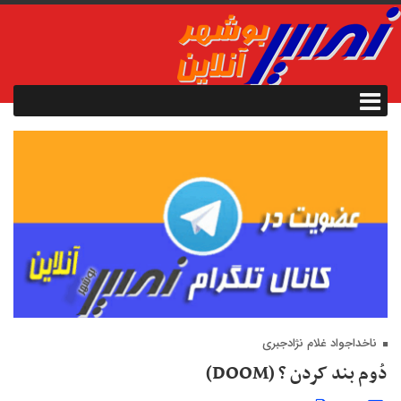
ناخداجواد غلام نژادجبری
دُوم بند کردن ؟ (DOOM)