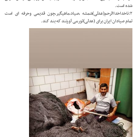
شده است.
۲:ناخداخداالرحم(عدلی)شمشه ،صیاد،ماهیگیر،چون قدیمی وحرفه ای است
تمام صیادان ایران برای (عدلی)تورمی آورنند که بند کند.