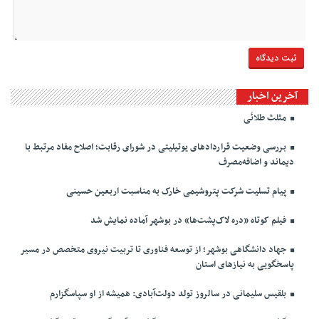
آخرین اخبار
مثلث طلائی
بررسی وضعیت قراردادهای یوتیلیتی در شورای رقابت؛ اصلاح مفاد مرتبط با
دیماند و اضافه‌مصرف
پیام تسلیت شرکت پتروشیمی خارک به مناسبت اربعین حسینی
فیلم کوتاه «دره لاک‌پشت‌ها» در بوشهر آماده نمایش شد
جهاد دانشگاهی بوشهر؛ از توسعه فناوری تا تربیت نیروی متخصص در مسیر
پاسخگویی به نیازهای استان
بلقیس سلیمانی در سالروز تولد دولت‌آبادی: همیشه از او سپاسگزارم