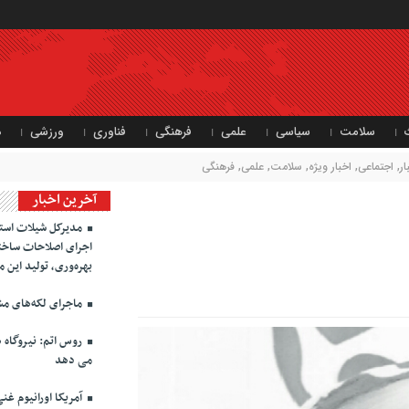
سلامت
سیاسی
علمی
فرهنگی
فناوری
ورزشی
د
ر
,
اجتماعی
,
اخبار ویژه
,
سلامت
,
علمی
,
فرهنگی
آخرین اخبار
مدیرکل شیلات استان
اجرای اصلاحات ساختا
بهره‌وری، تولید این 
ماجرای لکه‌های مش
روس اتم: نیروگاه ه
می دهد
آمریکا اورانیوم غنی