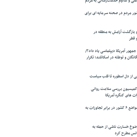
لی و تداوم خدمت‌رسانی به مردم
ر مردم در صحنه سرمایه ای برای
 بازگشت آرامش به منطقه در
و قطر
جمهور آمریکا دیپلماسی یاد داد؟/
انگان و توطئه در اسکاتلند؛ تکرار
تی از دل اسطوره تا قلب سیاست
میسیون بررسی سلامت روانی
ت های کنگره آمریکا
تقدیر پزشکیان از مواضع ۶ کشور در برابر تجاوزات به
وضوع خسارت ناشی از حمله به
آژانس مطرح کرد