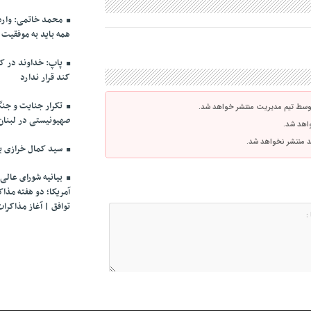
محمد خاتمی: وارد 
همه باید به موفقیت
پاپ: خداوند در کنا
کند قرار ندارد
تکرار جنایت و جن
توسط تیم مدیریت منتشر خواهد شد.
صهیونیستی در لبنان
واهد شد.
اشد منتشر نخواهد شد.
سید کمال خرازی ب
بیانیه شورای عالی 
آمریکا؛ دو هفته مذا
توافق | آغاز مذاکرات از ۲۱ فر