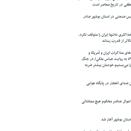
طفی در تاریخ معاصر است
تأسیس صنعتی در استان بوشهر صادر
اکثری نه‌تنها ایران را متوقف نکرد،
الاتر از قدرت رساند
ای مذاکرات ایران و آمریکا و
مذاکرات قطعنامه ۵۹۸ به روایت عباس ملکی/ در جنگ
را می‌بستیم خودمان بیشتر ضربه
صدای انفجار در پایگاه هوایی
 اموال عناصر محکوم هیچ مماشاتی
تان بوشهر آغاز شد