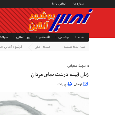
درباره ما
تماس با ما
خانه
اجتماعی
اقتصادی
بین المللی
حوادث
شما اینجا هستید :
صفحه اصلی
آرشیو :
آخرین اخبا
سهیلا شعبانی
زنان آیینه درشت نمای مردان
ارسال
پرینت