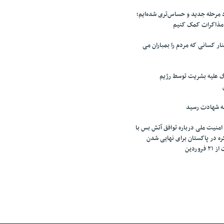
مرحله جدید و حساس‌تری شده‌ایم؛
 مذاکرات کمک کنیم
ر کسانی که مردم را بمباران می
گ علیه بشریت توسط رژیم
ه شهادت رسید
امنیت ملی درباره توافق آتش بس با
کره در پاکستان برای نهایی شدن
وردین