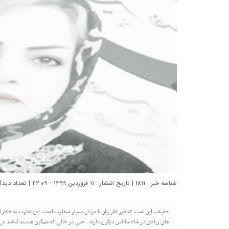
شناسه خبر : 1811 | تاریخ انتشار : ۱۱ فروردین ۱۳۹۹ - ۲۲:۰۹ | تعداد دیدگاه :
حقیقت این است که طرز فکر زنان با مردان بسیار متفاوت است. این تفاوت به خاطر 
های زیادی در شاد ساختن دیگران دارند . حتی در حالی که غمگین هستند لبخند می ز