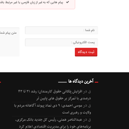
پیام هایی که به غیر از زبان فارسی یا غیر مرتبط ب
آخرین دیدگاه ها
ق
در
افزایش پلکانی حقوق کارمندان؛ رشد ۲۱ تا ۴۳
درصدی با تمرکز بر حقوق های پایین تر
ق
در
موسی احمدی: ۹ دی نماد پیوند آگاهانه مردم با
ولایت و رهبری است
ق
در
عبدالناصر همتی، رئیس کل جدید بانک مرکزی،
برنامه‌های خود را برای مدیریت اقتصادی اعلام کرد