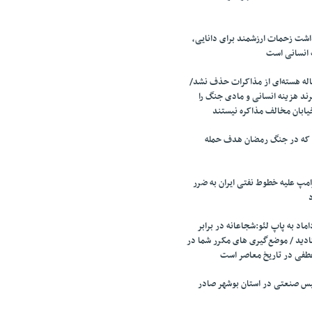
اشت زحمات ارزشمند برای دانایی،
 انسانی است
ه هسته‌ای از مذاکرات حذف نشد/
ند هزینه انسانی و مادی جنگ را
یابان مخالف مذاکره نیستند
 که در جنگ رمضان هدف حمله
مپ علیه خطوط نفتی ایران به ضرر
اد به پاپ لئو:شجاعانه در برابر
ادید / موضع‌گیری های مکرر شما در
طفی در تاریخ معاصر است
تأسیس صنعتی در استان بوشهر صادر