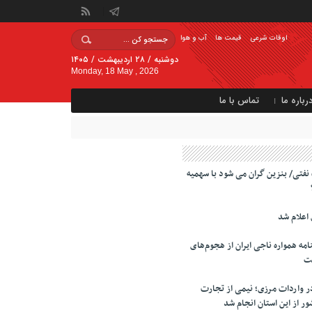
اوقات شرعی
قیمت ها
آب و هوا
دوشنبه / ۲۸ اردیبهشت / ۱۴۰۵
Monday, 18 May , 2026
رباره ما
تماس با ما
فتی/ بنزین گران می شود با سهمیه
 اعلام شد
ه همواره ناجی ایران از هجوم‌های
ت
ر واردات مرزی؛ نیمی از تجارت
ور از این استان انجام شد