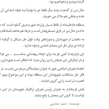
البته نبودیم و نخواهیم بود .
حال پس از گذشت چند سال فقط دو یا نهایتاً سه غرفه ابتدایی آن در
شده و مابقی هم خاک می خورند .
منطقه باباعلیشاه از نقاط بسیار پرتردد شهر بندری گناوه است که 
داده و حال نیز در قرق دستفروشان است و بارها هم شاهد تصادفات م
به دفعات از شهرداران و شوراهای وقت قول حل مشکل را گرفته ایم
اراده ای برای حل این معضل اساسی وجود ندارد .
این بازارچه با کمی هزینه برای ایجاد روشنایی مناسب و … می توا
و بار ترافیکی این خیابان را نیز روان سازد که انتظار است شهرداری 
اعضاء شورای اسلامی شهر به عنوان نمایندگان مردم می بایست در
فکر حل مشکلات شهروندان این منطقه بوده و این موضوع مهم که 
اهمیت تر است را پی گیری نمایند .
نقش فرماندار به عنوان رئیس شورای ترافیک شهرستان در این 
توانست تا کنون این معضل را رفع نماید.
نویسنده : حمید عشایری