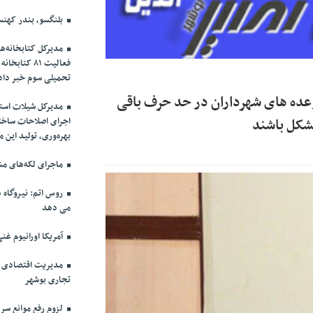
بلنگسو، بندر کهنس
مدیرکل کتابخانه‌ه
فعالیت ۸۱ ک
تحمیلی سوم خبر داد
 وعده های شهرداران در حد حرف باقی
مدیرکل شیلات استان
مشکل باشند
اجرای اصلاحات ساختا
بهره‌وری، تولید این 
ماجرای لکه‌های مش
روس اتم: نیروگاه ه
می دهد
آمریکا اورانیوم غنی
مدیریت اقتصادی در
تجاری بوشهر
لزوم رفع موانع سرم