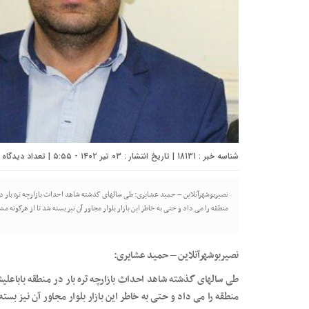
شناسه خبر : 18131 | تاریخ انتشار : ۰۳ تیر ۱۴۰۲ - ۵:۵۵ | تعداد دیدگاه :
نصیربوشهرآنلاین – حمید عشایری: طی سالهای گذشته شاهد احداث بازارچه تره بار در
منطقه را می داد و حتی به خاطر این بازار بلوار مجاور آن نیز بسته شد تا از هرگونه م
نصیربوشهرآنلاین – حمید عشایری:
طی سالهای گذشته شاهد احداث بازارچه تره بار در منطقه باباعلی
منطقه را می داد و حتی به خاطر این بازار بلوار مجاور آن نیز بست