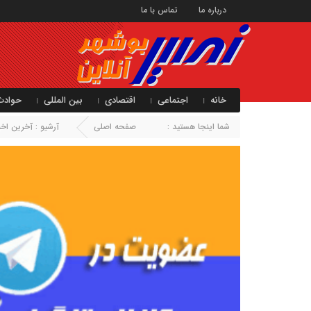
درباره ما
تماس با ما
خانه
اجتماعی
اقتصادی
بین المللی
حوادث
شما اینجا هستید :
صفحه اصلی
آرشیو :
آخرین اخبا