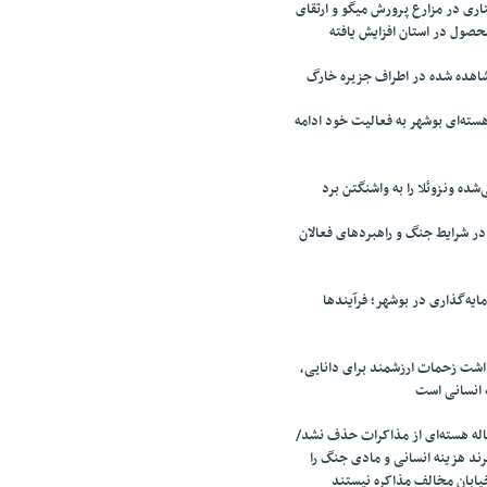
ری در مزارع پرورش میگو و ارتقای
محصول در استان افزایش یافته
اهده شده در اطراف جزیره خارگ
سته‌ای بوشهر به فعالیت خود ادامه
‌شده ونزوئلا را به واشنگتن برد
 شرایط جنگ و راهبردهای فعالان
ایه‌گذاری در بوشهر؛ فرآیندها
اشت زحمات ارزشمند برای دانایی،
 انسانی است
ه هسته‌ای از مذاکرات حذف نشد/
ند هزینه انسانی و مادی جنگ را
یابان مخالف مذاکره نیستند