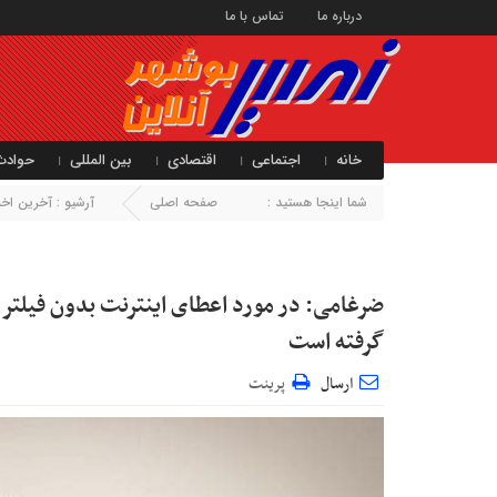
درباره ما
تماس با ما
خانه
اجتماعی
اقتصادی
بین المللی
حوادث
شما اینجا هستید :
صفحه اصلی
آرشیو :
آخرین اخبا
ضرغامی: در مورد اعطای اینترنت بدون فیلتر
گرفته است
ارسال
پرینت