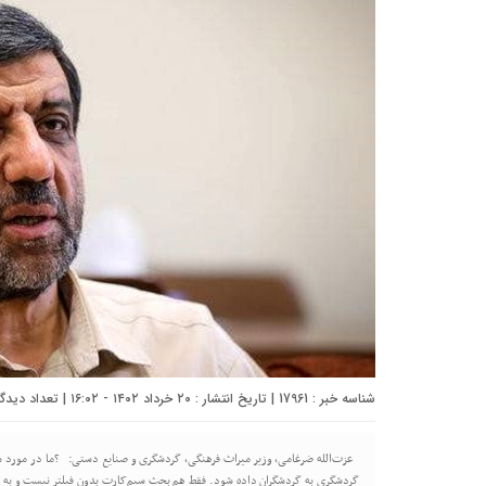
شناسه خبر : 17961 | تاریخ انتشار : ۲۰ خرداد ۱۴۰۲ - ۱۶:۰۲ | تعداد دیدگاه :
عزت‌الله ضرغامی، وزیر میراث فرهنگی، گردشگری و صنایع دستی: ?ما در مورد سی
گردشگری به گردشگران داده شود. فقط هم بحث سیم‌کارت بدون فیلتر نیست و به ن