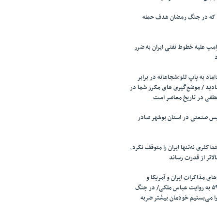
 که در جنگ رمضان هدف حمله
مپ علیه خطوط نفتی ایران به ضرر
اد به پاپ لئو:شجاعانه در برابر
ادید / موضع‌گیری های مکرر شما در
طفی در تاریخ معاصر است
تأسیس صنعتی در استان بوشهر صادر
اکثری نه‌تنها ایران را متوقف نکرد،
الاتر از قدرت رساند
ای مذاکرات ایران و آمریکا و
مذاکرات قطعنامه ۵۹۸ به روایت عباس ملکی/ در جنگ
را می‌بستیم خودمان بیشتر ضربه