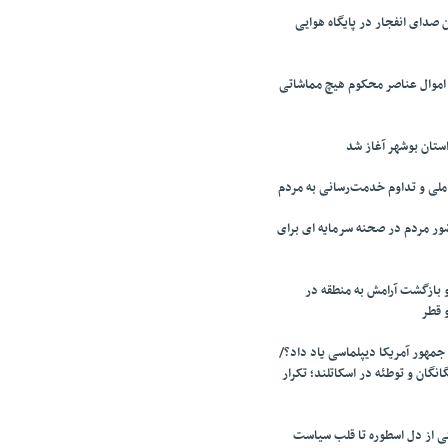
صدای انفجار در پایگاه هوایی
 اموال عناصر محکوم هیچ مماشاتی
تان بوشهر آغاز شد
لی و تداوم خدمت‌رسانی به مردم
ر مردم در صحنه سرمایه ای برای
 بازگشت آرامش به منطقه در
و قطر
جمهور آمریکا دیپلماسی یاد داد؟/
انگان و توطئه در اسکاتلند؛ تکرار
تی از دل اسطوره تا قلب سیاست