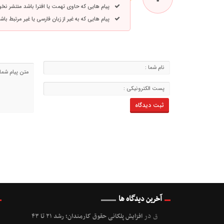
پیام هایی که حاوی تهمت یا افترا باشد منتشر نخ
پیام هایی که به غیر از زبان فارسی یا غیر مرتبط ب
آخرین دیدگاه ها
ق
در
افزایش پلکانی حقوق کارمندان؛ رشد ۲۱ تا ۴۳