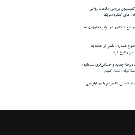
میسیون بررسی سلامت روانی
ت های کنگره آمریکا
تقدیر پزشکیان از مواضع ۶ کشور در برابر تجاوزات به
وضوع خسارت ناشی از حمله به
آژانس مطرح کرد
مرحله جدید و حساس‌تری شده‌ایم؛
 مذاکرات کمک کنیم
ر کسانی که مردم را بمباران می