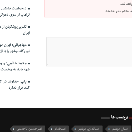
واهد شد.
درخواست تشکیل ک
اشد منتشر نخواهد شد.
ترامپ از سوی دموکرا
ایران
مهاجرانی: ایران م
نیروگاه بوشهر را با 
محمد خاتمی: وارد 
همه باید به موفقیت
پاپ: خداوند در کنا
کند قرار ندارد
برچسب ها
استان بوشهر
استانداری بوشهر
استخدام
امیرحسین تاجدینی