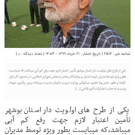
شناسه خبر : 2517 | تاریخ انتشار : ۲۱ خرداد ۱۳۹۹ - ۱۴:۵۳ | تعداد دیدگاه :
0
|
یکی از طرح های اولویت دار استان بوشهر تأمین اعتبار لازم جهت رفع کم آبی میباشد،که میبایست
بطور ویژه توسط مدیران ارشد استان و نمایندگان محترم مجلس شورای اسلامی در دستور کار قرار
گرفته و بطور جدی وبا حضور مسئولین وزارت نیرو و سازمان مدیریت وبرنامه ریزی پیگیری نموده
ونسبت به جذب اعتبارات لازم تلاشی […]
یکی از طرح های اولویت دار استان بوشهر
تأمین اعتبار لازم جهت رفع کم آبی
میباشد،که میبایست بطور ویژه توسط مدیران