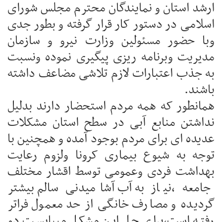
ارشد استان و نمایندگان محترم مجلس شورای
اسلامی در دستور کار قرار گرفته و بطور جدی
وبا حضور مسئولین وزارت نیرو و سازمان
مدیریت وبرنامه ریزی پیگیری نموده ونسبت
به جذب اعتبارات لازم تلاشی مضاعف داشته
باشند.
همانطور که همه مردم استحضار دارند بدلیل
نداشتن منابع آبی در سطح استان مشکلات
عدیده ای برای مردم بوجود آمده و همچنین با
توجه به شیوع بیماری کرونا ولزوم‌ رعایت
بهداشت فردی وعمومی توسط اقشار مختلف
جامعه ،نیاز به آب آشامیدنی سالم بیشتر
گردیده و مصارف خانگی از حد معمول فراتر
رفته است،برای حل این مشکل میبایست دو