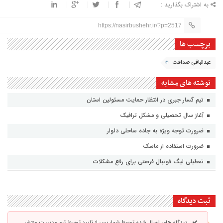
به اشتراک بگذارید :
https://nasirbushehr.ir/?p=2517
برچسب ها
عبدالباقی صداقت
نوشته های مشابه
تیم گسار جبری در انتظار حمایت مسئولین استان
آغاز سال تحصیلی و مشکل ترافیک
ضرورت توجه ویژه به جاده ساحلی دلوار
ضرورت استفاده از ماسک
تعطیلی لیگ فوتبال فرصتی برای رفع مشکلات
ثبت دیدگاه
دیدگاه های ارسال شده توسط شما، پس از تایید توسط تیم مدیریت منتشر