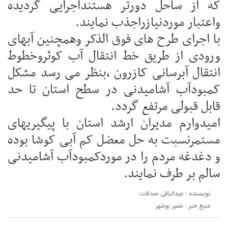
که از ساحل دورتر هستنداجرایی گردیده
و‌اعتبار موردنیازراجذب نمایند.
با اجرای طرح های فوق الذکر وهمچنین آبهای
ورودی از طریق خط انتقال آب کوثروخطوط
انتقال آبرسانی کازرون ،بنظر می رسد مشکل
کمبودآب آشامیدنی در سطح استان تا حد
قابل قبولی مرتفع گردد.
امیدوارم مدیران ارشد استان با پیگیریهای
مستمرنسبت به حل معضل کم آبی کوشا بوده
و دغدغه مردم را در موردکمبودآب آشامیدنی
سالم بر طرف نمایند.
نویسنده : عبدالباقی صداقت
منبع خبر : نصیر بوشهر