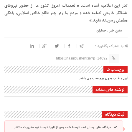
?در این اعلامیه آمده است: «الحمدالله امروز کشور ما از حضور نیروهای
اشغالگر خارجی تصفیه شده و مردم ما زیر چتر نظام خالص اسلامی، زندگی
مطمئن و سربلند دارند.»
منبع خبر : جماران
به اشتراک بگذارید :
https://nasirbushehr.ir/?p=14092
برچسب ها
این مطلب بدون برچسب می باشد.
نوشته های مشابه
ثبت دیدگاه
دیدگاه های ارسال شده توسط شما، پس از تایید توسط تیم مدیریت منتشر