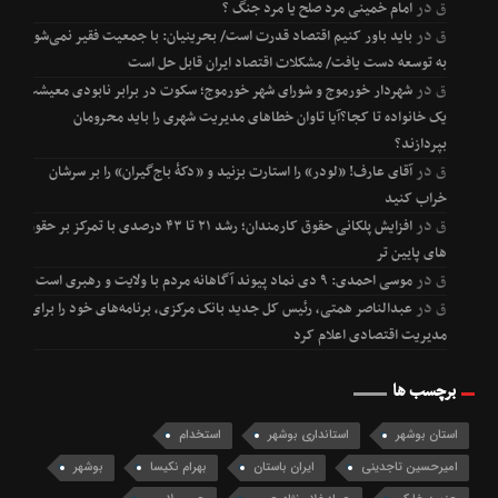
ق
در
امام خمینی مرد صلح یا مرد جنگ ؟
ق
در
باید باور کنیم اقتصاد قدرت است/ بحرینیان: با جمعیت فقیر نمی‌شود
به توسعه دست یافت/ مشکلات اقتصاد ایران قابل حل است
ق
در
شهردار خورموج و شورای شهر خورموج؛ سکوت در برابر نابودی معیشت
یک خانواده تا کجا؟آیا تاوان خطاهای مدیریت شهری را باید محرومان
بپردازند؟
ق
در
آقای عارف! «لودر» را استارت بزنید و «دکۀ باج‌گیران» را بر سرشان
خراب کنید
ق
در
افزایش پلکانی حقوق کارمندان؛ رشد ۲۱ تا ۴۳ درصدی با تمرکز بر حقوق
های پایین تر
ق
در
موسی احمدی: ۹ دی نماد پیوند آگاهانه مردم با ولایت و رهبری است
ق
در
عبدالناصر همتی، رئیس کل جدید بانک مرکزی، برنامه‌های خود را برای
مدیریت اقتصادی اعلام کرد
برچسب ها
استان بوشهر
استانداری بوشهر
استخدام
امیرحسین تاجدینی
ایران باستان
بهرام نکیسا
بوشهر