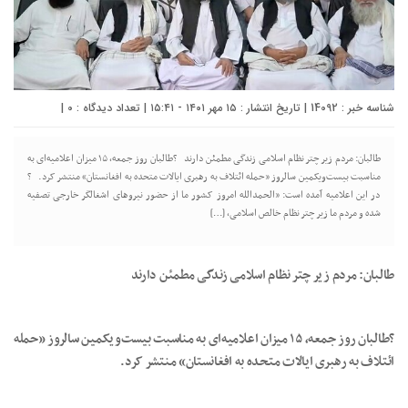
شناسه خبر : 14092 | تاریخ انتشار : ۱۵ مهر ۱۴۰۱ - ۱۵:۴۱ | تعداد دیدگاه :
0
|
طالبان: مردم زیر چتر نظام اسلامی زندگی مطمئن دارند ?طالبان روز جمعه، ۱۵ میزان اعلامیه‌ای به
مناسبت بیست‌ویکمین سالروز «حمله ائتلاف به رهبری ایالات متحده به افغانستان» منتشر کرد. ?
در این اعلامیه آمده است: «الحمدالله امروز کشور ما از حضور نیروهای اشغالگر خارجی تصفیه
شده و مردم ما زیر چتر نظام خالص اسلامی، […]
طالبان: مردم زیر چتر نظام اسلامی زندگی مطمئن دارند
?طالبان روز جمعه، ۱۵ میزان اعلامیه‌ای به مناسبت بیست‌ویکمین سالروز «حمله
ائتلاف به رهبری ایالات متحده به افغانستان» منتشر کرد.