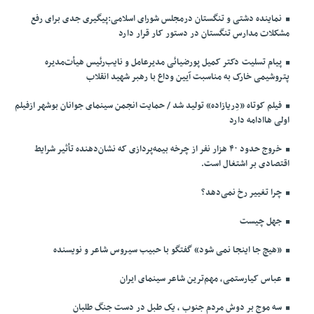
نماینده دشتی و تنگستان درمجلس شورای اسلامی:پیگیری جدی برای رفع
مشکلات مدارس تنگستان در دستور کار قرار دارد
پیام تسلیت دکتر کمیل پورضیائی مدیرعامل و نایب‌رئیس هیأت‌مدیره
پتروشیمی خارک به مناسبت آیین وداع با رهبر شهید انقلاب
فیلم کوتاه «دِریازاده» تولید شد / حمایت انجمن سینمای جوانان بوشهر ازفیلم
اولی هاادامه دارد
خروج حدود ۴۰ هزار نفر از چرخه بیمه‌پردازی که نشان‌دهنده تأثیر شرایط
اقتصادی بر اشتغال است.
چرا تغییر رخ نمی‌دهد؟
جهل چیست
«هیچ جا اینجا نمی شود» گفتگو با حبیب سیروس شاعر و نویسنده
عباس کیارستمی، مهم‌ترین شاعر سینمای ایران
سه موج بر دوش مردم جنوب ، یک طبل در دست جنگ طلبان