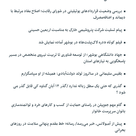
بررسی وضعیت قراردادهای یوتیلیتی در شورای رقابت؛ اصلاح مفاد مرتبط با
دیماند و اضافه‌مصرف
پیام تسلیت شرکت پتروشیمی خارک به مناسبت اربعین حسینی
فیلم کوتاه «دره لاک‌پشت‌ها» در بوشهر آماده نمایش شد
جهاد دانشگاهی بوشهر؛ از توسعه فناوری تا تربیت نیروی متخصص در مسیر
پاسخگویی به نیازهای استان
بلقیس سلیمانی در سالروز تولد دولت‌آبادی: همیشه از او سپاسگزارم
گذری که حتی یک سطل زباله ندارد /گذر ۱۳ آبان گناوه کی قابل گذر می
شود ؟
گام مهم جم‌پیلن در راستای حمایت از کسب و کارهای خرد و توانمندسازیِ
بانوان سرپرست خانوار
پیش از آمبولانس، خبر می‌رسد/ رسانه؛ خط مقدم پنهانی سلامت در روزهای
بحرانی