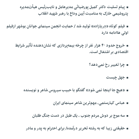
پیام تسلیت دکتر کمیل پورضیائی مدیرعامل و نایب‌رئیس هیأت‌مدیره
پتروشیمی خارک به مناسبت آیین وداع با رهبر شهید انقلاب
فیلم کوتاه «دِریازاده» تولید شد / حمایت انجمن سینمای جوانان بوشهر ازفیلم
اولی هاادامه دارد
خروج حدود ۴۰ هزار نفر از چرخه بیمه‌پردازی که نشان‌دهنده تأثیر شرایط
اقتصادی بر اشتغال است.
چرا تغییر رخ نمی‌دهد؟
جهل چیست
«هیچ جا اینجا نمی شود» گفتگو با حبیب سیروس شاعر و نویسنده
عباس کیارستمی، مهم‌ترین شاعر سینمای ایران
سه موج بر دوش مردم جنوب ، یک طبل در دست جنگ طلبان
حقیقتی زیبا که به رشته تحریر درآمده/ برای احترام به پدر و مادر