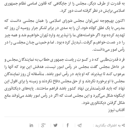
به قدرت از طرف دیگر، مجلس را از جایگاهی که قانون اساسی نظام جمهوری
اسلامی برایش در نظر گرفته است دور کرد.
اکنون بهیچوجه نمی‌توان مجلس شورای اسلامی را همان مجلسی دانست که
مدرس با یک نطق کوتاه خود، آن را به سدی در برابر لشکر جرار روسیه آن روز که
تهدید کرده بود اگر خواسته‌های ما را نپذیرید وارد تهران خواهیم شد و همه چیز
را در دست خواهیم گرفت، تبدیل کرده بود. امام خمینی چنان مجلسی را در
رأس امور می‌دانست.
فرد قدرت‌طلبی که در کسوت ریاست جمهوری خطاب به نمایندگان مجلس و
در داخل مجلس گفت مجلس در رأس امور نیست، هدفش این بود که آنها را
مرعوب کند تا بپذیرند که او باید در رأس امور باشد. متأسفانه آن روز نمایندگان
مجلس با او برخورد نکردند و از حق مجلس دفاع نکردند و زمینه را برای افول این
نهاد که باید قدرتمندترین نهاد کشور باشد فراهم ساختند. پایه‌های دیکتاتوری
اینگونه شکل می‌گیرد و این مجلس است که اگر در رأس امور باشد می‌تواند مانع
شکل گرفتن دیکتاتوری شود.
آفتاب نیوز
به اشتراک بگذارید :