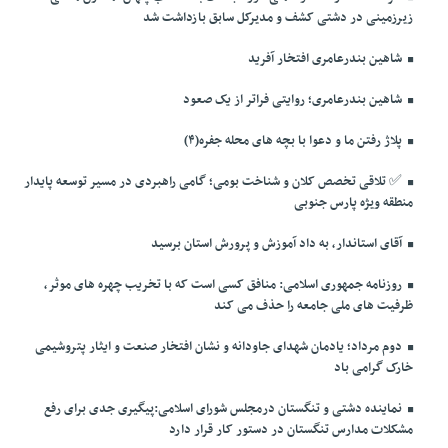
زیرزمینی در دشتی کشف و مدیرکل سابق بازداشت شد
شاهین بندرعامری افتخار آفرید
شاهین بندرعامری؛ روایتی فراتر از یک صعود
پلاژ رفتن ما و دعوا با بچه های محله جفره(۴)
✅️ تلاقی تخصص کلان و شناخت بومی؛ گامی راهبردی در مسیر توسعه پایدار
منطقه ویژه پارس جنوبی
آقای استاندار، به داد آموزش و پرورش استان برسید
روزنامه جمهوری اسلامی: منافق کسی است که با تخریب چهره های موثر،
ظرفیت های ملی جامعه را حذف می کند
دوم مرداد؛ یادمان شهدای جاودانه و نشان افتخار صنعت و ایثار پتروشیمی
خارک گرامی باد
نماینده دشتی و تنگستان درمجلس شورای اسلامی:پیگیری جدی برای رفع
مشکلات مدارس تنگستان در دستور کار قرار دارد