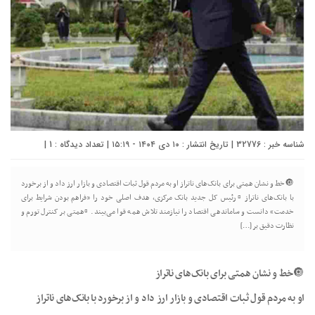
شناسه خبر : 32776 | تاریخ انتشار : ۱۰ دی ۱۴۰۴ - ۱۵:۱۹ | تعداد دیدگاه :
1
|
🔘خط و نشان همتی برای بانک‌های ناتراز او به مردم قول ثبات اقتصادی و بازار ارز داد و از برخورد
با بانک‌های ناتراز ▫️رئیس کل جدید بانک مرکزی، هدف اصلی خود را «فراهم بودن شرایط برای
خدمت» دانست و ساماندهی اقتصاد را نیازمند تلاش همه قوا می‌بیند. ▫️همتی بر کنترل تورم و
نظارت دقیق بر […]
🔘خط و نشان همتی برای بانک‌های ناتراز
او به مردم قول ثبات اقتصادی و بازار ارز داد و از برخورد با بانک‌های ناتراز