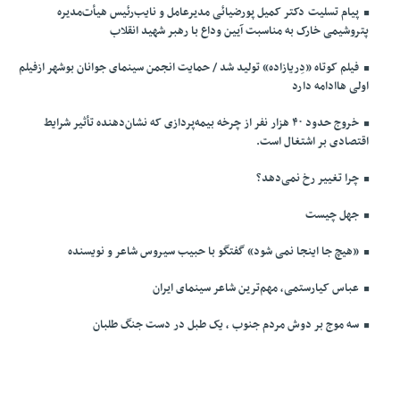
پیام تسلیت دکتر کمیل پورضیائی مدیرعامل و نایب‌رئیس هیأت‌مدیره
پتروشیمی خارک به مناسبت آیین وداع با رهبر شهید انقلاب
فیلم کوتاه «دِریازاده» تولید شد / حمایت انجمن سینمای جوانان بوشهر ازفیلم
اولی هاادامه دارد
خروج حدود ۴۰ هزار نفر از چرخه بیمه‌پردازی که نشان‌دهنده تأثیر شرایط
اقتصادی بر اشتغال است.
چرا تغییر رخ نمی‌دهد؟
جهل چیست
«هیچ جا اینجا نمی شود» گفتگو با حبیب سیروس شاعر و نویسنده
عباس کیارستمی، مهم‌ترین شاعر سینمای ایران
سه موج بر دوش مردم جنوب ، یک طبل در دست جنگ طلبان