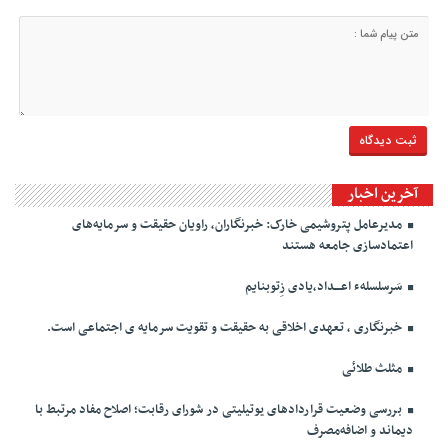
آخرین اخبار
مدیرعامل پتروشیمی خارک: خبرنگاران، راویان حقیقت و سرمایه‌های
اعتمادسازی جامعه هستند
سَرسلسلهء اعـــداد،یادی زِتوبنایم
خبرنگاری ، تعهدی اخلاقی به حقیقت و تقویت سرمایه ی اجتماعی است.
مثلث طلائی
بررسی وضعیت قراردادهای یوتیلیتی در شورای رقابت؛ اصلاح مفاد مرتبط با
دیماند و اضافه‌مصرف