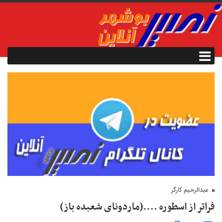
عبدالرحیم کارگر
فراتر از اسطوره ….(ماردونای شعبده باز)