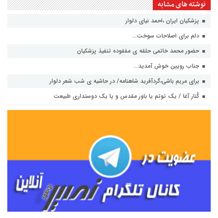
نوشته های مشابه
پزشکیان ایران ،احمد نیای دلوار
دلم برای اصلاحات سوخت…
حضور محمد خاتمی حلقه ی مفقوده تنفیذ پزشکیان
جناب رویین خوش آمدید…
برای مریم باشی،گردآفرید شاهنامه/ در حاشیه ی شب شعر دلوار
کُنار آغا / یک توتم یا باور مقدس و یا یک دوستداری طبیعت