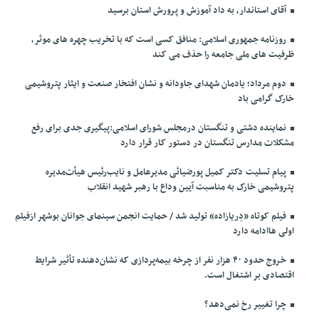
آقای استاندار، به داد آموزش و پرورش استان برسید
روزنامه جمهوری اسلامی: منافق کسی است که با تخریب چهره های موثر،
ظرفیت های ملی جامعه را حذف می کند
دوم مرداد؛ یادمان شهدای جاودانه و نشان افتخار صنعت و ایثار پتروشیمی
خارک گرامی باد
نماینده دشتی و تنگستان درمجلس شورای اسلامی:پیگیری جدی برای رفع
مشکلات مدارس تنگستان در دستور کار قرار دارد
پیام تسلیت دکتر کمیل پورضیائی مدیرعامل و نایب‌رئیس هیأت‌مدیره
پتروشیمی خارک به مناسبت آیین وداع با رهبر شهید انقلاب
فیلم کوتاه «دِریازاده» تولید شد / حمایت انجمن سینمای جوانان بوشهر ازفیلم
اولی هاادامه دارد
خروج حدود ۴۰ هزار نفر از چرخه بیمه‌پردازی که نشان‌دهنده تأثیر شرایط
اقتصادی بر اشتغال است.
چرا تغییر رخ نمی‌دهد؟