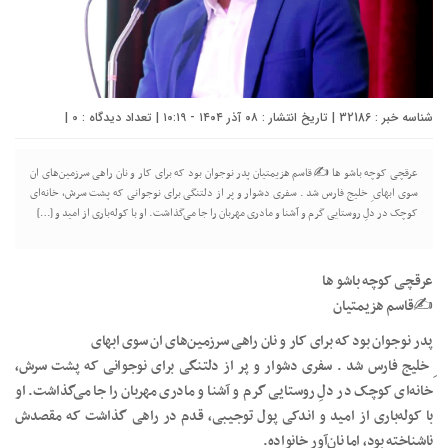
شناسه خبر : 32186 | تاریخ انتشار : ۰۸ آذر ۱۴۰۴ - ۱۰:۱۹ | تعداد دیدگاه :
0
|
عرقچی کوچه باشو ها ✍قاسم هزیمتیان پدر نوجوان بود که برای کار و نان راهی سرزمین‌های ان
سوی ابهای ِ خلیج فارس شد . سفری دشوار و پر از دلتنگی برای نوجوانی که پشت سرش، خانه‌ای
کوچک در دلِ روستایی گرم و آشنا و مادری مهربان را جا می‌گذاشت. او با کوله‌باری از امید و […]
عرقچی کوچه باشو ها
✍قاسم هزیمتیان
پدر نوجوان بود که برای کار و نان راهی سرزمین‌های ان سوی ابهای
ِ خلیج فارس شد . سفری دشوار و پر از دلتنگی برای نوجوانی که پشت سرش،
خانه‌ای کوچک در دلِ روستایی گرم و آشنا و مادری مهربان را جا می‌گذاشت. او
با کوله‌باری از امید و اندکی پول توجیبی، قدم در راهی گذاشت که مقصدش
ناشناخته بود، اما نان‌آور خانواده.