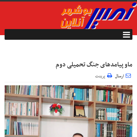
ماو پیامدهای جنگ تحمیلی دوم
ارسال
پرینت