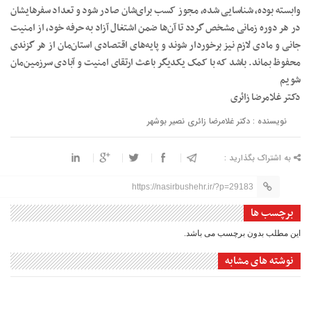
وابسته بوده، شناسایی شده، مجوز کسب برای‌شان صادر شود و تعداد سفرهایشان
در هر دوره زمانی مشخص گردد تا آن‌ها ضمن اشتغال آزاد به حرفه خود، از امنیت
جانی و مادی لازم نیز برخوردار شوند و پایه‌های اقتصادی استان‌مان از هر گزندی
محفوظ بماند. باشد که با کمک یکدیگر باعث ارتقای امنیت و آبادی سرزمین‌مان
شویم
دکتر غلامرضا زائری
نویسنده : دکتر غلامرضا زائری نصیر بوشهر
به اشتراک بگذارید :
https://nasirbushehr.ir/?p=29183
برچسب ها
این مطلب بدون برچسب می باشد.
نوشته های مشابه