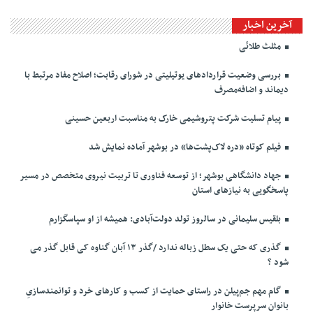
آخرین اخبار
مثلث طلائی
بررسی وضعیت قراردادهای یوتیلیتی در شورای رقابت؛ اصلاح مفاد مرتبط با
دیماند و اضافه‌مصرف
پیام تسلیت شرکت پتروشیمی خارک به مناسبت اربعین حسینی
فیلم کوتاه «دره لاک‌پشت‌ها» در بوشهر آماده نمایش شد
جهاد دانشگاهی بوشهر؛ از توسعه فناوری تا تربیت نیروی متخصص در مسیر
پاسخگویی به نیازهای استان
بلقیس سلیمانی در سالروز تولد دولت‌آبادی: همیشه از او سپاسگزارم
گذری که حتی یک سطل زباله ندارد /گذر ۱۳ آبان گناوه کی قابل گذر می
شود ؟
گام مهم جم‌پیلن در راستای حمایت از کسب و کارهای خرد و توانمندسازیِ
بانوان سرپرست خانوار