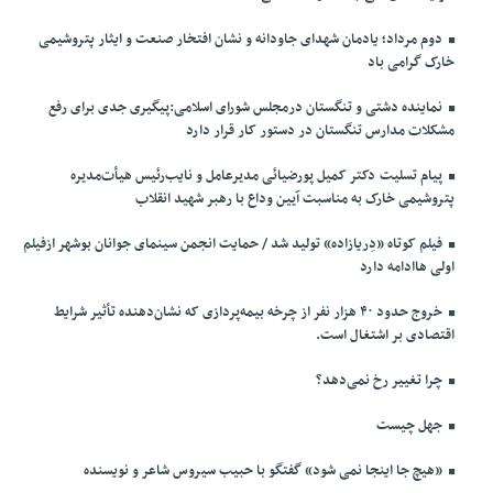
دوم مرداد؛ یادمان شهدای جاودانه و نشان افتخار صنعت و ایثار پتروشیمی
خارک گرامی باد
نماینده دشتی و تنگستان درمجلس شورای اسلامی:پیگیری جدی برای رفع
مشکلات مدارس تنگستان در دستور کار قرار دارد
پیام تسلیت دکتر کمیل پورضیائی مدیرعامل و نایب‌رئیس هیأت‌مدیره
پتروشیمی خارک به مناسبت آیین وداع با رهبر شهید انقلاب
فیلم کوتاه «دِریازاده» تولید شد / حمایت انجمن سینمای جوانان بوشهر ازفیلم
اولی هاادامه دارد
خروج حدود ۴۰ هزار نفر از چرخه بیمه‌پردازی که نشان‌دهنده تأثیر شرایط
اقتصادی بر اشتغال است.
چرا تغییر رخ نمی‌دهد؟
جهل چیست
«هیچ جا اینجا نمی شود» گفتگو با حبیب سیروس شاعر و نویسنده