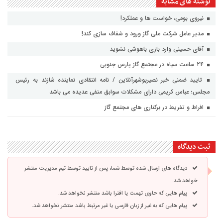
نوشته های مشابه
نیروی بومی، خواست ها و عملکرد!
مدیر عامل شرکت ملی گاز ورود و شفاف سازی کند!
آقای حسینی وارد بازی باهوشی نشوید
۲۴ ساعت سیاه در مجتمع گاز پارس جنوبی
تایید ضمنی خبر نصیربوشهرآنلاین / نامه انتقادی نماینده شازند به رئیس
مجلس؛ عباس کریمی دارای مشکلات سوابق منفی عدیده می باشد
افراط و تفریط در برکناری های مجتمع گاز
ثبت دیدگاه
دیدگاه های ارسال شده توسط شما، پس از تایید توسط تیم مدیریت منتشر
خواهد شد.
پیام هایی که حاوی تهمت یا افترا باشد منتشر نخواهد شد.
پیام هایی که به غیر از زبان فارسی یا غیر مرتبط باشد منتشر نخواهد شد.