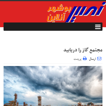
مجتمع گاز را دریابید
ارسال
پرینت