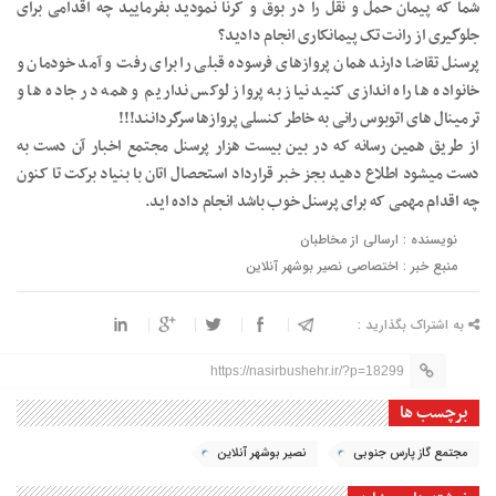
شما که پیمان حمل و نقل را در بوق و کرنا نمودید بفرمایید چه اقدامی برای
جلوگیری از رانت تک پیمانکاری انجام دادید؟
پرسنل تقاضا دارند همان پروازهای فرسوده قبلی را برای رفت و آمد خودمان و
خانواده ها راه اندازی کنید نیاز به پرواز لوکس نداریم و همه در جاده ها و
ترمینال های اتوبوس رانی به خاطر کنسلی پروازها سرگردانند!!!
از طریق همین رسانه که در بین بیست هزار پرسنل مجتمع اخبار آن دست به
دست میشود اطلاع دهید بجز خبر قرارداد استحصال اتان با بنیاد برکت تا کنون
چه اقدام مهمی که برای پرسنل خوب باشد انجام داده اید.
نویسنده : ارسالی از مخاطبان
منبع خبر : اختصاصی نصیر بوشهر آنلاین
به اشتراک بگذارید :
https://nasirbushehr.ir/?p=18299
برچسب ها
مجتمع گاز پارس جنوبی
نصیر بوشهر آنلاین