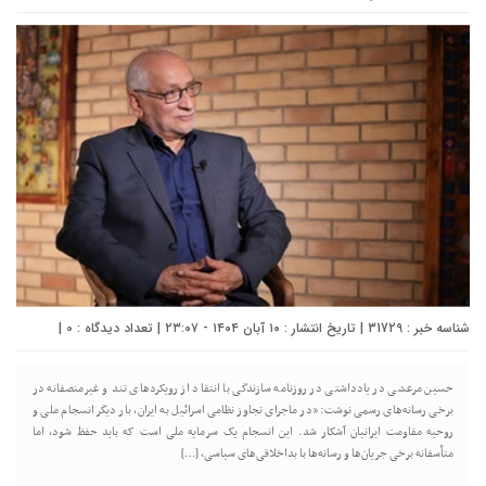
شناسه خبر : 31729 | تاریخ انتشار : ۱۰ آبان ۱۴۰۴ - ۲۳:۰۷ | تعداد دیدگاه :
0
|
حسین مرعشی در یادداشتی در روزنامه سازندگی با انتقاد از رویکردهای تند و غیرمنصفانه در
برخی رسانه‌های رسمی نوشت: «در ماجرای تجاوز نظامی اسرائیل به ایران، بار دیگر انسجام ملی و
روحیه مقاومت ایرانیان آشکار شد. این انسجام یک سرمایه ملی است که باید حفظ شود، اما
متأسفانه برخی جریان‌ها و رسانه‌ها با بداخلاقی‌های سیاسی، […]