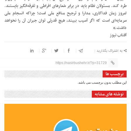
طرد کند. مسئولان نظام باید در برابر شعارهای افراطی و تفرقه‌انگیز بایستند.
امروز زمان فداکاری، مدارا و ترجیح منافع ملی است؛ چراکه انسجام ملی
سرمایه‌ای است که اگر آسیب ببیند، هیچ قدرتی توان جبران آن را نخواهد
داشت.»
آفتاب نیوز
به اشتراک بگذارید :
https://nasirbushehr.ir/?p=31729
برچسب ها
این مطلب بدون برچسب می باشد.
نوشته های مشابه