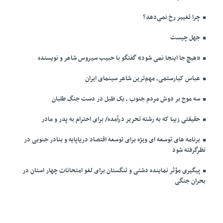
چرا تغییر رخ نمی‌دهد؟
جهل چیست
«هیچ جا اینجا نمی شود» گفتگو با حبیب سیروس شاعر و نویسنده
عباس کیارستمی، مهم‌ترین شاعر سینمای ایران
سه موج بر دوش مردم جنوب ، یک طبل در دست جنگ طلبان
حقیقتی زیبا که به رشته تحریر درآمده/ برای احترام به پدر و مادر
برنامه های توسعه ای ویژه برای توسعه اقتصاد دریاپایه و بنادر جنوبی در
نظرگرفته شود
پیگیری مؤثر نماینده دشتی و تنگستان برای لغو امتحانات چهار استان در
بحران جنگی