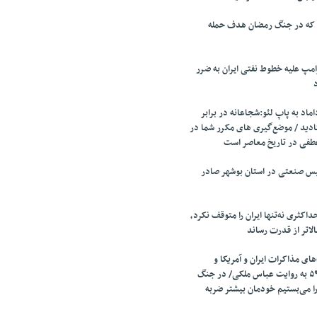
 که در جنگ رمضان هدف حمله
مپ علیه خطوط نفتی ایران به ضرر
اد به پاپ لئو:شجاعانه در برابر
ادید / موضع‌گیری های مکرر شما در
طفی در تاریخ معاصر است
تأسیس صنعتی در استان بوشهر صادر
اکثری نه‌تنها ایران را متوقف نکرد،
الاتر از قدرت رساند
ای مذاکرات ایران و آمریکا و
مذاکرات قطعنامه ۵۹۸ به روایت عباس ملکی/ در جنگ
را می‌بستیم خودمان بیشتر ضربه