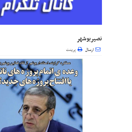
نصیربوشهر
ارسال
پرینت