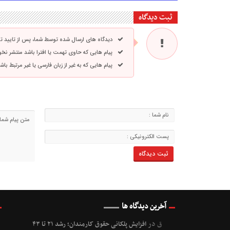
ثبت دیدگاه
دیدگاه های ارسال شده توسط شما، پس از تایید 
پیام هایی که حاوی تهمت یا افترا باشد منتشر نخ
پیام هایی که به غیر از زبان فارسی یا غیر مرتبط ب
آخرین دیدگاه ها
ق
در
افزایش پلکانی حقوق کارمندان؛ رشد ۲۱ تا ۴۳