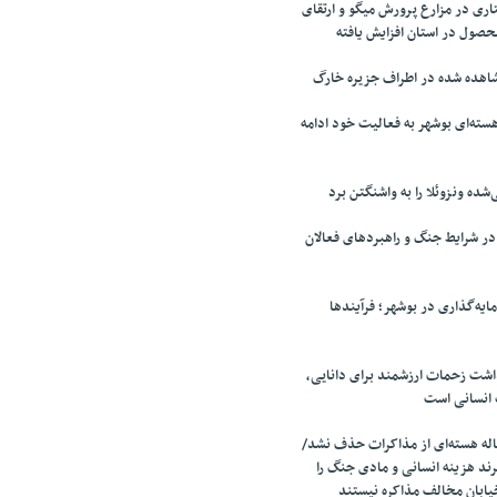
ری در مزارع پرورش میگو و ارتقای
محصول در استان افزایش یافته
اهده شده در اطراف جزیره خارگ
سته‌ای بوشهر به فعالیت خود ادامه
‌شده ونزوئلا را به واشنگتن برد
 شرایط جنگ و راهبردهای فعالان
ایه‌گذاری در بوشهر؛ فرآیندها
اشت زحمات ارزشمند برای دانایی،
 انسانی است
ه هسته‌ای از مذاکرات حذف نشد/
ند هزینه انسانی و مادی جنگ را
یابان مخالف مذاکره نیستند