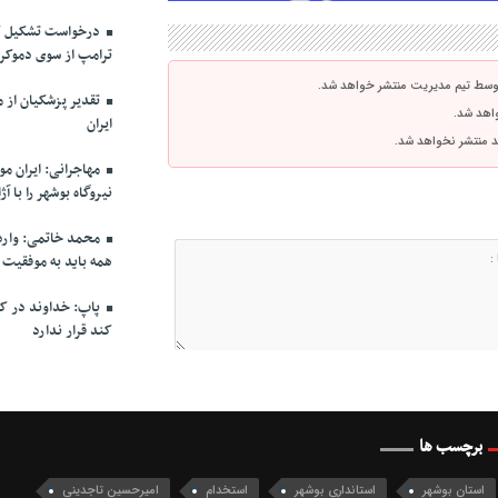
درخواست تشکیل ک
ترامپ از سوی دموکرا
توسط تیم مدیریت منتشر خواهد شد.
واهد شد.
ایران
اشد منتشر نخواهد شد.
مهاجرانی: ایران م
نیروگاه بوشهر را با 
محمد خاتمی: وارد 
همه باید به موفقیت
پاپ: خداوند در کنا
کند قرار ندارد
برچسب ها
استان بوشهر
استانداری بوشهر
استخدام
امیرحسین تاجدینی