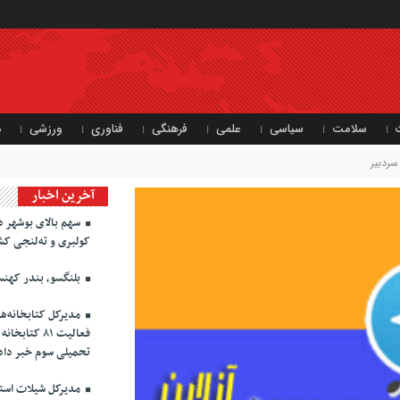
سلامت
سیاسی
علمی
فرهنگی
فناوری
ورزشی
د
ردبیر
آخرین اخبار
سهم بالای بوشهر د
کولبری و ته‌لنجی کش
بلنگسو، بندر کهنس
مدیرکل کتابخانه‌ه
فعالیت ۸۱ ک
تحمیلی سوم خبر داد
مدیرکل شیلات استان