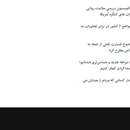
میسیون بررسی سلامت روانی
ت های کنگره آمریکا
تقدیر پزشکیان از مواضع ۶ کشور در برابر تجاوزات به
وضوع خسارت ناشی از حمله به
آژانس مطرح کرد
مرحله جدید و حساس‌تری شده‌ایم؛
 مذاکرات کمک کنیم
ر کسانی که مردم را بمباران می