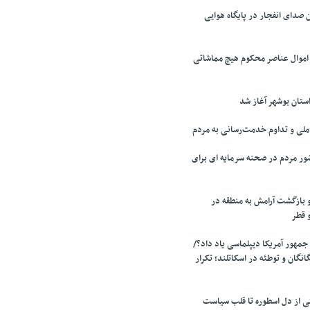
صدای انفجار در پایگاه هوایی
 اموال عناصر محکوم هیچ مماشاتی
تان بوشهر آغاز شد
لی و تداوم خدمت‌رسانی به مردم
ر مردم در صحنه سرمایه ای برای
 بازگشت آرامش به منطقه در
و قطر
جمهور آمریکا دیپلماسی یاد داد؟/
انگان و توطئه در اسکاتلند؛ تکرار
تی از دل اسطوره تا قلب سیاست