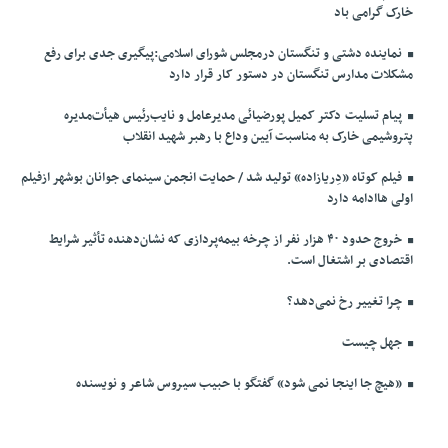
خارک گرامی باد
نماینده دشتی و تنگستان درمجلس شورای اسلامی:پیگیری جدی برای رفع
مشکلات مدارس تنگستان در دستور کار قرار دارد
پیام تسلیت دکتر کمیل پورضیائی مدیرعامل و نایب‌رئیس هیأت‌مدیره
پتروشیمی خارک به مناسبت آیین وداع با رهبر شهید انقلاب
فیلم کوتاه «دِریازاده» تولید شد / حمایت انجمن سینمای جوانان بوشهر ازفیلم
اولی هاادامه دارد
خروج حدود ۴۰ هزار نفر از چرخه بیمه‌پردازی که نشان‌دهنده تأثیر شرایط
اقتصادی بر اشتغال است.
چرا تغییر رخ نمی‌دهد؟
جهل چیست
«هیچ جا اینجا نمی شود» گفتگو با حبیب سیروس شاعر و نویسنده