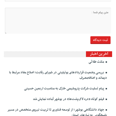
آخرین اخبار
مثلث طلائی
بررسی وضعیت قراردادهای یوتیلیتی در شورای رقابت؛ اصلاح مفاد مرتبط با
دیماند و اضافه‌مصرف
پیام تسلیت شرکت پتروشیمی خارک به مناسبت اربعین حسینی
فیلم کوتاه «دره لاک‌پشت‌ها» در بوشهر آماده نمایش شد
جهاد دانشگاهی بوشهر؛ از توسعه فناوری تا تربیت نیروی متخصص در مسیر
پاسخگویی به نیازهای استان