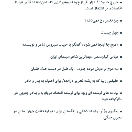
خروج حدود ۴۰ هزار نفر از چرخه بیمه‌پردازی که نشان‌دهنده تأثیر شرایط
اقتصادی بر اشتغال است.
چرا تغییر رخ نمی‌دهد؟
جهل چیست
«هیچ جا اینجا نمی شود» گفتگو با حبیب سیروس شاعر و نویسنده
عباس کیارستمی، مهم‌ترین شاعر سینمای ایران
سه موج بر دوش مردم جنوب ، یک طبل در دست جنگ طلبان
حقیقتی زیبا که به رشته تحریر درآمده/ برای احترام به پدر و مادر
برنامه های توسعه ای ویژه برای توسعه اقتصاد دریاپایه و بنادر جنوبی در
نظرگرفته شود
پیگیری مؤثر نماینده دشتی و تنگستان برای لغو امتحانات چهار استان در
بحران جنگی