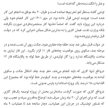
و شل را انگشت‌به‌دهان گذاشته است!
اوجی گفته منتظر لغو تحریم‌ها نمانده است و ظرف ۲۰ ماه موفق به انجام این کار
شده است؛ هرچند اوجی قول داده بود در مهر ۱۴۰۱ این کار انجام شود ولی
درباره این پروژه باید گفت که اساساً نه‌تنها کار منحصربه‌فردی صورت نگرفته
بلکه وزارت نفت، همان کاری را به بدترین شکل ممکن اجرایی کرد که در دولت
قبل برنامه‌ریزی‌شده بود.
در دولت قبل، مقرر شد چند حلقه چاه حفاری شود، جکت روی آن نصب شده و در
مرحله بعد، سکوی روی موقعیت چاه‌های فاز ۱۱ قرار بگیرد. این فاز نیازی به
ساخت پالایشگاه ندارد زیرا گاز تولیدی، از طریق خط لوله به پالایشگاه فاز ۱۲
منتقل می‌یابد.
درواقع تنها کاری که باید انجام می‌شد، حفر چند چاه، انتقال جکت و سکوی
آماده به موقعیت چاه‌های حفرشده و چند کیلومتر خط لوله بود که مجموع این
اقدامات، ۱۵ درصد یک پروژه استاندارد پارس جنوبی است.
درواقع کاری که صورت گرفت، ساده‌ترین بخش از پروژه توسعه یک‌فاز گازی
است که برای اجرای آن ۲۰ ماه زمان صرف شد؛ اوضاع به‌قدری سیاه و عجیب بود
که شناور اوشنیک در جریان این عملیات، دچار سانحه شد تا عملیات ۹ ماه