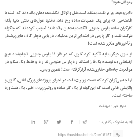
متوقف شود!
بااین‌وجود، وزیر نفت معتقد است شل و توتال انگشت‌به‌دهان مانده‌اند که البته با
افتضاحی که برای یک عملیات ساده رخ داد، نه‌تنها غول‌های نفتی دنیا بلکه
کارگران ساده پارس جنوبی انگشت‌به‌دهان مانده‌اند؛ تعجب کرده‌اند که چگونه
شرکت نفت و گاز پارس در ابتدایی‌ترین عملیات دریایی دچار گاف های پرشمار
و تأخیرهای مکرر شده است!
از سوی دیگر، باید تأکید کرد کاری که در فاز ۱۱ پارس جنوبی انجام‌شده هیچ
ارتباطی به توسعه یک‌فاز استاندارد پارس جنوبی ندارد و فقط یک سکو در
موقعیت چاه‌های حفاری‌شده قرارگرفته است! همین و بس.
اما چه می‌توان کرد که دست وزارت نفت در اجرای پروژه‌های بزرگ نفتی، گازی و
پالایشی خالی است که این‌گونه از یک کار ساده و روتینِ پرت اخیر، یک دستاورد
ساخته است.
منبع خبر : میزنفت
به اشتراک بگذارید :
https://nasirbushehr.ir/?p=18157