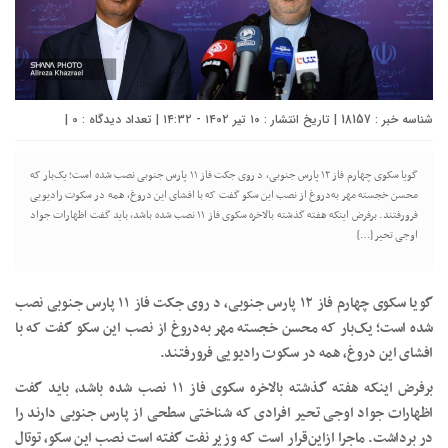
شناسه خبر : 18157 | تاریخ انتشار : ۱۰ تیر ۱۴۰۲ - ۱۴:۳۲ | تعداد دیدگاه :
0
|
گویا سکوی چهارم فاز ۱۲ پارس جنوبی، د روی جکت فاز ۱۱ پارس جنوبی نصب شده است؛ یک‌بار که
محسن خجسته مهر به‌دروغ از نصب این سکو گفت که با افشای این دروغ، همه در سکوت رادیویی
فرورفتند. برفرض اینکه هفته گذشته بالاخره سکوی فاز ۱۱ نصب شده باشد، باید گفت اظهارات جواد
اوجی تحیر […]
گویا سکوی چهارم فاز ۱۲ پارس جنوبی، د روی جکت فاز ۱۱ پارس جنوبی نصب
شده است؛ یک‌بار که محسن خجسته مهر به‌دروغ از نصب این سکو گفت که با
افشای این دروغ، همه در سکوت رادیویی فرورفتند.
برفرض اینکه هفته گذشته بالاخره سکوی فاز ۱۱ نصب شده باشد، باید گفت
اظهارات جواد اوجی تحیر افرادی که شناختی سطحی از پارس جنوبی دارند را
در برداشت. ماجرا ازاین‌قرار است که وزیر نفت گفته است نصب این سکو، توتال