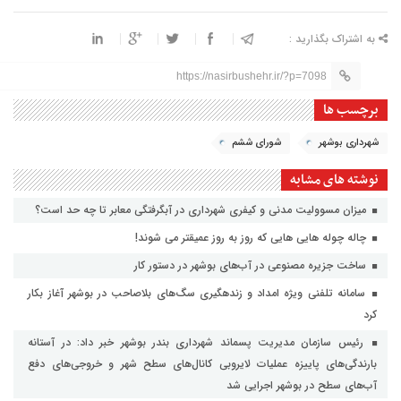
به اشتراک بگذارید :
https://nasirbushehr.ir/?p=7098
برچسب ها
شهرداری بوشهر
شورای ششم
نوشته های مشابه
میزان مسوولیت مدنی و کیفری شهرداری در آبگرفتگی معابر تا چه حد است؟
چاله چوله هایی هایی که روز به روز عمیقتر می شوند!
ساخت جزیره مصنوعی در آب‌های بوشهر در دستور کار
سامانه تلفنی ویژه امداد و زنده‎گیری سگ‌‎های بلاصاحب در بوشهر آغاز بکار
کرد
رئیس سازمان مدیریت پسماند شهرداری بندر بوشهر خبر داد: در آستانه
بارندگی‌های پاییزه عملیات لایروبی کانال‌های سطح شهر و خروجی‌های دفع
آب‌های سطح در بوشهر اجرایی شد