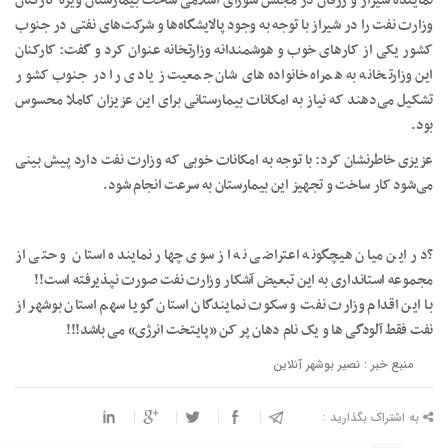
نماینده شیراز و زرقان در مجلس شورای اسلامی ساخت بیمارستان ویژه کارکنان
وزارت نفت را در شیراز با توجه به وجود پالایشگاه‌ها و شرکت‌های نفتی در جنوب
کشور یکی از کارهای خوب و هوشمندانه وزارتخانه عنوان کرد و گفت: کارکنان
این وزارتخانه به همراه خانواده‌های شان جمعیت زیادی را در جنوب کشور
تشکیل می‌دهند که نیاز به امکانات بیمارستانی برای این عزیزان کاملا محسوس
بود.
عزیزی خاطرنشان کرد: با توجه به امکانات خوبی که وزارت نفت دارد پیش بینی
می‌شود کار ساخت و تجهیز این بیمارستان به سرعت انجام شود.
?در این میان هیچگونه اعتراضی نه از سوی چهار نماینده استان و حتی از
مجموعه استانداری به این تبعیض آشکار وزارت نفت صورت نپذیرفته است!!
با این اقدام وزارت نفت و سکوت نمایندگان استان گویا سهم استان بوشهر از
نفت فقط آلودگی ها و یک نام دهان پر کن «پایتخت انرژی» می باشد!!!
منبع خبر : نصیر بوشهر آنلاین
به اشتراک بگذارید :