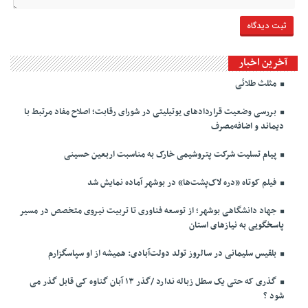
آخرین اخبار
مثلث طلائی
بررسی وضعیت قراردادهای یوتیلیتی در شورای رقابت؛ اصلاح مفاد مرتبط با
دیماند و اضافه‌مصرف
پیام تسلیت شرکت پتروشیمی خارک به مناسبت اربعین حسینی
فیلم کوتاه «دره لاک‌پشت‌ها» در بوشهر آماده نمایش شد
جهاد دانشگاهی بوشهر؛ از توسعه فناوری تا تربیت نیروی متخصص در مسیر
پاسخگویی به نیازهای استان
بلقیس سلیمانی در سالروز تولد دولت‌آبادی: همیشه از او سپاسگزارم
گذری که حتی یک سطل زباله ندارد /گذر ۱۳ آبان گناوه کی قابل گذر می
شود ؟