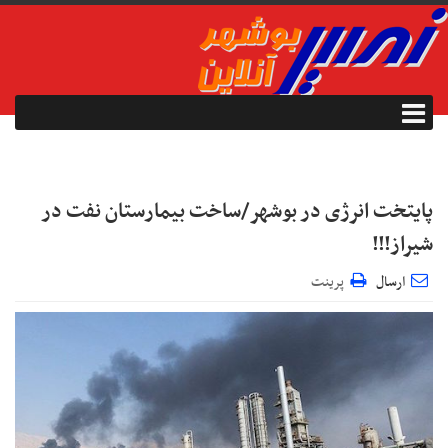
پایتخت انرژی در بوشهر/ساخت بیمارستان نفت در
شیراز!!!
ارسال
پرینت