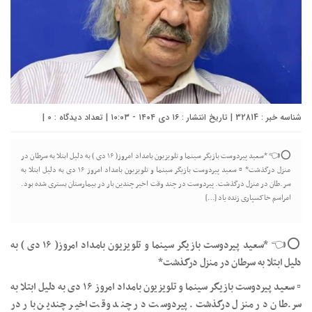
شناسه خبر : 32814 | تاریخ انتشار : ۱۶ دی ۱۴۰۴ - ۱۰:۰۳ | تعداد دیدگاه :
0
|
⭕👈 *سعید پیردوست بازیگر سینما و تلویزیون بامداد امروز( ۱۶ دی ) به دلیل ابتلا به سرطان در
منزل درگذشت* ▫️ سعید پیردوست بازیگر سینما و تلویزیون بامداد امروز ۱۶ دی به دلیل ابتلا به
سر.طان در منزل درگذشت. پیردوست در چند وقت اخیر چندین بار در بیمارستان بستری شده بود.
امراسم خاکسپاری زنده یاد […]
⭕👈 *سعید پیردوست بازیگر سینما و تلویزیون بامداد امروز( ۱۶ دی ) به
دلیل ابتلا به سرطان در منزل درگذشت*
▫️ سعید پیردوست بازیگر سینما و تلویزیون بامداد امروز ۱۶ دی به دلیل ابتلا به
سر.طان در منزل درگذشت. پیردوست در چند وقت اخیر چندین بار در