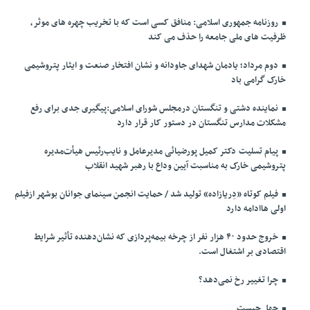
روزنامه جمهوری اسلامی: منافق کسی است که با تخریب چهره های موثر،
ظرفیت های ملی جامعه را حذف می کند
دوم مرداد؛ یادمان شهدای جاودانه و نشان افتخار صنعت و ایثار پتروشیمی
خارک گرامی باد
نماینده دشتی و تنگستان درمجلس شورای اسلامی:پیگیری جدی برای رفع
مشکلات مدارس تنگستان در دستور کار قرار دارد
پیام تسلیت دکتر کمیل پورضیائی مدیرعامل و نایب‌رئیس هیأت‌مدیره
پتروشیمی خارک به مناسبت آیین وداع با رهبر شهید انقلاب
فیلم کوتاه «دِریازاده» تولید شد / حمایت انجمن سینمای جوانان بوشهر ازفیلم
اولی هاادامه دارد
خروج حدود ۴۰ هزار نفر از چرخه بیمه‌پردازی که نشان‌دهنده تأثیر شرایط
اقتصادی بر اشتغال است.
چرا تغییر رخ نمی‌دهد؟
جهل چیست