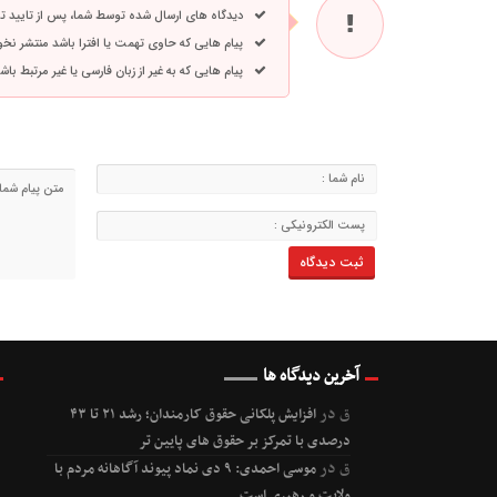
دیدگاه های ارسال شده توسط شما، پس از تایید 
پیام هایی که حاوی تهمت یا افترا باشد منتشر نخ
پیام هایی که به غیر از زبان فارسی یا غیر مرتبط ب
آخرین دیدگاه ها
ق
در
افزایش پلکانی حقوق کارمندان؛ رشد ۲۱ تا ۴۳
درصدی با تمرکز بر حقوق های پایین تر
ق
در
موسی احمدی: ۹ دی نماد پیوند آگاهانه مردم با
ولایت و رهبری است