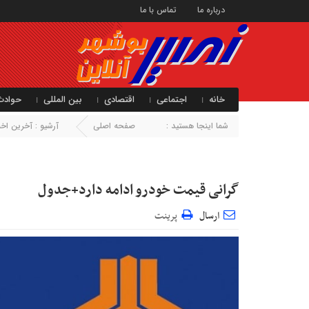
درباره ما
تماس با ما
خانه
اجتماعی
اقتصادی
بین المللی
حوادث
شما اینجا هستید :
صفحه اصلی
آرشیو :
آخرین اخبا
گرانی قیمت خودرو ادامه دارد+جدول
ارسال
پرینت