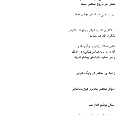
طفی در تاریخ معاصر است
تأسیس صنعتی در استان بوشهر صادر
اکثری نه‌تنها ایران را متوقف نکرد،
الاتر از قدرت رساند
ای مذاکرات ایران و آمریکا و
مذاکرات قطعنامه ۵۹۸ به روایت عباس ملکی/ در جنگ
را می‌بستیم خودمان بیشتر ضربه
صدای انفجار در پایگاه هوایی
 اموال عناصر محکوم هیچ مماشاتی
تان بوشهر آغاز شد