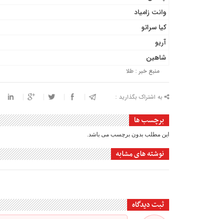
وانت زامیاد
کیا سراتو
آریو
شاهین
منبع خبر : طلا
به اشتراک بگذارید :
برچسب ها
این مطلب بدون برچسب می باشد.
نوشته های مشابه
ثبت دیدگاه