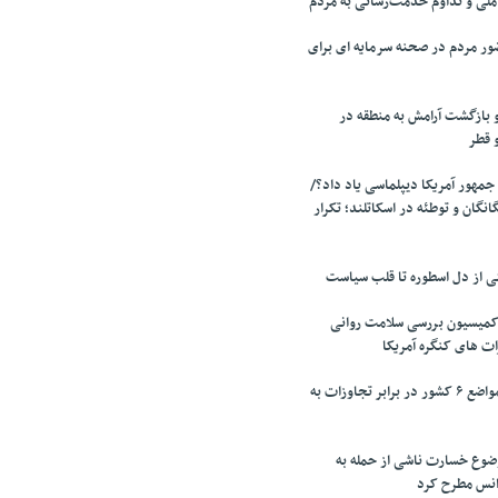
لی و تداوم خدمت‌رسانی به مردم
ر مردم در صحنه سرمایه ای برای
 بازگشت آرامش به منطقه در
و قطر
جمهور آمریکا دیپلماسی یاد داد؟/
انگان و توطئه در اسکاتلند؛ تکرار
تی از دل اسطوره تا قلب سیاست
میسیون بررسی سلامت روانی
ت های کنگره آمریکا
تقدیر پزشکیان از مواضع ۶ کشور در برابر تجاوزات به
وضوع خسارت ناشی از حمله به
آژانس مطرح کرد