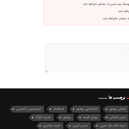
توسط تیم مدیریت منتشر خواهد شد.
واهد شد.
اشد منتشر نخواهد شد.
برچسب ها
استان بوشهر
استانداری بوشهر
استخدام
امیرحسین تاجدینی
ایران باستان
بهرام نکیسا
بوشهر
جزیره خارک
جواد غلام نژاد جبری
حسن لاوری
حمید عشایری