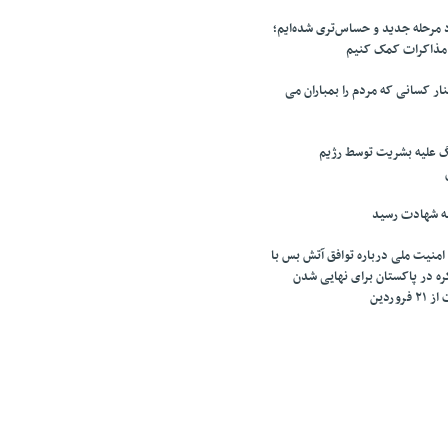
مرحله جدید و حساس‌تری شده‌ایم؛
 مذاکرات کمک کنیم
ر کسانی که مردم را بمباران می
گ علیه بشریت توسط رژیم
ه شهادت رسید
امنیت ملی درباره توافق آتش بس با
کره در پاکستان برای نهایی شدن
وردین