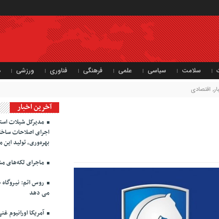
سلامت
سیاسی
علمی
فرهنگی
فناوری
ورزشی
د
ر
,
اقتصادی
آخرین اخبار
مدیرکل شیلات استان
اجرای اصلاحات ساختا
بهره‌وری، تولید این 
ماجرای لکه‌های مش
روس اتم: نیروگاه ه
می دهد
آمریکا اورانیوم غنی