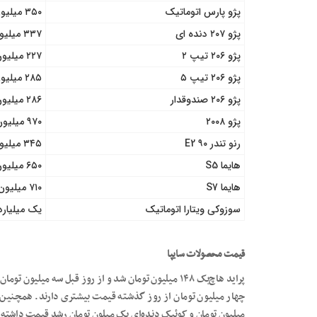
پژو پارس اتوماتیک
۳۵۰ میلیون تومان
پژو ۲۰۷ دنده ای
۳۳۷ میلیون تومان
پژو ۲۰۶ تیپ ۲
۲۲۷ میلیون تومان
پژو ۲۰۶ تیپ ۵
۲۸۵ میلیون تومان
پژو ۲۰۶ صندوقدار
۲۸۶ میلیون تومان
پژو ۲۰۰۸
۹۷۰ میلیون تومان
رنو تندر ۹۰ E2
۳۴۵ میلیون تومان
هایما S5
۶۵۰ میلیون تومان
هایما S7
۷۱۰ میلیون تومان
سوزوکی ویتارا اتوماتیک
یک میلیارد و ۲۰۰ میلیون
قیمت محصولات سایپا
پراید هاچ‌بک ۱۴۸ میلیون تومان شد و از روز قبل سه میلی
چهار میلیون تومان از روز گذشته قیمت بیشتری دارند. همچنین سا
میلیون تومان و کوئیک دنده‌ای یک میلون تومان رشد قیمت داشته‌ا