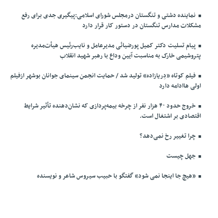
نماینده دشتی و تنگستان درمجلس شورای اسلامی:پیگیری جدی برای رفع
مشکلات مدارس تنگستان در دستور کار قرار دارد
پیام تسلیت دکتر کمیل پورضیائی مدیرعامل و نایب‌رئیس هیأت‌مدیره
پتروشیمی خارک به مناسبت آیین وداع با رهبر شهید انقلاب
فیلم کوتاه «دِریازاده» تولید شد / حمایت انجمن سینمای جوانان بوشهر ازفیلم
اولی هاادامه دارد
خروج حدود ۴۰ هزار نفر از چرخه بیمه‌پردازی که نشان‌دهنده تأثیر شرایط
اقتصادی بر اشتغال است.
چرا تغییر رخ نمی‌دهد؟
جهل چیست
«هیچ جا اینجا نمی شود» گفتگو با حبیب سیروس شاعر و نویسنده