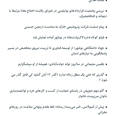
مثلث طلائی
بررسی وضعیت قراردادهای یوتیلیتی در شورای رقابت؛ اصلاح مفاد مرتبط با
دیماند و اضافه‌مصرف
پیام تسلیت شرکت پتروشیمی خارک به مناسبت اربعین حسینی
فیلم کوتاه «دره لاک‌پشت‌ها» در بوشهر آماده نمایش شد
جهاد دانشگاهی بوشهر؛ از توسعه فناوری تا تربیت نیروی متخصص در مسیر
پاسخگویی به نیازهای استان
بلقیس سلیمانی در سالروز تولد دولت‌آبادی: همیشه از او سپاسگزارم
گذری که حتی یک سطل زباله ندارد /گذر ۱۳ آبان گناوه کی قابل گذر می
شود ؟
گام مهم جم‌پیلن در راستای حمایت از کسب و کارهای خرد و توانمندسازیِ
بانوان سرپرست خانوار
پیش از آمبولانس، خبر می‌رسد/ رسانه؛ خط مقدم پنهانی سلامت در روزهای
بحرانی