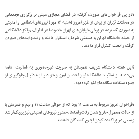
?در پی فراخوان‌های صورت گرفته در فضای مجازی مبنی بر برگزاری تجمعاتی
در محلات تهران از پیش از ظهر امروز (شنبه ۱۶ مهر) نیروهای انتظامی و امنیتی
به صورت گسترده در برخی خیابان‌های تهران خصوصا در اطراف مراکز دانشگاهی
از جمله دانشگاه تهران و صنعتی شریف استقرار یافته و رفت‌وآمدهای صورت
گرفته را تحت کنترل قرار دادند.
?این هفته دانشگاه شریف همچنان به صورت غیرحضوری به فعالیت ادامه
می‌دهد و اساتید دانشگاه نیز تحصن امروز خود را به دلیل جلوگیری از
«سوءاستفاده بیگانه‌ها» لغو کرده بود.
?فراخوان امروز مربوط به ساعت ۱۱ بود که از حوالی ساعت ۱۱ و نیم و همزمان با
از حالت معمول خارج شدن رفت‌وآمدها، حضور نیروهای امنیتی نیز پررنگ‌تر شد
و سعی در پراکنده کردن تجمع کنندگان داشتند.