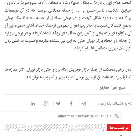
?محله فلاح تهران، نارمک، پونک، شهرک غرب، سعادت آباد، مترو شریف، لاله‌زار،
خیابان انقلاب ، ناصر خسرو و … از جمله محلاتی بودند که در آن تجمعات
پراکنده و محدود شکل گرفت و در برخی مناطق از جمله محله نارمک برخی
تجمع کنندگان نسبت به تخریب اموال عمومی ازجمله حفاظ آهنی خطوط بی آر
تی ، تابلوهای راهنمایی و آتش زدن سطل های زباله اقدام کردند و در برخی موارد
از جمله در محله بازار تهران حتی به این نیز بسنده نکرده و نسبت به آتش زدن
کیوسک نیروی انتظامی اقدام کردند.
?در برخی محلات از جمله بازار تجریش، لاله زار و حتی بازار تهران اکثر مغازه ها
تعطیل بود که علت آن از سوی برخی کسبه بیم از تخریب عنوان شد.
منبع خبر : جماران
به اشتراک بگذارید :
https://nasirbushehr.ir/?p=14113
برچسب ها