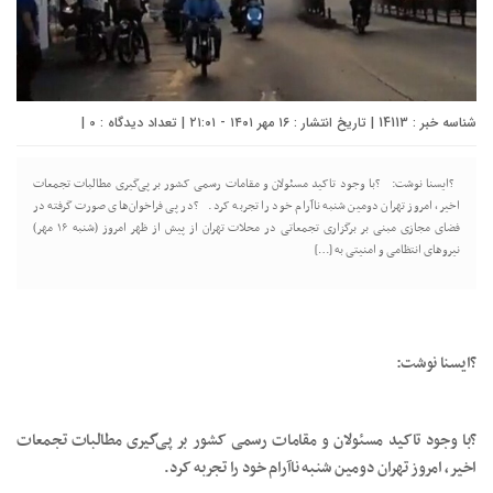
شناسه خبر : 14113 | تاریخ انتشار : ۱۶ مهر ۱۴۰۱ - ۲۱:۰۱ | تعداد دیدگاه :
0
|
?ایسنا نوشت: ?با وجود تاکید مسئولان و مقامات رسمی کشور بر پی‌گیری مطالبات تجمعات
اخیر، امروز تهران دومین شنبه ناآرام خود را تجربه کرد. ?در پی فراخوان‌های صورت گرفته در
فضای مجازی مبنی بر برگزاری تجمعاتی در محلات تهران از پیش از ظهر امروز (شنبه ۱۶ مهر)
نیروهای انتظامی و امنیتی به […]
?ایسنا نوشت:
?با وجود تاکید مسئولان و مقامات رسمی کشور بر پی‌گیری مطالبات تجمعات
اخیر، امروز تهران دومین شنبه ناآرام خود را تجربه کرد.