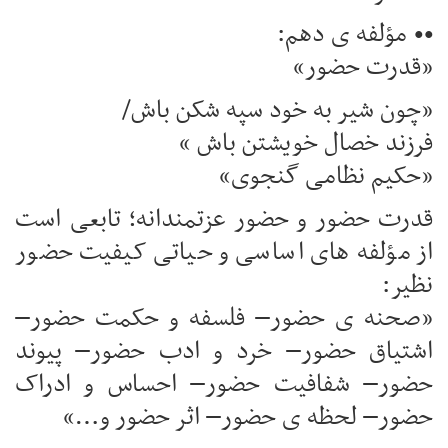
•• مؤلفه ی دهم:
«قدرت حضور»
«چون شیر به خود سپه شکن باش/
فرزند خصال خویشتن باش »
«حکیم نظامی گنجوی»
قدرت حضور و حضور عزتمندانه؛ تابعی است
از مؤلفه های اساسی و حیاتی کیفیت حضور
نظیر:
«صحنه ی حضور– فلسفه و حکمت حضور–
اشتیاق حضور– خرد و ادب حضور– پیوند
حضور– شفافیت حضور– احساس و ادراک
حضور– لحظه ی حضور– اثر حضور و…»