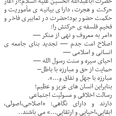
حضرت اباعبدالله الحسین علیه السلام؛از آغاز
حرکت و هجرت، دارای بیانیه ی مأموریت و
حکمت حضور بود؛حضرت در تعابیری فاخر و
فخیم فلسفه ی حرکتش را:
«امر به معروف و نهی از منکر —
اصلاح امت جدم — تجدید بنای جامعه ی
انسانی و اسلامی —
احیای سیره و سنت رسول الله —
حمایت از حق و مبارزه با باطل–
مبارزه با جهل و نفاق و…».
بنابراین انسان های عزیز و عظیم؛
رسالت اخلاقی و مسولیت اجتماعی
دارند و دارای نگاهی: «اصلاحی،اصولی،
ابقایی،احیایی و ارتقایی…» می باشند..