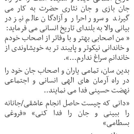
جان بازی و جان نثاری حضرت به کار می
گیرند و سرور احرار و آزادگان عالم نیز در
بیانی والا به بلندای تاریخ انسانی می فرماید:
« من اصحابی بهتر و با وفاتر از اصحاب خودم
و خاندانی نیکوتر و پایبند تر به خویشاوندی از
خاندانم سراغ ندارم…».
بدین سان، تمامی یاران و اصحاب جان خود را
در راه آرمان های الهی انسانی و اجتماعی
نهضت حسینی فدا می نمایند..
«دانی که چیست حاصل انجام عاشقی/جانانه
را ببینی و جان را فدا کنی» «فروغی
بسطامی»