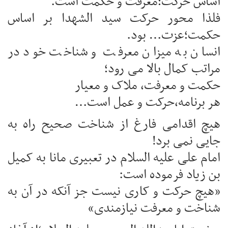
اساس حرکت؛معرفت و حکمت است.
فلذا محور حرکت سید الشهدا بر اساس
حکمت؛عزت… بود.
انسان به میزان معرفت و شناخت خود در
مراتب کمال بالا می رود؛
حکمت و معرفت، ملاک و معیار
هر برنامه،حرکت و عمل است…
هیچ اقدامی فارغ از شناخت صحیح راه به
جایی نمی برد!
امام علی علیه السلام در تعبیری مانا به کمیل
بن زیاد فرموده است:
«هیچ حرکت و کاری نیست جز آنکه در آن به
شناخت و معرفت نیازمندی»