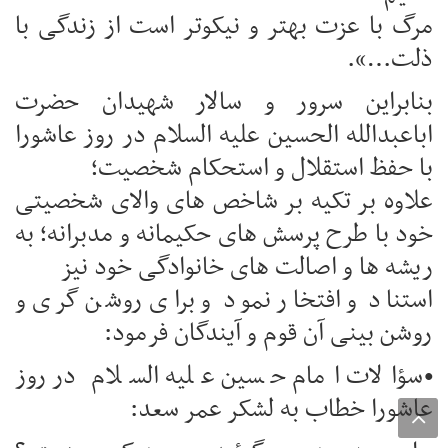
مرگ با عزت بهتر و نیکوتر است از زندگی با
ذلت…».
بنابراین سرور و سالار شهیدان حضرت
اباعبدالله الحسین علیه السلام در روز عاشورا
با حفظ استقلال و استحکام شخصیت؛
علاوه بر تکیه بر شاخص های والای شخصیتی
خود با طرح پرسش های حکیمانه و مدبرانه؛ به
ریشه ها و اصالت های خانوادگی خود نیز
استناد و افتخار نمود و برای روشن گری و
روشن بینی آن قوم و آیندگان فرمود:
•سؤالات امام حسین علیه السلام در روز
عاشورا خطاب به لشکر عمر سعد: