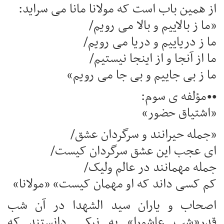
از همین باب است که مولانا مانا می سراید:
«ما ز بالاییم و بالا می رویم/
ما ز دریاییم و دریا می رویم/
ما از آنجا و از اینجا نیستیم/
ما ز بی جاییم و بی جا می رویم»
••مؤلفه ی سوم:
«اشتیاق حضور»
«جمله حیرانند و سرگردان عشق/
ای عجب این عشق سرگردان کیست/
جمله مهمانند در عالم ولیک/
کم کسی داند که او مهمان کیست» «مولانا»
اصحاب و یاران سید الشهدا در آن شب
قدر«شب عاشورا» به نیکی دانستند که