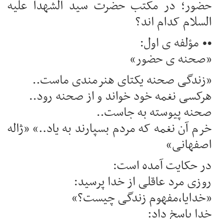
حضور؛ در مکتب حضرت سید الشهدا علیه
السلام کدام اند؟
•• مؤلفه ی اول:
«صحنه ی حضور»
«زندگی صحنه یکتای هنرمندی ماست..
هرکسی نغمه خود خواند و از صحنه رود..
صحنه پیوسته به جاست..
خرم آن نغمه که مردم بسپارند به یاد..» «ژاله
اصفهانی»
در حکایت آمده است:
روزی مرد عاقلی از خدا پرسید:
«خدایا،مفهوم زندگی چیست؟»
خدا پاسخ داد: