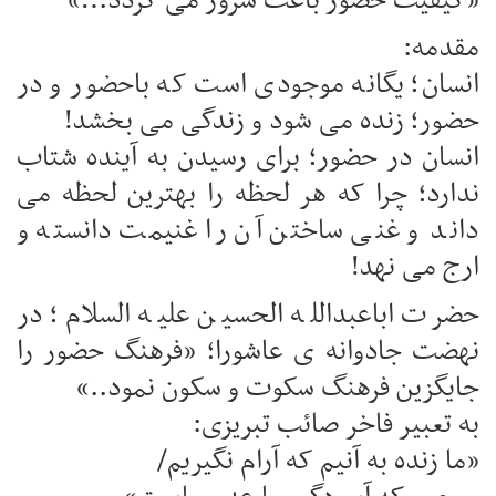
«کیفیت حضور باعث سرور می گردد…»
مقدمه:
انسان؛ یگانه موجودی است که باحضور و در
حضور؛ زنده می شود و زندگی می بخشد!
انسان در حضور؛ برای رسیدن به آینده شتاب
ندارد؛ چرا که هر لحظه را بهترین لحظه می
داند و غنی ساختن آن را غنیمت دانسته و
ارج می نهد!
حضرت اباعبدالله الحسین علیه السلام؛ در
نهضت جادوانه ی عاشورا؛ «فرهنگ حضور را
جایگزین فرهنگ سکوت و سکون نمود..»
به تعبیر فاخر صائب تبریزی:
«ما زنده به آنیم که آرام نگیریم/