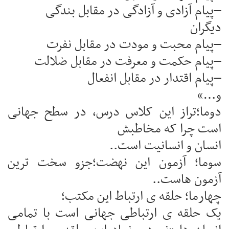
–پیام آزادی و آزادگی در مقابل بندگی
دیگران
–پیام محبت و مودت در مقابل نفرت
–پیام حکمت و معرفت در مقابل ضلالت
–پیام اقتدار در مقابل انفعال
و…»
دوما؛تراز این کلاس درس، در سطح جهانی
است چرا که مخاطبش
انسان و انسانیت است..
سوما؛ آزمون این نهضت؛جزو سخت ترین
آزمون هاست..
چهارما؛ حلقه ی ارتباط این مکتب؛
یک حلقه ی ارتباطی جهانی است با تمامی