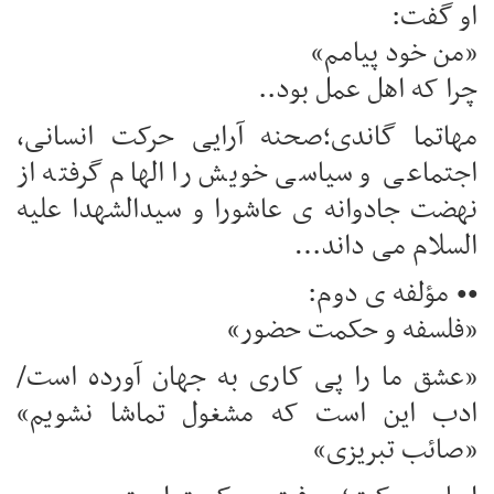
او گفت:
«من خود پیامم»
چرا که اهل عمل بود..
مهاتما گاندی؛صحنه آرایی حرکت انسانی،
اجتماعی و سیاسی خویش را الهام گرفته از
نهضت جادوانه ی عاشورا و سیدالشهدا علیه
السلام می داند…
•• مؤلفه ی دوم:
«فلسفه و حکمت حضور»
«عشق ما را پی کاری به جهان آورده است/
ادب این است که مشغول تماشا نشویم»
«صائب تبریزی»