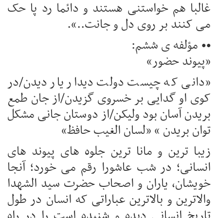
غالبا هم خواستنی هستند و دائما رد پا حک
می کنند بر روی دل و جانت..».
•• مؤلفه ی ششم:
«پیوند حضور»
«دانی که چیست دولت دیدار یار دیدن/در
کوی او گدایی بر خسروی گزیدن/از جان طمع
بریدن آسان بود ولیکن/از دوستان جانی مشکل
توان بریدن » «لسان الغیب حافظ»
زیبا ترین و مانا ترین جلوه های پیوند های
انسانی؛ در شب عاشورا رقم می خورد؛ آنجا
خویشان، یاران و اصحاب حضرت سید الشهدا
والاترین و بالاترین عباراتی که انسان در طول
تاریخ انسانی دیده و شنیده است را در راه