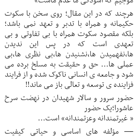
موجیم که آسودگی ما عدم ماست»
هرچند که در این مقال؛ روی سخن با سکوت
حکیمانه و همراه با تدبر و تعهد نمی باشد؛
بلکه مقصود سکوت همراه با بی تفاوتی و بی
تعهدی است که در پس این ندیدن
ها،نفهمیدن ها،نشنیدن ها،بی نظری ها،بی
عملی ها… حق و حقیقت به مسلخ برده می
شود و جامعه ی انسانی ناکوک شده و از فرایند
فزاینده ی توسعه و تعالی باز می ماند!!
حضور سرور و سالار شهیدان در نهضت سرخ
عاشورا؛یک حضور
« غیرتمندانه وعزتمندانه» است…
— مؤلفه های اساسی و حیاتی کیفیت