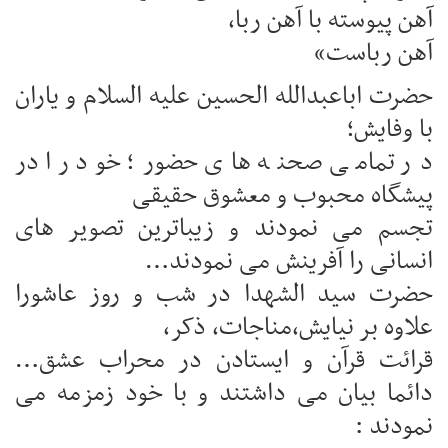
آهن پیوسته با آهن ربا،
آهن رباست»
حضرت اباعبدالله الحسین علیه السلام و یاران
با وفایش؛
در تمامی صحنه های حضور؛ خود را در
پیشگاه محبوب و معشوق حقیقی
تجسم می نمودند و زیباترین تصویر های
انسانی را آفرینش می نمودند…
حضرت سید الشهدا در شب و روز عاشورا
علاوه بر نیایش،مناجات، ذکر،
قرائت قرآن و ایستادن در محراب عشق…
دائما بیان می داشتند و با خود زمزمه می
نمودند :