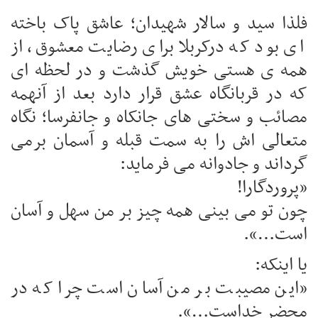
فلذا سید و سالار شهیدان؛ عاشق پاک باخته
ای بود که درکربلا برای رضایت معشوق، از
همه ی هستی خویش گذشت و در لحظه ای
که در قربانگاه عشق قرار دارد بعد از آنهمه
مصائب و سختی های جانکاه و جانفرسا؛ نگاه
متعالی اش را به سمت قبله و آسمان برمی
گرداند و جادوانه می فرماید:
«پروردگارا!
چون تو می بینی همه چیز بر من سهل و آسان
است…».
یا اینکه:
«این مصیبت بر من آسان است چرا که در
محضر خداست…».