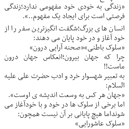
«زندگی به خودی خود مفهومی ندارد؛زندگی
فرصتی است برای ایجاد یک مفهوم..».
انسان های بزرگ؛شگفت انگیزترین سفر را از
خود آغاز و در خود پایان می دهند:
«سلوک باطنی»«صحنه آرایی درون»
چرا که جهان بیرون؛انعکاس جهان درون
ماست!!
به تعبیر شهسوار خرد و ادب حضرت علی علیه
السلام:
«جهان هر کس به وسعت اندیشه ی اوست».
اما برخی از سلوک ها در خود و با خودآغاز می
شونداما هیچ پایانی بر آن نیست همچون:
«سلوک عاشورایی»