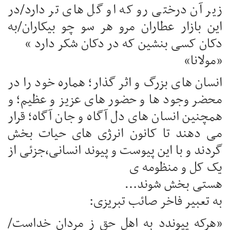
زیر آن درختی رو که او گل های تر دارد/در
این بازار عطاران مرو هر سو چو بیکاران/به
دکان کسی بنشین که در دکان شکر دارد »
«مولانا»
انسان های بزرگ و اثر گذار؛ هماره خود را در
محضر وجود ها و حضور های عزیز و عظیم؛ و
همچنین انسان های دل آگاه و جان آگاه؛ قرار
می دهند تا کانون انرژی های حیات بخش
گردند و با این پیوست و پیوند انسانی،جزئی از
یک کل و منظومه ی
هستی بخش شوند…
به تعبیر فاخر صائب تبریزی:
«هرکه پیوندد به اهل حق ز مردان خداست/