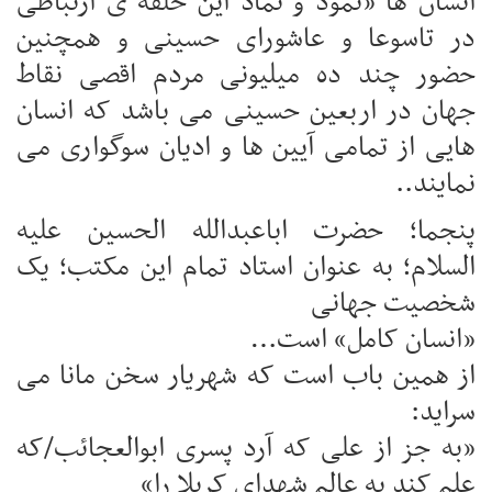
انسان ها «نمود و نماد این حلقه ی ارتباطی
در تاسوعا و عاشورای حسینی و همچنین
حضور چند ده میلیونی مردم اقصی نقاط
جهان در اربعین حسینی می باشد که انسان
هایی از تمامی آیین ها و ادیان سوگواری می
نمایند..
پنجما؛ حضرت اباعبدالله الحسین علیه
السلام؛ به عنوان استاد تمام این مکتب؛ یک
شخصیت جهانی
«انسان کامل» است…
از همین باب است که شهریار سخن مانا می
سراید:
«به جز از علی که آرد پسری ابوالعجائب/که
علم کند به عالم شهدای کربلا را»