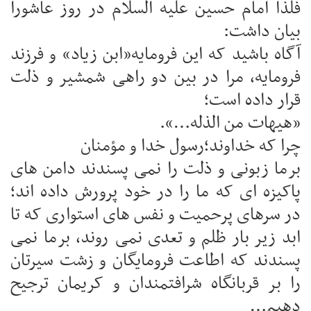
فلذا امام حسین علیه السلام در روز عاشورا
بیان داشت:
آگاه باشید که این فرومایه«ابن زیاد» و فرزند
فرومایه، مرا در بین دو راهی شمشیر و ذلت
قرار داده است؛
«هیهات من الذله…».
چرا که خداوند؛رسول خدا و مؤمنان
برما زبونی و ذلت را نمی پسندند دامن های
پاکیزه ای که ما را در خود پرورش داده اند؛
در سرهای پرحمیت و نفس های استواری که تا
ابد زیر بار ظلم و تعدی نمی روند، برما نمی
پسندند که اطاعت فرومایگان و زشت سیرتان
را بر قربانگاه شرافتمندان و کریمان ترجیح
دهیم…