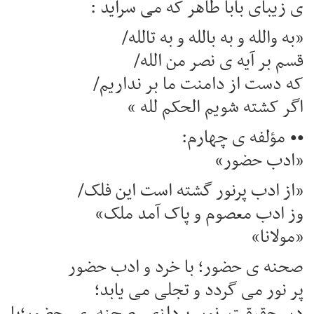
ی زیبای بابا طاهر که می سراید :
«به والله و به بالله و به تالله/
قسم بر آیه ی نصر من الله/
که دست از دامنت ما بر نداریم/
اگر کشته شویم الحکم لله »
•• مؤلفه ی چهارم:
«ادب حضور»
«از ادب پرنور گشته است این فلک/
وز ادب معصوم و پاک آمد ملک»
«مولانا»
صحنه ی حضور؛ با خرد و ادب حضور
پر نور می گردد و تجلی می یابد؛