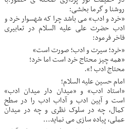
در حقیقت نور پردازی صحنه ی حضور؛با
روشنا و گرما بخشی:
«خرد و ادب» می باشد چرا که شهسوار خرد و
ادب حضرت علی علیه السلام در تعابیری
فاخر فرمود:
«خرد؛ سیرت و ادب؛ صورت است»
«همه چیز محتاج خرد است اما خرد؛
محتاج ادب !».
امام حسین علیه السلام؛
«استاد ادب» و «میدان دار میدان ادب»
است و آیین ادب و آداب ادب را در سطح
کمال، چه در سلوک نظری و چه در میدان
عملی، پیاده سازی می نماید…