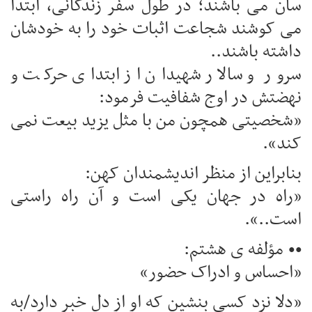
سان می باشند؛ در طول سفر زندگانی، ابتدا
می کوشند شجاعت اثبات خود را به خودشان
داشته باشند..
سرور و سالار شهیدان از ابتدای حرکت و
نهضتش در اوج شفافیت فرمود:
«شخصیتی همچون من با مثل یزید بیعت نمی
کند».
بنابراین از منظر اندیشمندان کهن:
«راه در جهان یکی است و آن راه راستی
است..».
•• مؤلفه ی هشتم:
«احساس و ادراک حضور»
«دلا نزد کسی بنشین که او از دل خبر دارد/به