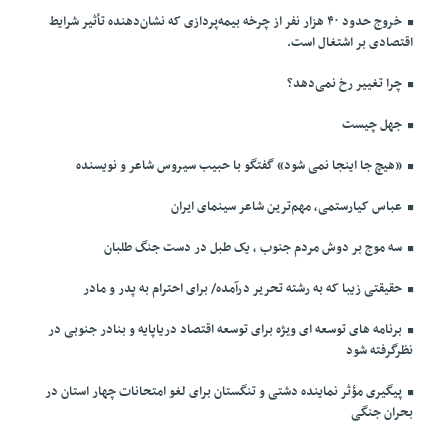
خروج حدود ۴۰ هزار نفر از چرخه بیمه‌پردازی که نشان‌دهنده تأثیر شرایط
اقتصادی بر اشتغال است.
چرا تغییر رخ نمی‌دهد؟
جهل چیست
«هیچ جا اینجا نمی شود» گفتگو با حبیب سیروس شاعر و نویسنده
عباس کیارستمی، مهم‌ترین شاعر سینمای ایران
سه موج بر دوش مردم جنوب ، یک طبل در دست جنگ طلبان
حقیقتی زیبا که به رشته تحریر درآمده/ برای احترام به پدر و مادر
برنامه های توسعه ای ویژه برای توسعه اقتصاد دریاپایه و بنادر جنوبی در
نظرگرفته شود
پیگیری مؤثر نماینده دشتی و تنگستان برای لغو امتحانات چهار استان در
بحران جنگی