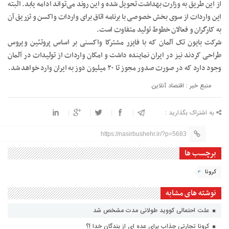
از این طریق به وزارت بهداشت تحویل شده و این روند می‌تواند ادامه یابد. البته
این واردات از سوی بخش خصوصی با برنامه اتاق برای واردات واکسن و تزریق آن
به کارگران و فعالان خطوط تولید متفاوت است.
شرکت بایون تک آلمان که با فایزر مشترکا واکسنی بر اساس پروتئین ویروس
طراحی کردند نیز در ایران نماینده داشت و امکان واردات از تولیدات در آلمان
وجود دارد که در صورت صدور مجوز تا ۲۰ میلیون دوز به ایران وارد خواهد شد.
منبع خبر : اقتصاد آنلاین
به اشتراک بگذارید :
https://nasirbushehr.ir/?p=5683
برچسب ها
کرونا
نوشته های مشابه
علت احتمالی کووید طولانی مدت مشخص شد
کرونا تجارتی جذاب برای عده ای از بندگان خدا !؟