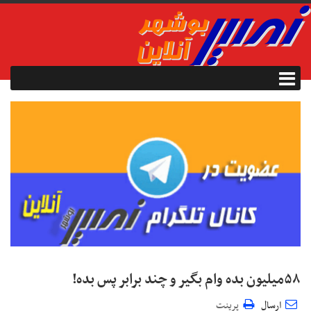
۵۸میلیون بده وام بگیر و چند برابر پس بده!
ارسال
پرینت