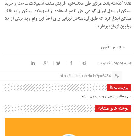
هفته گذشته بانک مرکزی طی مکاتبه‌ای،‌ افزایش سقف‌ تسهیلات ساخت و خرید
مسکن از محل اوراق گواهی حق تقدم استفاده از تسهیلات مسکن را به بانک
مسکن ابلاغ کرد که طبق آن، متاهل تهرانی برای اخذ این وام باید بیش از ۵۸
میلیون تومان بپردازند.
منبع خبر : قانون
به اشتراک بگذارید :
https://nasirbushehr.ir/?p=6454
برچسب ها
این مطلب بدون برچسب می باشد.
نوشته های مشابه