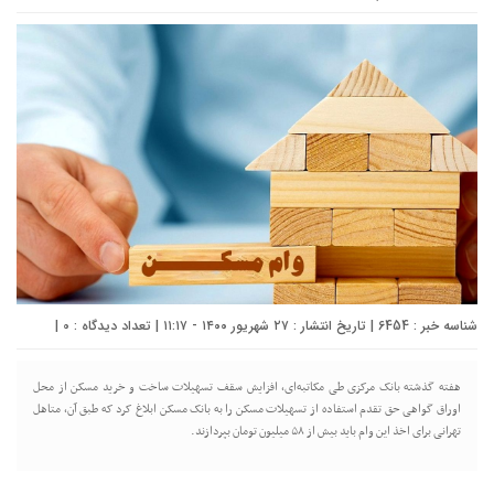
شناسه خبر : 6454 | تاریخ انتشار : ۲۷ شهریور ۱۴۰۰ - ۱۱:۱۷ | تعداد دیدگاه :
0
|
هفته گذشته بانک مرکزی طی مکاتبه‌ای،‌ افزایش سقف‌ تسهیلات ساخت و خرید مسکن از محل
اوراق گواهی حق تقدم استفاده از تسهیلات مسکن را به بانک مسکن ابلاغ کرد که طبق آن، متاهل
تهرانی برای اخذ این وام باید بیش از ۵۸ میلیون تومان بپردازند.