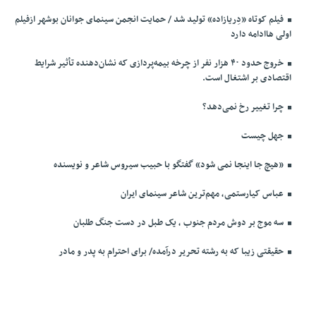
فیلم کوتاه «دِریازاده» تولید شد / حمایت انجمن سینمای جوانان بوشهر ازفیلم
اولی هاادامه دارد
خروج حدود ۴۰ هزار نفر از چرخه بیمه‌پردازی که نشان‌دهنده تأثیر شرایط
اقتصادی بر اشتغال است.
چرا تغییر رخ نمی‌دهد؟
جهل چیست
«هیچ جا اینجا نمی شود» گفتگو با حبیب سیروس شاعر و نویسنده
عباس کیارستمی، مهم‌ترین شاعر سینمای ایران
سه موج بر دوش مردم جنوب ، یک طبل در دست جنگ طلبان
حقیقتی زیبا که به رشته تحریر درآمده/ برای احترام به پدر و مادر