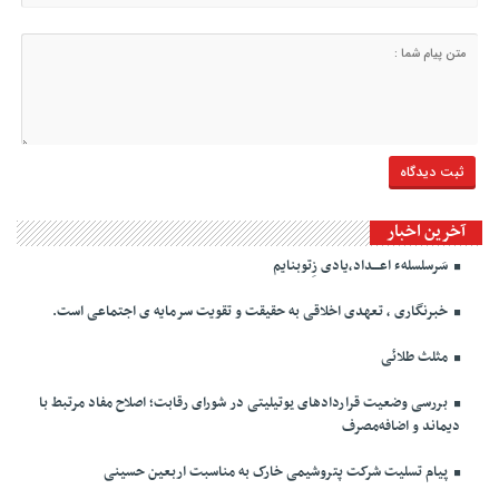
آخرین اخبار
سَرسلسلهء اعـــداد،یادی زِتوبنایم
خبرنگاری ، تعهدی اخلاقی به حقیقت و تقویت سرمایه ی اجتماعی است.
مثلث طلائی
بررسی وضعیت قراردادهای یوتیلیتی در شورای رقابت؛ اصلاح مفاد مرتبط با
دیماند و اضافه‌مصرف
پیام تسلیت شرکت پتروشیمی خارک به مناسبت اربعین حسینی