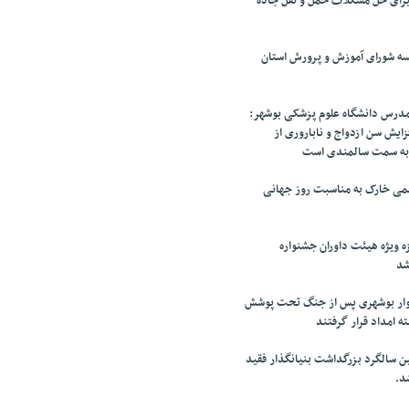
برای حل مشکلات حمل و نقل جاده
سه شورای آموزش و پرورش استان
رس دانشگاه علوم پزشکی بوشهر:
ایش سن ازدواج و ناباروری از
به سمت سالمندی است
می خارک به مناسبت روز جهانی
 ویژه هیئت داوران جشنواره
شد
زار خانوار بوشهری پس از جنگ تحت پوشش
ه امداد قرار گرفتند
 سالگرد بزرگداشت بنیانگذار فقید
د.