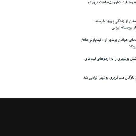
ثبت رکورد تولید ۸۰ میلیارد کیلووات‌ساعت برق در
ان از زندگی پرویز خرسند؛
ار برجسته ایرانی
ی جوانان بوشهر از «فیلم‌اولی‌ها»/
 بوشهری را به اردوهای تیم‌های