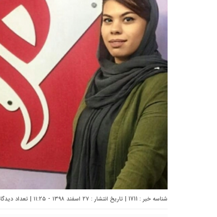
شناسه خبر : 1711 | تاریخ انتشار : ۲۷ اسفند ۱۳۹۸ - ۱۱:۲۵ | تعداد دیدگاه :