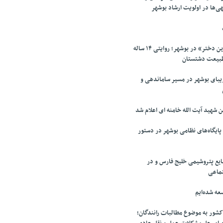
ی‌ها در اولویت ارشاد بوشهر
اکران مستند «آخرین دختر» در بوشهر؛ روایتی ۱۴ ساله
طبیعت دشتستان
بای بوشهر در مسیر ساماندهی و
 شهید آیت الله خامنه ای اعلام شد
ایگاه‌های نظامی بوشهر در دستور
یع پتروشیمی خلیج فارس و در
تماعی
عه شده‌ایم
شور به موضوع مطالبات رانندگان؛