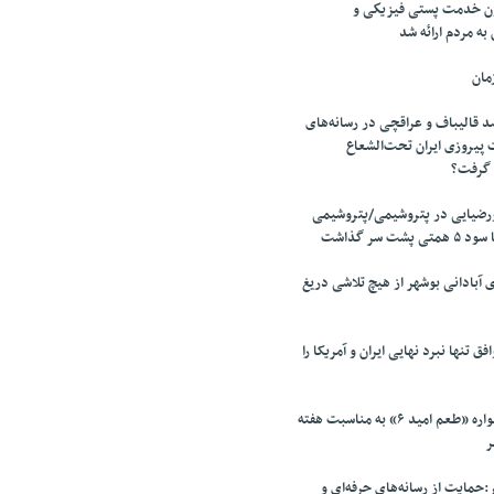
ن خدمت پستی فیزیكی و
به مردم ارائه شد
مان
 قالیباف و عراقچی در رسانه‌های
 پیروزی ایران تحت‌الشعاع
ر گرفت؟
ورضیایی در پتروشیمی/پتروشیمی
ت سر گذاشت
 آبادانی بوشهر از هیچ تلاشی دریغ
ق تنها نبرد نهایی ایران و آمریکا را
بوشهر میزبان جشنواره «طعم امید ۶» به مناسبت هفته
ر
حمایت از رسانه‌های حرفه‌ای و