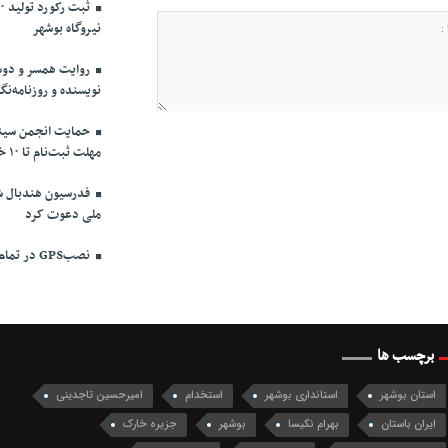
نیروگاه بوشهر
روایت همسر و دوست
نویسنده و روزنامه‌نگ
حمایت انجمن سینما
مهلت ثبت‌نام تا ۱۰ خرداد
فدرسیون هندبال شش
ملی دعوت کرد
نصبGPS در تمام ناوگان مسافربری بوشهر الزامی شد
برچسب ها
استان بوشهر
استانداری بوشهر
استخدام
امیرحسین تاجدینی
ایران باستان
بهرام نکیسا
بوشهر
جزیره خارک