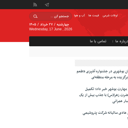
اوقات شرعی
قیمت ها
آب و هوا
چهارشنبه / ۲۷ خرداد / ۱۴۰۵
Wednesday, 17 June , 2026
رباره ما
تماس با ما
ان بوشهری در جشنواره آشپزی «طعم
مهارت بوشهر خبر داد؛ تکمیل
ضرت زهرا(س) با جذب بیش از یک
تبار عمرانی
عادی سالیانه شرکت پتروشیمی