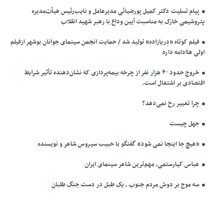
پیام تسلیت دکتر کمیل پورضیائی مدیرعامل و نایب‌رئیس هیأت‌مدیره
پتروشیمی خارک به مناسبت آیین وداع با رهبر شهید انقلاب
فیلم کوتاه «دِریازاده» تولید شد / حمایت انجمن سینمای جوانان بوشهر ازفیلم
اولی هاادامه دارد
خروج حدود ۴۰ هزار نفر از چرخه بیمه‌پردازی که نشان‌دهنده تأثیر شرایط
اقتصادی بر اشتغال است.
چرا تغییر رخ نمی‌دهد؟
جهل چیست
«هیچ جا اینجا نمی شود» گفتگو با حبیب سیروس شاعر و نویسنده
عباس کیارستمی، مهم‌ترین شاعر سینمای ایران
سه موج بر دوش مردم جنوب ، یک طبل در دست جنگ طلبان