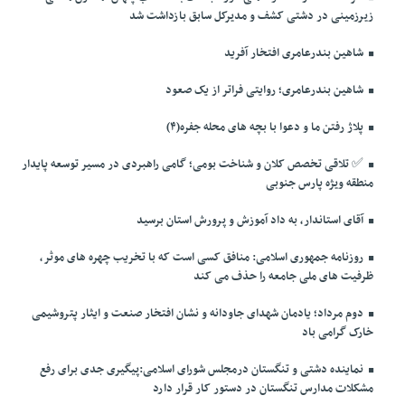
زیرزمینی در دشتی کشف و مدیرکل سابق بازداشت شد
شاهین بندرعامری افتخار آفرید
شاهین بندرعامری؛ روایتی فراتر از یک صعود
پلاژ رفتن ما و دعوا با بچه های محله جفره(۴)
✅️ تلاقی تخصص کلان و شناخت بومی؛ گامی راهبردی در مسیر توسعه پایدار
منطقه ویژه پارس جنوبی
آقای استاندار، به داد آموزش و پرورش استان برسید
روزنامه جمهوری اسلامی: منافق کسی است که با تخریب چهره های موثر،
ظرفیت های ملی جامعه را حذف می کند
دوم مرداد؛ یادمان شهدای جاودانه و نشان افتخار صنعت و ایثار پتروشیمی
خارک گرامی باد
نماینده دشتی و تنگستان درمجلس شورای اسلامی:پیگیری جدی برای رفع
مشکلات مدارس تنگستان در دستور کار قرار دارد