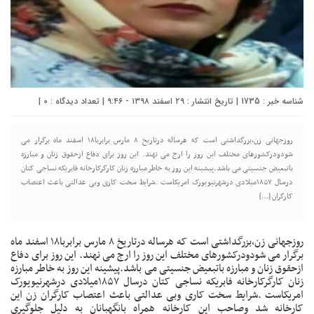
شناسه خبر : 1735 | تاریخ انتشار : ۲۹ اسفند ۱۳۹۸ - ۹:۴۶ | تعداد دیدگاه :
0
|
روزجهانی زن،بزرگداشتی است که هرساله درتاریخ ۸ مارس برابربا۱۸ اسفند ماه برگرار می
شودودرکشورهای مختلف این روز را ارج می نهند. این روز برای دفاع ازحقوق زنان و مبارزه
باتبعیض جنسیتی می باشد.پیشینه این روز به خاطر مبارزه زنان کارگرکارخانه فابریکه نساجی کتان
درسال ۱۸۵۷میلادی درشهرنیویورک امریکاست .شرایط سخت کاری وبی عدالتی باعث اعتصاب
کارگران […]
روزجهانی زن،بزرگداشتی است که هرساله درتاریخ ۸ مارس برابربا۱۸ اسفند ماه
برگرار می شودودرکشورهای مختلف این روز را ارج می نهند. این روز برای دفاع
ازحقوق زنان و مبارزه باتبعیض جنسیتی می باشد.پیشینه این روز به خاطر مبارزه
زنان کارگرکارخانه فابریکه نساجی کتان درسال ۱۸۵۷میلادی درشهرنیویورک
امریکاست .شرایط سخت کاری وبی عدالتی باعث اعتصاب کارگران زن این
کارخانه شد وصاحب این کارخانه همراه بانگهبانان به دلیل جلوگیری