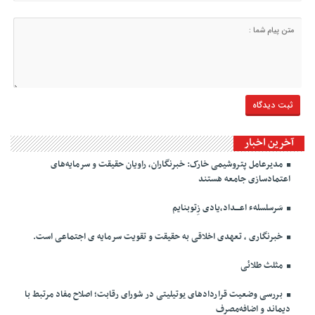
آخرین اخبار
مدیرعامل پتروشیمی خارک: خبرنگاران، راویان حقیقت و سرمایه‌های
اعتمادسازی جامعه هستند
سَرسلسلهء اعـــداد،یادی زِتوبنایم
خبرنگاری ، تعهدی اخلاقی به حقیقت و تقویت سرمایه ی اجتماعی است.
مثلث طلائی
بررسی وضعیت قراردادهای یوتیلیتی در شورای رقابت؛ اصلاح مفاد مرتبط با
دیماند و اضافه‌مصرف